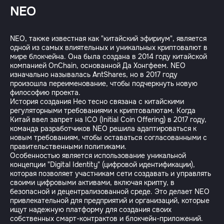
NEO
NEO, также известная как "китайский эфириум", является
одной из самых влиятельных и уникальных криптовалют в
мире блокчейна. Она была создана в 2014 году китайской
компанией OnChain, основанной Да Хонгфеем. NEO
изначально называлась AntShares, но в 2017 году
произошла переименование, чтобы подчеркнуть новую
философию проекта.
История создания Нео тесно связана с китайскими
регуляторными требованиями к криптовалютам. Когда
Китай ввел запрет на ICO (Initial Coin Offering) в 2017 году,
команда разработчиков NEO решила адаптироваться к
новым требованиям, чтобы оставаться согласованными с
правительственными политиками.
Особенностью является использование уникальной
концепции "Digital Identity" (цифровой идентификации),
которая позволяет участникам сети создавать и управлять
своими цифровыми активами, включая крипту, в
безопасной и децентрализованной среде. Это делает NEO
привлекательной для предприятий и организаций, которые
ищут надежную платформу для создания своих
собственных смарт-контрактов и блокчейн-приложений.