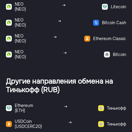
NEO
Litecoin
(NEO)
NEO
Bitcoin Cash
(NEO)
NEO
Ethereum Classic
(NEO)
NEO
Bitcoin
(NEO)
Другие направления обмена на
Тинькофф (RUB)
Ethereum
Тинькофф
(ETH)
USDCoin
Тинькофф
(USDCERC20)