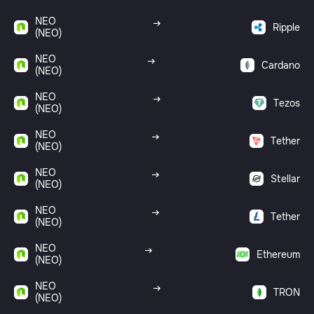
NEO
Ripple
(NEO)
NEO
Cardano
(NEO)
NEO
Tezos
(NEO)
NEO
Tether
(NEO)
NEO
Stellar
(NEO)
NEO
Tether
(NEO)
NEO
Ethereum
(NEO)
NEO
TRON
(NEO)