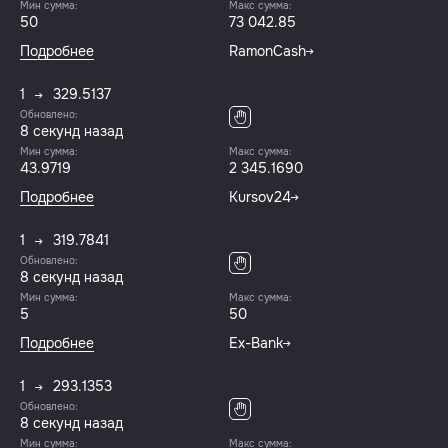
Мин сумма:
Макс сумма:
50
73 042.85
Подробнее
RamonCash
1
329.5137
Обновлено:
8 секунд назад
Мин сумма:
Макс сумма:
43.9719
2 345.1690
Подробнее
Kursov24
1
319.7841
Обновлено:
8 секунд назад
Мин сумма:
Макс сумма:
5
50
Подробнее
Ex-Bank
1
293.1353
Обновлено:
8 секунд назад
Мин сумма:
Макс сумма: