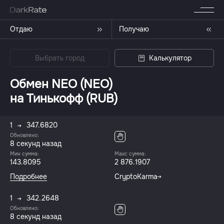
Отдаю
Получаю
Выбрать город
Калькулятор
Обмен NEO (NEO)
на Тинькофф (RUB)
1
347.6820
Обновлено:
8 секунд назад
Мин сумма:
Макс сумма:
143.8095
2 876.1907
Подробнее
CryptoKarma
1
342.2648
Обновлено:
8 секунд назад