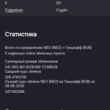
5
50
Подробнее
Crypik
Статистика
Всего по направлению NEO (NEO) → Тинькофф (RUB)
5 надежных online обменных пункта
Суммарный резерв обменников
541 460 461.9206398 TCSBRUB
Средний курс обмена
326.47601741
Лучший курс обмена NEO (NEO) на Тинькофф (RUB) на
08.08.2026
347.682088