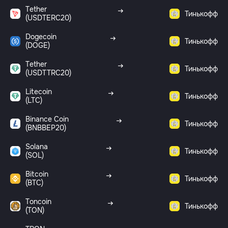
Tether
Тинькофф
(USDTERC20)
Dogecoin
Тинькофф
(DOGE)
Tether
Тинькофф
(USDTTRC20)
Litecoin
Тинькофф
(LTC)
Binance Coin
Тинькофф
(BNBBEP20)
Solana
Тинькофф
(SOL)
Bitcoin
Тинькофф
(BTC)
Toncoin
Тинькофф
(TON)