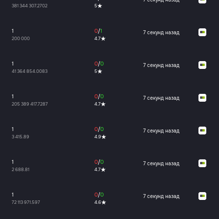
381 344 307.2702
5
1
0
/
1
7 секунд назад
200 000
4.7
1
0
/
0
7 секунд назад
41 364 854.0083
5
1
0
/
0
7 секунд назад
205 389 417.7287
4.7
1
0
/
0
7 секунд назад
3 415.89
4.9
1
0
/
0
7 секунд назад
2 688.81
4.7
1
0
/
0
7 секунд назад
72 113 971.597
4.6