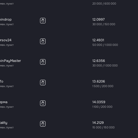
мен. пункт
20 000
/
600 000
oindrop
12.0997
мен. пункт
30 000
/
150 000
ursov24
12.4931
мен. пункт
50 000
/
1 000 000
oinPayMaster
12.6356
мен. пункт
30 000
/
1 000 000
To
13.6206
мен. пункт
1 500
/
200 000
ерма
14.0359
мен. пункт
1 100
/
200 000
tality
14.2129
мен. пункт
15 000
/
150 000