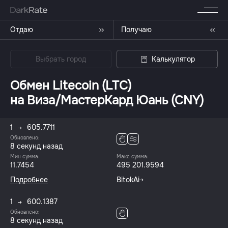
Отдаю
Получаю
Выбрать город
Калькулятор
Обмен Litecoin (LTC)
на Виза/МастерКард Юань (CNY)
1
605.7711
Обновлено:
8 секунд назад
Мин сумма:
Макс сумма:
11.7454
495 201.9594
Подробнее
BitokAi
1
600.1387
Обновлено:
8 секунд назад