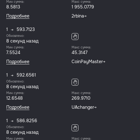
Мин сумма:
Макс сумма:
8.5813
1 955.0779
Подробнее
2rbina
1
593.7123
Обновлено:
8 секунд назад
Мин сумма:
Макс сумма:
7.5524
45.3147
Подробнее
CoinPayMaster
1
592.6561
Обновлено:
8 секунд назад
Мин сумма:
Макс сумма:
12.6548
269.9710
Подробнее
UAchanger
1
586.8256
Обновлено:
8 секунд назад
Мин сумма:
Макс сумма: