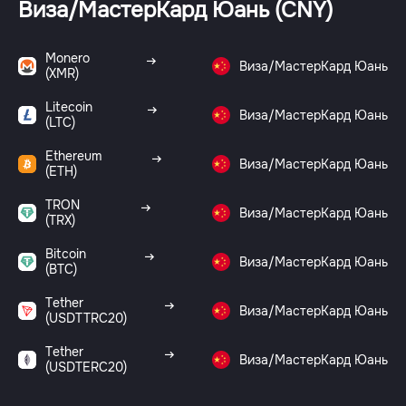
Виза/МастерКард Юань (CNY)
Monero
Виза/МастерКард Юань
(XMR)
Litecoin
Виза/МастерКард Юань
(LTC)
Ethereum
Виза/МастерКард Юань
(ETH)
TRON
Виза/МастерКард Юань
(TRX)
Bitcoin
Виза/МастерКард Юань
(BTC)
Tether
Виза/МастерКард Юань
(USDTTRC20)
Tether
Виза/МастерКард Юань
(USDTERC20)