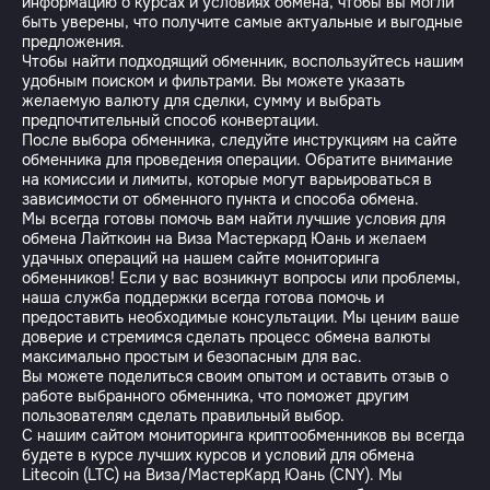
информацию о курсах и условиях обмена, чтобы вы могли
быть уверены, что получите самые актуальные и выгодные
предложения.
Чтобы найти подходящий обменник, воспользуйтесь нашим
удобным поиском и фильтрами. Вы можете указать
желаемую валюту для сделки, сумму и выбрать
предпочтительный способ конвертации.
После выбора обменника, следуйте инструкциям на сайте
обменника для проведения операции. Обратите внимание
на комиссии и лимиты, которые могут варьироваться в
зависимости от обменного пункта и способа обмена.
Мы всегда готовы помочь вам найти лучшие условия для
обмена Лайткоин на Виза Мастеркард Юань и желаем
удачных операций на нашем сайте мониторинга
обменников! Если у вас возникнут вопросы или проблемы,
наша служба поддержки всегда готова помочь и
предоставить необходимые консультации. Мы ценим ваше
доверие и стремимся сделать процесс обмена валюты
максимально простым и безопасным для вас.
Вы можете поделиться своим опытом и оставить отзыв о
работе выбранного обменника, что поможет другим
пользователям сделать правильный выбор.
С нашим сайтом мониторинга криптообменников вы всегда
будете в курсе лучших курсов и условий для обмена
Litecoin (LTC) на Виза/МастерКард Юань (CNY). Мы