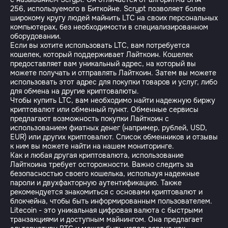
256, используемого в Биткойне. Scrypt позволяет более
широкому кругу людей майнить LTC на своих персональных
компьютерах, без необходимости в специализированном
оборудовании.
Если вы хотите использовать LTC, вам потребуется
кошелек, который поддерживает Лайткоин. Кошелек
предоставляет вам уникальный адрес, на который вы
можете получать и отправлять Лайткоин. Затем вы можете
использовать этот адрес для покупки товаров и услуг, либо
для обмена на другие криптовалюты.
Чтобы купить LTC, вам необходимо найти надежную биржу
криптовалют или обменный пункт. Обменные сервисы
предлагают возможность покупки Лайткоин с
использованием фиатных денег (например, рублей, USD,
EUR) или других криптовалют. Список обменников и отзывы
к ним вы можете найти на нашем мониторинге.
Как и любая другая криптовалюта, использование
Лайткоина требует осторожности. Важно следить за
безопасностью своего кошелька, используя надежные
пароли и двухфакторную аутентификацию. Также
рекомендуется знакомиться с основами криптовалют и
блокчейна, чтобы быть информированным пользователем.
Litecoin - это уникальная цифровая валюта с быстрыми
транзакциями и доступным майнингом. Она предлагает