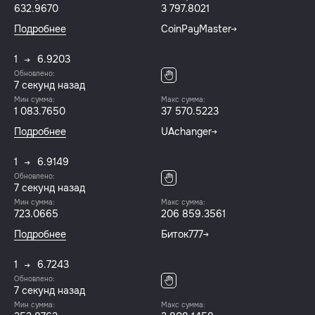
632.9670
3 797.8021
Подробнее
CoinPayMaster
1
6.9203
Обновлено:
8 секунд назад
Мин сумма:
Макс сумма:
1 083.7650
37 570.5223
Подробнее
UAchanger
1
6.9149
Обновлено:
8 секунд назад
Мин сумма:
Макс сумма:
723.0665
206 859.3561
Подробнее
Биток777
1
6.7243
Обновлено:
8 секунд назад
Мин сумма:
Макс сумма: