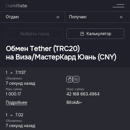
Отдаю
Получаю
Выбрать город
Калькулятор
Обмен Tether (TRC20)
на Виза/МастерКард Юань (CNY)
1
7.1137
Обновлено:
8 секунд назад
Мин сумма:
Макс сумма:
1 000.17
42 168 663.4964
Подробнее
BitokAi
1
7.02
Обновлено:
8 секунд назад