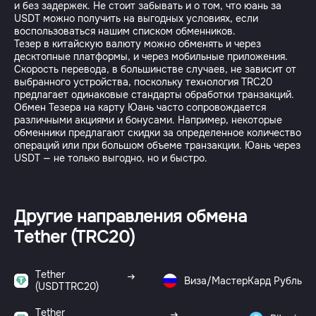
и без задержек. Не стоит забывать и о том, что юань за
USDT можно получить на выгодных условиях, если
воспользоваться нашим списком обменников.
Тезер в китайскую валюту можно обменять и через
десктопные платформы, и через мобильные приложения.
Скорость перевода, в большинстве случаев, не зависит от
выбранного устройства, поскольку технология TRC20
предлагает одинаковые стандарты обработки транзакций.
Обмен Тезера на карту Юань часто сопровождается
различными акциями и бонусами. Например, некоторые
обменники предлагают скидки за определенное количество
операций или при большом объеме транзакции. Юань через
USDT — не только выгодно, но и быстро.
Другие направления обмена
Tether (TRC20)
Tether
Виза/МастерКард Рубль
(USDTTRC20)
Tether