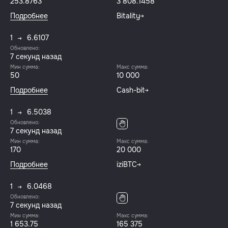
253.8763
3 808.1458
Подробнее
Bitality
1
6.6107
Обновлено:
8 секунд назад
Мин сумма:
Макс сумма:
50
10 000
Подробнее
Cash-bit
1
6.5038
Обновлено:
8 секунд назад
Мин сумма:
Макс сумма:
170
20 000
Подробнее
iziBTC
1
6.0468
Обновлено:
8 секунд назад
Мин сумма:
Макс сумма:
1 653.75
165 375