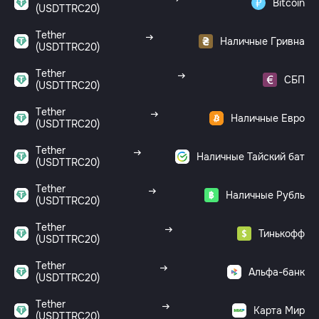
Bitcoin
(USDTTRC20)
Tether
Наличные Гривна
(USDTTRC20)
Tether
СБП
(USDTTRC20)
Tether
Наличные Евро
(USDTTRC20)
Tether
Наличные Тайский бат
(USDTTRC20)
Tether
Наличные Рубль
(USDTTRC20)
Tether
Тинькофф
(USDTTRC20)
Tether
Альфа-банк
(USDTTRC20)
Tether
Карта Мир
(USDTTRC20)