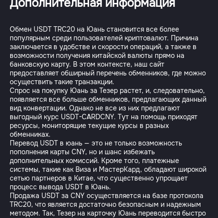
Дополнительная информация
Обмен USDT TRC20 на Юань становится все более
популярным среди пользователей криптовалют. Причина
заключается в удобстве и скорости операций, а также в
возможности получения китайской валюты прямо на
банковскую карту. В этом контексте, наш сайт
предоставляет обширный перечень обменников, где можно
осуществить такие транзакции.
Спрос на покупку Юань за Тезер растет, и, следовательно,
появляется все больше обменников, предлагающих данный
вид конвертации. Однако не все из них предлагают
выгодный курс USDT-CARDCNY. Тут на помощь приходят
ресурсы, мониторящие текущие курсы в разных
обменниках.
Перевод USDT в юань — это не только возможность
пополнения карты CNY, но и шанс избежать
дополнительных комиссий. Кроме того, платежные
системы, такие как Виза и МастерКард, обладают широкой
сетью партнеров в Китае, что существенно упрощает
процесс вывода USDT в Юань.
Продажа USDT за CNY осуществляется на базе протокола
TRC20, что является достаточно безопасным и надежным
методом. Так, Тезер на карточку Юань переводится быстро