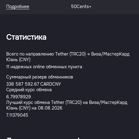
Подробнее
50Cents
Статистика
Всего по направлению Tether (TRC20) → Виза/МастерКард
Юань (CNY)
11 надежных online обменных пункта
Суммарный резерв обменников
338 587 592.67 CARDCNY
Средний курс обмена
6.79978929
Лучший курс обмена Tether (TRC20) на Виза/МастерКард
Юань (CNY) на 08.08.2026
7.11379045