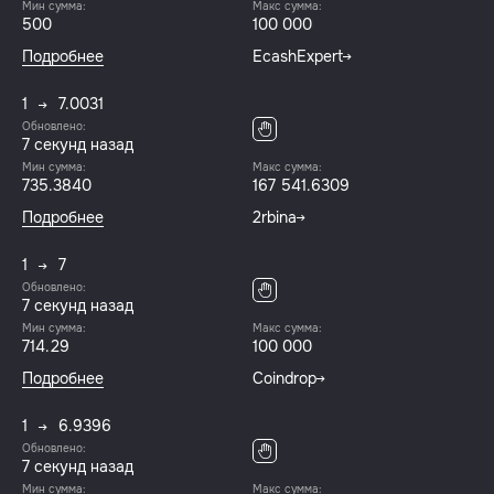
Мин сумма:
Макс сумма:
500
100 000
Подробнее
EcashExpert
1
7.0031
Обновлено:
8 секунд назад
Мин сумма:
Макс сумма:
735.3840
167 541.6309
Подробнее
2rbina
1
7
Обновлено:
8 секунд назад
Мин сумма:
Макс сумма:
714.29
100 000
Подробнее
Coindrop
1
6.9396
Обновлено:
8 секунд назад
Мин сумма:
Макс сумма: