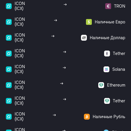
ICON
TRON
(ICX)
ICON
Наличные Евро
(ICX)
ICON
Наличные Доллар
(ICX)
ICON
Tether
(ICX)
ICON
Solana
(ICX)
ICON
Ethereum
(ICX)
ICON
Tether
(ICX)
ICON
Наличные Рубль
(ICX)
ICON