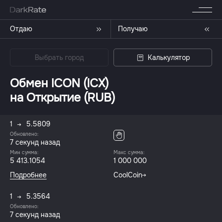
Отдаю
Получаю
Выбрать город
Калькулятор
Обмен ICON (ICX)
на Открытие (RUB)
1
5.5809
Обновлено:
7 секунд назад
Мин сумма:
Макс сумма:
5 413.1054
1 000 000
Подробнее
CoolCoin
1
5.3564
Обновлено:
7 секунд назад