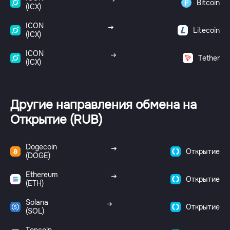
Bitcoin
(ICX)
ICON
Litecoin
(ICX)
ICON
Tether
(ICX)
Другие направления обмена на
Открытие (RUB)
Dogecoin
Открытие
(DOGE)
Ethereum
Открытие
(ETH)
Solana
Открытие
(SOL)