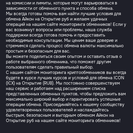
на комиссии и лимиты, которые могут варьироваться в
зависимости от обменного пункта и способа обмена.
Мы всегда готовы помочь вам найти лучшие условия для
обмена Айкон на Открытие руб и желаем удачных
операций на нашем сайте мониторинга обменников! Если у
вас возникнут вопросы или проблемы, наша служба
поддержки всегда готова помочь и предоставить
необходимые консультации. Мы ценим ваше доверие и
стремимся сделать процесс обмена валюты максимально
простым и безопасным для вас.
Вы можете поделиться своим опытом и оставить отзыв о
работе выбранного обменника, что поможет другим
пользователям сделать правильный выбор.
С нашим сайтом мониторинга криптообменников вы всегда
будете в курсе лучших курсов и условий для обмена ICON
(ICX) на Открытие (RUB). Мы постоянно совершенствуем
наш сервис и работаем над расширением списка
представленных обменных пунктов, чтобы предложить вам
максимально широкий выбор и гарантировать успешные
операции обмена. Присоединяйтесь к нашему сообществу
удовлетворенных пользователей и наслаждайтесь
быстрым, безопасным и выгодным обменом Айкон на