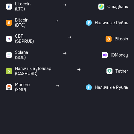
Litecoin
Ощадбанк
(LTC)
Bitcoin
Наличные Рубль
(BTC)
СБП
Bitcoin
(SBPRUB)
Solana
ЮMoney
(SOL)
Наличные Доллар
Tether
(CASHUSD)
Monero
Наличные Рубль
(XMR)