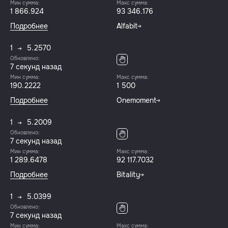
Мин сумма:
Макс сумма:
1 866.924
93 346.176
Подробнее
Alfabit
1
5.2570
Обновлено:
7 секунд назад
Мин сумма:
Макс сумма:
190.2222
1 500
Подробнее
Onemoment
1
5.2009
Обновлено:
7 секунд назад
Мин сумма:
Макс сумма:
1 289.6478
92 117.7032
Подробнее
Bitality
1
5.0399
Обновлено:
7 секунд назад
Мин сумма:
Макс сумма: