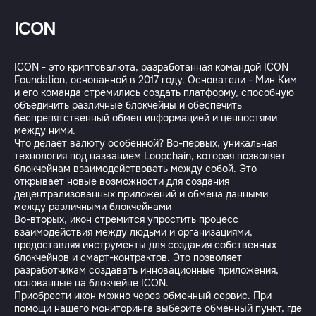
ICON
ICON - это криптовалюта, разработанная командой ICON
Foundation, основанной в 2017 году. Основатели - Мин Ким
и его команда стремились создать платформу, способную
объединить различные блокчейны и обеспечить
беспрепятственный обмен информацией и ценностями
между ними.
Что делает валюту особенной? Во-первых, уникальная
технология под названием Loopchain, которая позволяет
блокчейнам взаимодействовать между собой. Это
открывает новые возможности для создания
децентрализованных приложений и обмена данными
между различными блокчейнами
Во-вторых, икон стремится упростить процесс
взаимодействия между людьми и организациями,
предоставляя инструменты для создания собственных
блокчейнов и смарт-контрактов. Это позволяет
разработчикам создавать инновационные приложения,
основанные на блокчейне ICON.
Приобрести икон можно через обменный сервис. При
помощи нашего мониторинга выберите обменный пункт, где