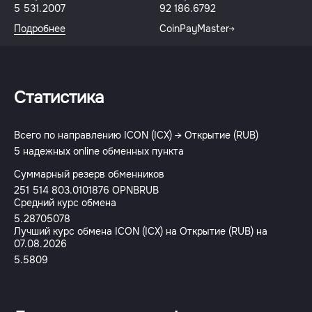
5 531.2007
92 186.6792
Подробнее
CoinPayMaster
Статистика
Всего по направлению ICON (ICX) → Открытие (RUB)
5 надежных online обменных пункта
Суммарный резерв обменников
251 514 803.0101876 OPNBRUB
Средний курс обмена
5.28705078
Лучший курс обмена ICON (ICX) на Открытие (RUB) на
07.08.2026
5.5809