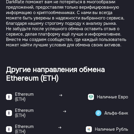
DarkRate поможет вам не потеряться в многообразии
предложений, предоставляя только верифицированную
информацию о криптообменниках. С нами вы всегда
можете быть уверены в надежности выбранного сервиса,
благодаря нашему строгому подходу к анализу рынка.
Не забудьте после успешного обмена оставить отзыв о
сервисе, делая платформу ещё лучше и информативнее.
Вместе мы создаем сообщество, где каждый пользователь
может найти лучшие условия для обмена своих активов.
Другие направления обмена
Ethereum (ETH)
Ethereum
Наличные Евро
(ETH)
Ethereum
Альфа-банк
(ETH)
Ethereum
Наличные Рубль
(ETH)