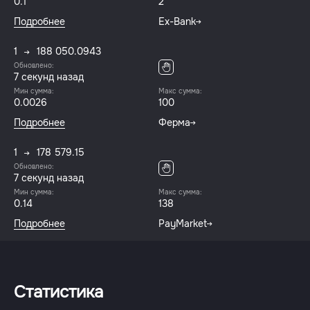
0.1
2
Подробнее
Ex-Bank
1
188 050.0943
Обновлено:
7 секунд назад
Мин сумма:
Макс сумма:
0.0026
100
Подробнее
Ферма
1
178 579.15
Обновлено:
7 секунд назад
Мин сумма:
Макс сумма:
0.14
138
Подробнее
PayMarket
Статистика