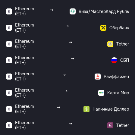
Ethereum
Виза/МастерКард Рубль
(ETH)
Ethereum
Сбербанк
(ETH)
Ethereum
Tether
(ETH)
Ethereum
СБП
(ETH)
Ethereum
Райффайзен
(ETH)
Ethereum
Карта Мир
(ETH)
Ethereum
Наличные Доллар
(ETH)
Ethereum
Tether
(ETH)