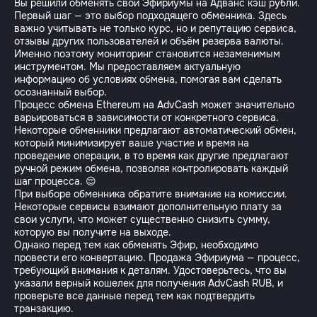
Вы решили обменять свои Эфириумы на Адванс кэш рубли.
Первый шаг — это выбор подходящего обменника. Здесь
важно учитывать не только курс, но и репутацию сервиса,
отзывы других пользователей и объём резерва валюты.
Именно поэтому мониторинг становится незаменимым
инструментом. Мы предоставляем актуальную
информацию об условиях обмена, помогая вам сделать
осознанный выбор.
Процесс обмена Ethereum на AdvCash может значительно
варьироваться в зависимости от конкретного сервиса.
Некоторые обменники предлагают автоматический обмен,
который минимизирует ваше участие и время на
проведение операции, в то время как другие предлагают
ручной режим обмена, позволяя контролировать каждый
шаг процесса. 😌
При выборе обменника обратите внимание на комиссии.
Некоторые сервисы взимают дополнительную плату за
свои услуги, что может существенно снизить сумму,
которую вы получите на выходе.
Однако перед тем как обменять Эфир, необходимо
провести его конвертацию. Продажа Эфириума — процесс,
требующий внимания к деталям. Удостоверьтесь, что вы
указали верный кошелек для получения AdvCash RUB, и
проверьте все данные перед тем как подтвердить
транзакцию.