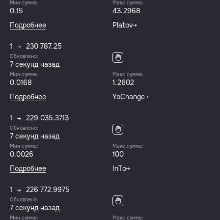
Мин сумма:
Макс сумма:
0.15
43.2968
Подробнее
Platov
1
230 787.25
Обновлено:
7 секунд назад
Мин сумма:
Макс сумма:
0.0168
1.2602
Подробнее
YoChange
1
229 035.3713
Обновлено:
7 секунд назад
Мин сумма:
Макс сумма:
0.0026
100
Подробнее
InTo
1
226 772.9975
Обновлено:
7 секунд назад
Мин сумма:
Макс сумма: