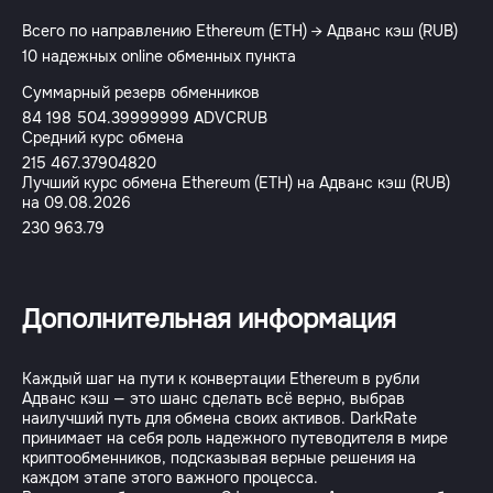
Всего по направлению Ethereum (ETH) → Адванс кэш (RUB)
10 надежных online обменных пункта
Суммарный резерв обменников
84 198 504.39999999 ADVCRUB
Средний курс обмена
215 467.37904820
Лучший курс обмена Ethereum (ETH) на Адванс кэш (RUB)
на 09.08.2026
230 963.79
Дополнительная информация
Каждый шаг на пути к конвертации Ethereum в рубли
Адванс кэш — это шанс сделать всё верно, выбрав
наилучший путь для обмена своих активов. DarkRate
принимает на себя роль надежного путеводителя в мире
криптообменников, подсказывая верные решения на
каждом этапе этого важного процесса.