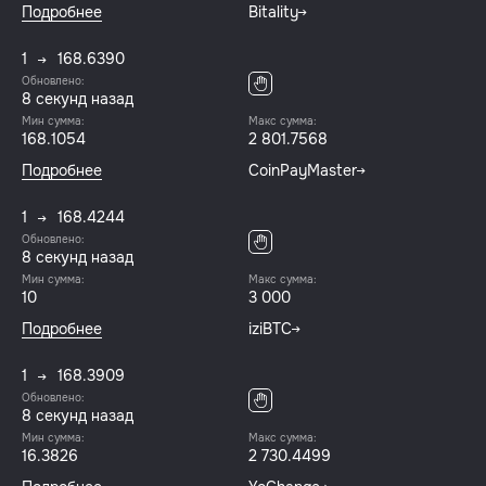
Подробнее
Bitality
1
168.6390
Обновлено:
9 секунд назад
Мин сумма:
Макс сумма:
168.1054
2 801.7568
Подробнее
CoinPayMaster
1
168.4244
Обновлено:
9 секунд назад
Мин сумма:
Макс сумма:
10
3 000
Подробнее
iziBTC
1
168.3909
Обновлено:
9 секунд назад
Мин сумма:
Макс сумма:
16.3826
2 730.4499