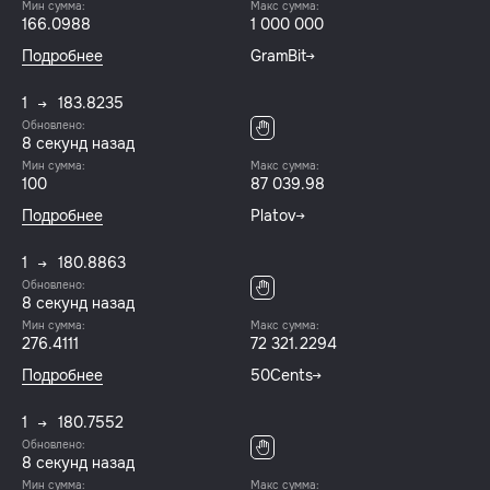
Мин сумма:
Макс сумма:
166.0988
1 000 000
Подробнее
GramBit
1
183.8235
Обновлено:
9 секунд назад
Мин сумма:
Макс сумма:
100
87 039.98
Подробнее
Platov
1
180.8863
Обновлено:
9 секунд назад
Мин сумма:
Макс сумма:
276.4111
72 321.2294
Подробнее
50Cents
1
180.7552
Обновлено:
9 секунд назад
Мин сумма:
Макс сумма: