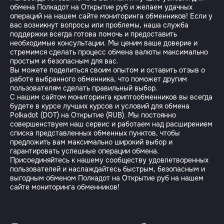
обмена Полкадот на Открытие руб и желаем удачных
операций на нашем сайте мониторинга обменников! Если у
вас возникнут вопросы или проблемы, наша служба
поддержки всегда готова помочь и предоставить
необходимые консультации. Мы ценим ваше доверие и
стремимся сделать процесс обмена валюты максимально
простым и безопасным для вас.
Вы можете поделиться своим опытом и оставить отзыв о
работе выбранного обменника, что поможет другим
пользователям сделать правильный выбор.
С нашим сайтом мониторинга криптообменников вы всегда
будете в курсе лучших курсов и условий для обмена
Polkadot (DOT) на Открытие (RUB). Мы постоянно
совершенствуем наш сервис и работаем над расширением
списка представленных обменных пунктов, чтобы
предложить вам максимально широкий выбор и
гарантировать успешные операции обмена.
Присоединяйтесь к нашему сообществу удовлетворенных
пользователей и наслаждайтесь быстрым, безопасным и
выгодным обменом Полкадот на Открытие руб на нашем