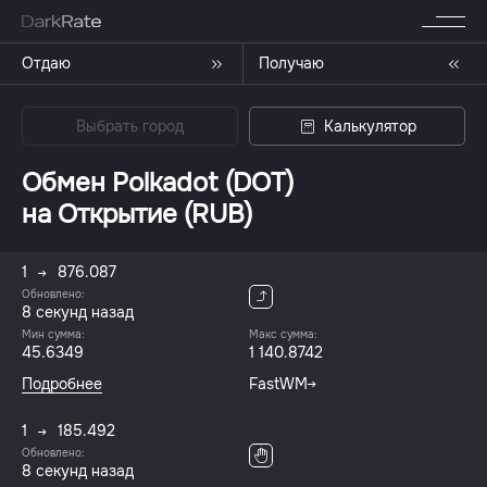
Отдаю
Получаю
Выбрать город
Калькулятор
Обмен Polkadot (DOT)
на Открытие (RUB)
1
876.087
Обновлено:
9 секунд назад
Мин сумма:
Макс сумма:
45.6349
1 140.8742
Подробнее
FastWM
1
185.492
Обновлено:
9 секунд назад