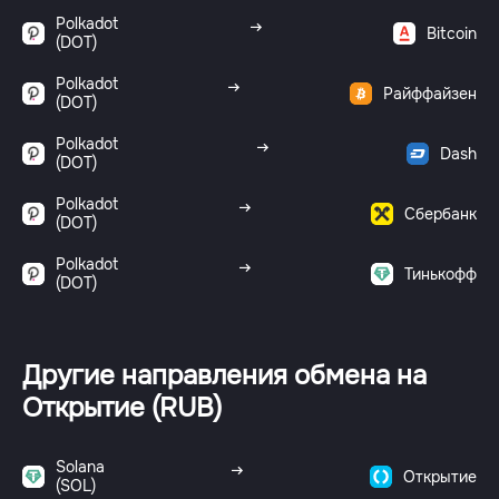
Polkadot
Bitcoin
(DOT)
Polkadot
Райффайзен
(DOT)
Polkadot
Dash
(DOT)
Polkadot
Сбербанк
(DOT)
Polkadot
Тинькофф
(DOT)
Другие направления обмена на
Открытие (RUB)
Solana
Открытие
(SOL)