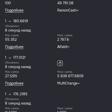
100
49 791.08
Подробнее
RamonCash
1
180.6619
Обновлено:
9 секунд назад
Мин сумма:
Макс сумма:
55.352
2 767.6
Подробнее
Alfabit
1
177.0121
Обновлено:
9 секунд назад
Мин сумма:
Макс сумма:
27.1295
5 839 677.6809
Подробнее
MultiChange
1
176.2185
Обновлено:
9 секунд назад
Мин сумма:
Макс сумма: