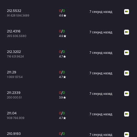
212.5532
0
/
0
7 секунд назад
91 428 594.3489
4.6
212.4316
0
/
0
7 секунд назад
265 606.5680
4.6
212.3202
0
/
0
7 секунд назад
716 631.9624
4.7
211.29
0
/
0
7 секунд назад
1 069 137.54
4.7
211.2339
0
/
0
7 секунд назад
200 000.51
3.9
211.04
0
/
0
7 секунд назад
908 766.909
4.7
210.9193
0
/
0
7 секунд назад