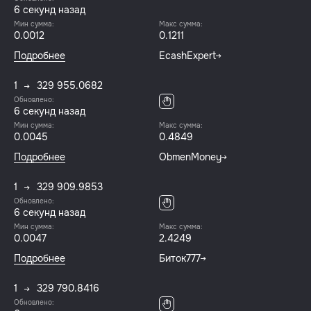
7 секунд назад
Мин сумма:
Макс сумма:
0.0012
0.1211
Подробнее
EcashExpert
1
329 955.0682
Обновлено:
7 секунд назад
Мин сумма:
Макс сумма:
0.0045
0.4849
Подробнее
ObmenMoney
1
329 909.9853
Обновлено:
7 секунд назад
Мин сумма:
Макс сумма:
0.0047
2.4249
Подробнее
Биток777
1
329 790.8416
Обновлено: