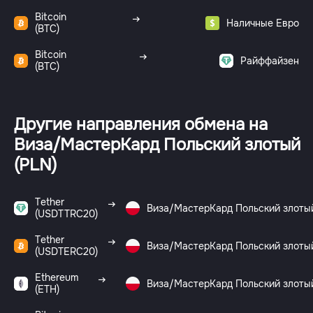
Bitcoin
Наличные Евро
(BTC)
Bitcoin
Райффайзен
(BTC)
Другие направления обмена на
Виза/МастерКард Польский злотый
(PLN)
Tether
Виза/МастерКард Польский злоты
(USDTTRC20)
Tether
Виза/МастерКард Польский злоты
(USDTERC20)
Ethereum
Виза/МастерКард Польский злоты
(ETH)