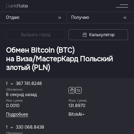
Отдаю
Получаю
Выбрать город
Калькулятор
Обмен Bitcoin (BTC)
на Виза/МастерКард Польский
злотый (PLN)
1
367 741.8248
Обновлено:
7 секунд назад
Мин сумма:
Макс сумма:
0.0010
131.8970
Подробнее
BitokAi
1
330 068.8438
Обновлено: