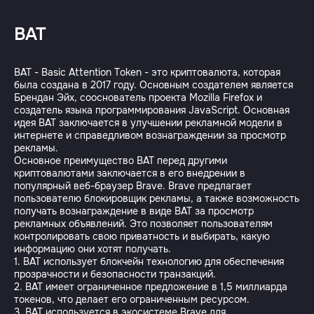
BAT
BAT - Basic Attention Token - это криптовалюта, которая
была создана в 2017 году. Основным создателем является
Брендан Эйх, сооснователь проекта Mozilla Firefox и
создатель языка программирования JavaScript. Основная
идея BAT заключается в улучшении рекламной модели в
интернете и справедливом вознаграждении за просмотр
рекламы.
Основное преимущество BAT перед другими
криптовалютами заключается в его внедрении в
популярный веб-браузер Brave. Brave предлагает
пользователю блокировщик рекламы, а также возможность
получать вознаграждение в виде BAT за просмотр
рекламных объявлений. Это позволяет пользователям
контролировать свою приватность и выбирать, какую
информацию они хотят получать.
1. BAT использует блокчейн технологию для обеспечения
прозрачности и безопасности транзакций.
2. BAT имеет ограниченное предложение в 1,5 миллиарда
токенов, что делает его ограниченным ресурсом.
3. BAT используется в экосистеме Brave для