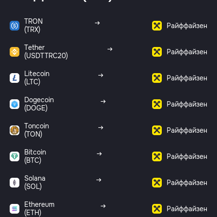
TRON
Райффайзен
(TRX)
Tether
Райффайзен
(USDTTRC20)
Litecoin
Райффайзен
(LTC)
Dogecoin
Райффайзен
(DOGE)
Toncoin
Райффайзен
(TON)
Bitcoin
Райффайзен
(BTC)
Solana
Райффайзен
(SOL)
Ethereum
Райффайзен
(ETH)