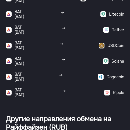
(BAT)
BAT
Litecoin
(BAT)
BAT
Tether
(BAT)
BAT
USDCoin
(BAT)
BAT
Solana
(BAT)
BAT
Dogecoin
(BAT)
BAT
Ripple
(BAT)
Другие направления обмена на
Райффайзен (RUB)