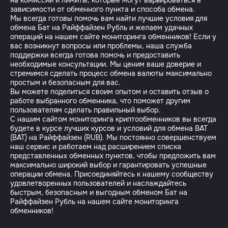
на комиссии и лимиты, которые могут варьироваться в
зависимости от обменного пункта и способа обмена.
Мы всегда готовы помочь вам найти лучшие условия для
обмена Бат на Райффайзен Рубль и желаем удачных
операций на нашем сайте мониторинга обменников! Если у
вас возникнут вопросы или проблемы, наша служба
поддержки всегда готова помочь и предоставить
необходимые консультации. Мы ценим ваше доверие и
стремимся сделать процесс обмена валюты максимально
простым и безопасным для вас.
Вы можете поделиться своим опытом и оставить отзыв о
работе выбранного обменника, что поможет другим
пользователям сделать правильный выбор.
С нашим сайтом мониторинга криптообменников вы всегда
будете в курсе лучших курсов и условий для обмена BAT
(BAT) на Райффайзен (RUB). Мы постоянно совершенствуем
наш сервис и работаем над расширением списка
представленных обменных пунктов, чтобы предложить вам
максимально широкий выбор и гарантировать успешные
операции обмена. Присоединяйтесь к нашему сообществу
удовлетворенных пользователей и наслаждайтесь
быстрым, безопасным и выгодным обменом Бат на
Райффайзен Рубль на нашем сайте мониторинга