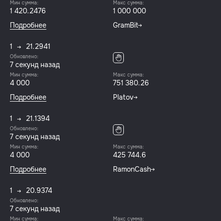
Мин сумма:
Макс сумма:
1 420.2476
1 000 000
Подробнее
GramBit
1
21.2941
Обновлено:
8 секунд назад
Мин сумма:
Макс сумма:
4 000
751 380.26
Подробнее
Platov
1
21.1394
Обновлено:
8 секунд назад
Мин сумма:
Макс сумма:
4 000
425 744.6
Подробнее
RamonCash
1
20.9374
Обновлено:
8 секунд назад
Мин сумма:
Макс сумма: