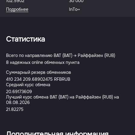
102.5902
30 000
Подробнее
InTo
Статистика
Всего по направлению BAT (BAT) → Райффайзен (RUB)
8 надежных online обменных пункта
Суммарный резерв обменников
410 234 209.68902475 RFBRUB
Средний курс обмена
20.69173609
Лучший курс обмена BAT (BAT) на Райффайзен (RUB) на
08.08.2026
21.82275
Дополнительная информация