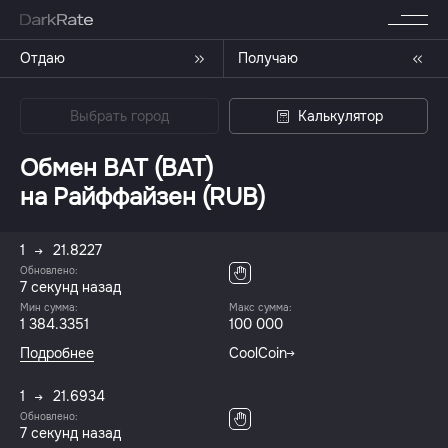
Отдаю
Получаю
Выбрать город
Калькулятор
Обмен BAT (BAT)
на Райффайзен (RUB)
1
21.8227
Обновлено:
8 секунд назад
Мин сумма:
Макс сумма:
1 384.3351
100 000
Подробнее
CoolCoin
1
21.6934
Обновлено:
8 секунд назад