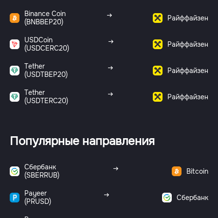
Binance Coin
Райффайзен
(BNBBEP20)
USDCoin
Райффайзен
(USDCERC20)
Tether
Райффайзен
(USDTBEP20)
Tether
Райффайзен
(USDTERC20)
Популярные направления
Сбербанк
Bitcoin
(SBERRUB)
Payeer
Сбербанк
(PRUSD)