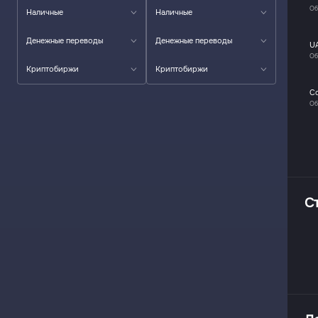
Об
Наличные
Наличные
Денежные переводы
Денежные переводы
U
Об
Криптобиржи
Криптобиржи
C
Об
С