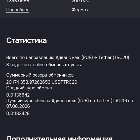
1 393.0588
200 000
Подробнее
Ферма
Статистика
Всего по направлению Адванс кэш (RUB) → Tether (TRC20)
8 надежных online обменных пункта
Суммарный резерв обменников
20 174 353.97262653 USDTTRC20
Средний курс обмена
0.01136642
Лучший курс обмена Адванс кэш (RUB) на Tether (TRC20) на
07.08.2026
0.01182428
Дополнительная информация