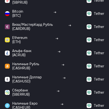
Tether
(SBPRUB)
Bitcoin
Tether
(BTC)
Виза/МастерКард Рубль
Tether
(CARDRUB)
Ethereum
Tether
(ETH)
Альфа-банк
Tether
(ACRUB)
Наличные Рубль
Tether
(CASHRUB)
Наличные Доллар
Tether
(CASHUSD)
Сбербанк
Tether
(SBERRUB)
Наличные Евро
Tether
(CASHEUR)