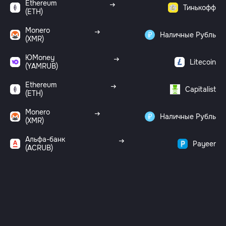
Ethereum
Тинькофф
(ETH)
Monero
Наличные Рубль
(XMR)
ЮMoney
Litecoin
(YAMRUB)
Ethereum
Capitalist
(ETH)
Monero
Наличные Рубль
(XMR)
Альфа-банк
Payeer
(ACRUB)