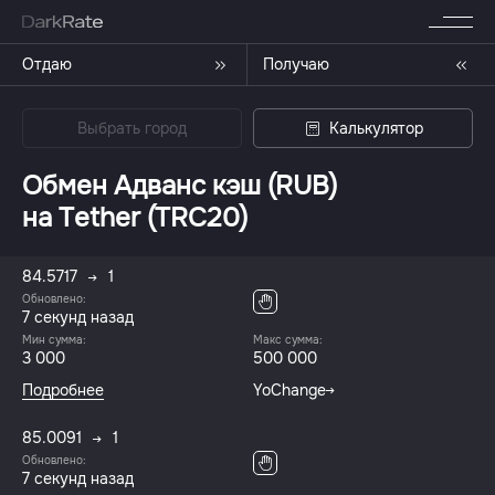
Отдаю
Получаю
Выбрать город
Калькулятор
Обмен Адванс кэш (RUB)
на Tether (TRC20)
84.5717
1
Обновлено:
8 секунд назад
Мин сумма:
Макс сумма:
3 000
500 000
Подробнее
YoChange
85.0091
1
Обновлено:
8 секунд назад