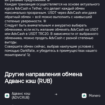
актуальные предложения. 🌈
Каждая транзакция осуществляется на основе актуального
курса AdvCash к Tether, что делает каждый обмен
максимально прозрачным. USDT через AdvCash или даже
обратный обмен — всё можно выполнить с наивысшей
степенью уверенности. 🎯
Следует быть внимательным и аккуратно выбирать
обменники, если есть желание обменять AdvCash на USDT
или AdvCash в USDT TRC20. В зависимости от выбранного
обменника, можно продать AdvCash с разной степенью
выгоды.
Совершите обмен сейчас, выбрав наилучшие условия с
помощью DarkRate, и убедитесь в преимуществах нашего
мониторинга! 🚀
Другие направления обмена
Адванс кэш (RUB)
Адванс кэш
Monero
(ADVCRUB)