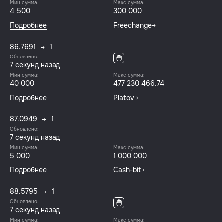
Мин сумма:
Макс сумма:
4 500
300 000
Подробнее
Freechange
86.7691
1
Обновлено:
8 секунд назад
Мин сумма:
Макс сумма:
40 000
477 230 466.74
Подробнее
Platov
87.0949
1
Обновлено:
8 секунд назад
Мин сумма:
Макс сумма:
5 000
1 000 000
Подробнее
Cash-bit
88.5795
1
Обновлено:
8 секунд назад
Мин сумма:
Макс сумма: