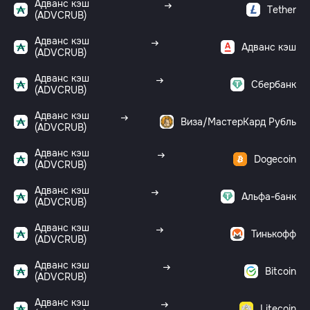
Адванс кэш
Tether
(ADVCRUB)
Адванс кэш
Адванс кэш
(ADVCRUB)
Адванс кэш
Сбербанк
(ADVCRUB)
Адванс кэш
Виза/МастерКард Рубль
(ADVCRUB)
Адванс кэш
Dogecoin
(ADVCRUB)
Адванс кэш
Альфа-банк
(ADVCRUB)
Адванс кэш
Тинькофф
(ADVCRUB)
Адванс кэш
Bitcoin
(ADVCRUB)
Адванс кэш
Litecoin