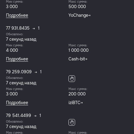
Мин сумма:
Макс сумма:
3 000
500 000
Подробнее
YoChange
77 931.8435
1
Обновлено:
8 секунд назад
Мин сумма:
Макс сумма:
4 000
1 000 000
Подробнее
Cash-bit
79 259.0909
1
Обновлено:
8 секунд назад
Мин сумма:
Макс сумма:
3 000
200 000
Подробнее
iziBTC
79 541.4499
1
Обновлено:
8 секунд назад
Мин сумма:
Макс сумма: