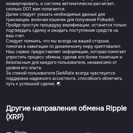
конвертировать, а система автоматически расчитает,
сколько DOT вам полагается.
Далее следует указать необходимые данные для
транзакции, включая кошелек для получения Polkadot.
Пройдя простую процедуру верификации, останется только
подтвердить сделку и ожидать поступления средств на
ваш счет.
Следует помнить, что мы всегда на вашей стороне,
помогая в навигации по динамичному миру криптовалют.
Наш сервис предоставляет информацию, которая помогает
упростить процесс обмена, сделав его более понятным и
безопасным для каждого пользователя, независимо от
уровня его опыта.
За спиной пользователя DarkRate всегда чувствуется
поддержка надежного ассистента, способного облегчить
путь к успешной сделке. 🌏
Другие направления обмена Ripple
(XRP)
Ripple