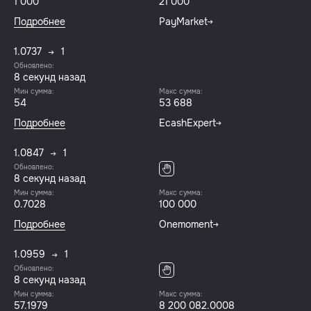
1 000
21 000
Подробнее
PayMarket
1.0737
1
Обновлено:
9 секунд назад
Мин сумма:
Макс сумма:
54
53 688
Подробнее
EcashExpert
1.0847
1
Обновлено:
9 секунд назад
Мин сумма:
Макс сумма:
0.7028
100 000
Подробнее
Onemoment
1.0959
1
Обновлено:
9 секунд назад
Мин сумма:
Макс сумма:
57.1979
8 200 082.0008