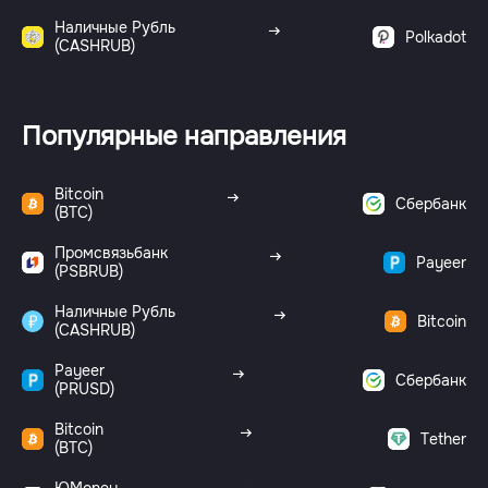
Наличные Рубль
Polkadot
(CASHRUB)
Популярные направления
Bitcoin
Сбербанк
(BTC)
Промсвязьбанк
Payeer
(PSBRUB)
Наличные Рубль
Bitcoin
(CASHRUB)
Payeer
Сбербанк
(PRUSD)
Bitcoin
Tether
(BTC)