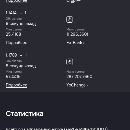
Подробнее
Crypik
1.1414
1
Обновлено:
9 секунд назад
Мин сумма:
Макс сумма:
25.4168
11 296.3601
Подробнее
Ex-Bank
1.1709
1
Обновлено:
9 секунд назад
Мин сумма:
Макс сумма:
57.4415
287 207.7660
Подробнее
YoChange
Статистика
Всего по направлению Ripple (XRP) → Polkadot (DOT)