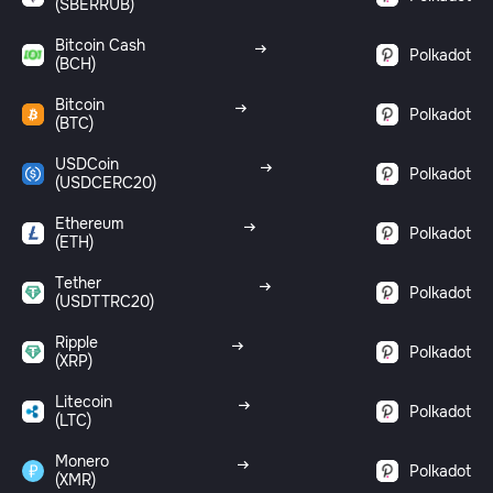
(SBERRUB)
Bitcoin Cash
Polkadot
(BCH)
Bitcoin
Polkadot
(BTC)
USDCoin
Polkadot
(USDCERC20)
Ethereum
Polkadot
(ETH)
Tether
Polkadot
(USDTTRC20)
Ripple
Polkadot
(XRP)
Litecoin
Polkadot
(LTC)
Monero
Polkadot
(XMR)