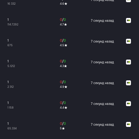
16 332
4.6
1
0
/
0
7 секунд назад
114.7292
4.7
1
0
/
0
7 секунд назад
675
4.5
1
0
/
0
7 секунд назад
5.1212
4.3
1
0
/
0
7 секунд назад
2 312
4.9
1
0
/
0
7 секунд назад
1 158
4.4
1
0
/
0
7 секунд назад
65.334
5