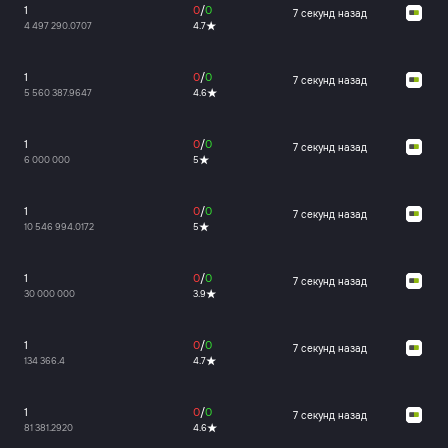
1
0
/
0
7 секунд назад
4 497 290.0707
4.7
1
0
/
0
7 секунд назад
5 560 387.9647
4.6
1
0
/
0
7 секунд назад
6 000 000
5
1
0
/
0
7 секунд назад
10 546 994.0172
5
1
0
/
0
7 секунд назад
30 000 000
3.9
1
0
/
0
7 секунд назад
134 366.4
4.7
1
0
/
0
7 секунд назад
81 381.2920
4.6