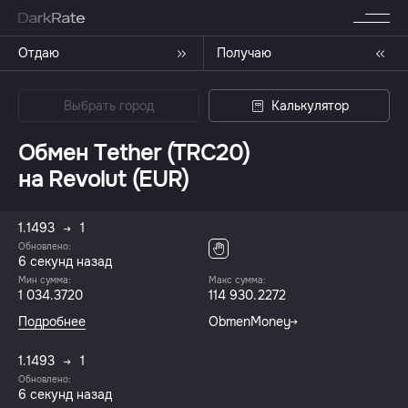
Отдаю
Получаю
Выбрать город
Калькулятор
Обмен Tether (TRC20)
на Revolut (EUR)
1.1493
1
Обновлено:
6 секунд назад
Мин сумма:
Макс сумма:
1 034.3720
114 930.2272
Подробнее
ObmenMoney
1.1493
1
Обновлено:
6 секунд назад