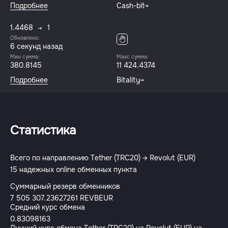
Подробнее
Cash-bit
1.4468
1
Обновлено:
6 секунд назад
Мин сумма:
Макс сумма:
380.8145
11 424.4374
Подробнее
Bitality
Статистика
Всего по направлению Tether (TRC20) → Revolut (EUR)
15 надежных online обменных пункта
Суммарный резерв обменников
7 505 307.23627261 REVBEUR
Средний курс обмена
0.83098163