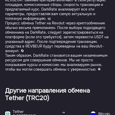
REVBEUR? Важные критерии включают в себя репутацию
площадки, комиссионные сборы, скорость транзакции и
предлагаемый курс. DarkRate анализирует все эти
параметры, предоставляя вам самую актуальную и
полезную информацию. 📊
Процесс обмена Tether на Revolut через криптообменник
обычно весьма прямолинеен. После выбора подходящего
обменника на DarkRate, следует зарегистрироваться на
платформе (если это требуется), затем перевести USDT на
указанный адрес. После подтверждения транзакции,
средства в REVBEUR будут переведены на ваш Revolut-
аккаунт. 🔄
Таким образом, DarkRate становится вашим незаменимым
ресурсом для совершения обменов. Мы не просто
показываем курсы и комиссии; мы анализируем рынок,
чтобы вы могли совершать обмены с уверенностью. 🌟
Другие направления обмена
Tether (TRC20)
Tether
Bitcoin