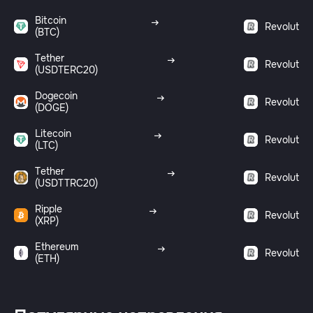
Bitcoin
Revolut
(BTC)
Tether
Revolut
(USDTERC20)
Dogecoin
Revolut
(DOGE)
Litecoin
Revolut
(LTC)
Tether
Revolut
(USDTTRC20)
Ripple
Revolut
(XRP)
Ethereum
Revolut
(ETH)