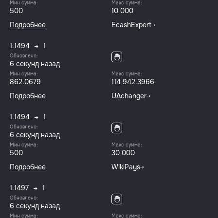
Мин сумма:
Макс сумма:
500
10 000
Подробнее
EcashExpert
1.1494
1
Обновлено:
6 секунд назад
Мин сумма:
Макс сумма:
862.0679
114 942.3966
Подробнее
UAchanger
1.1494
1
Обновлено:
6 секунд назад
Мин сумма:
Макс сумма:
500
30 000
Подробнее
WikiPays
1.1497
1
Обновлено:
6 секунд назад
Мин сумма:
Макс сумма: