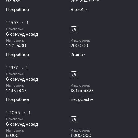
92.539
265 204.9329
Подробнее
BitokAi
1.1597
1
Обновлено:
6 секунд назад
Мин сумма:
Макс сумма:
1 101.7430
200 000
Подробнее
2rbina
1.1977
1
Обновлено:
6 секунд назад
Мин сумма:
Макс сумма:
1 197.7847
13 175.6327
Подробнее
EezyCash
1.2055
1
Обновлено:
6 секунд назад
Мин сумма:
Макс сумма:
5 000
1 000 000