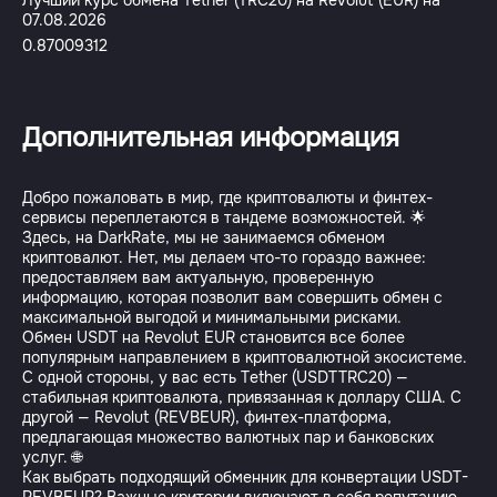
Лучший курс обмена Tether (TRC20) на Revolut (EUR) на
07.08.2026
0.87009312
Дополнительная информация
Добро пожаловать в мир, где криптовалюты и финтех-
сервисы переплетаются в тандеме возможностей. 🌟
Здесь, на DarkRate, мы не занимаемся обменом
криптовалют. Нет, мы делаем что-то гораздо важнее:
предоставляем вам актуальную, проверенную
информацию, которая позволит вам совершить обмен с
максимальной выгодой и минимальными рисками.
Обмен USDT на Revolut EUR становится все более
популярным направлением в криптовалютной экосистеме.
С одной стороны, у вас есть Tether (USDTTRC20) —
стабильная криптовалюта, привязанная к доллару США. С
другой — Revolut (REVBEUR), финтех-платформа,
предлагающая множество валютных пар и банковских
услуг. 🌐
Как выбрать подходящий обменник для конвертации USDT-