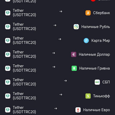
(USDTTRC20)
Tether
Сбербанк
(USDTTRC20)
Tether
Наличные Рубль
(USDTTRC20)
Tether
Карта Мир
(USDTTRC20)
Tether
Наличные Доллар
(USDTTRC20)
Tether
Наличные Гривна
(USDTTRC20)
Tether
СБП
(USDTTRC20)
Tether
Тинькофф
(USDTTRC20)
Tether
Наличные Евро
(USDTTRC20)