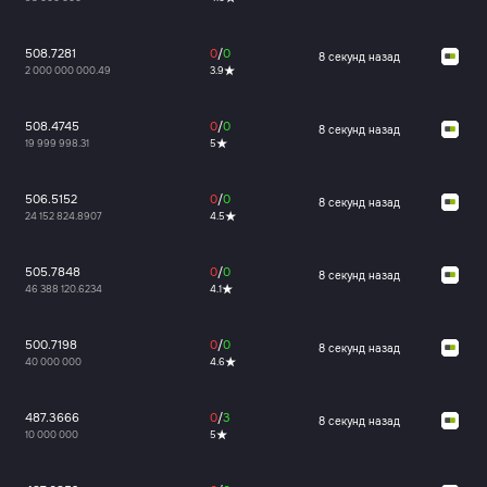
508.7281
0
/
0
8 секунд назад
2 000 000 000.49
3.9
508.4745
0
/
0
8 секунд назад
19 999 998.31
5
506.5152
0
/
0
8 секунд назад
24 152 824.8907
4.5
505.7848
0
/
0
8 секунд назад
46 388 120.6234
4.1
500.7198
0
/
0
8 секунд назад
40 000 000
4.6
487.3666
0
/
3
8 секунд назад
10 000 000
5