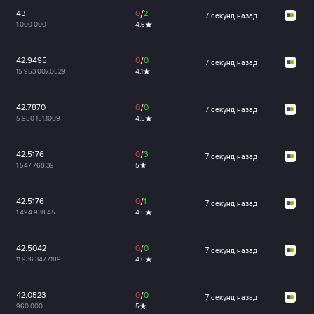
43
0
/
2
7 секунд назад
1 000 000
4.6
42.9495
0
/
0
7 секунд назад
15 953 007.0529
4.1
42.7870
0
/
0
7 секунд назад
5 950 151.1009
4.5
42.5176
0
/
3
7 секунд назад
1 547 768.39
5
42.5176
0
/
1
7 секунд назад
1 494 938.45
4.5
42.5042
0
/
0
7 секунд назад
11 936 347.7189
4.6
42.0523
0
/
0
7 секунд назад
960 000
5