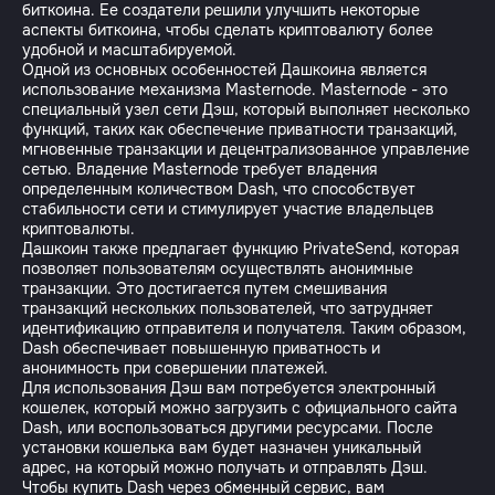
биткоина. Ее создатели решили улучшить некоторые
аспекты биткоина, чтобы сделать криптовалюту более
удобной и масштабируемой.
Одной из основных особенностей Дашкоина является
использование механизма Masternode. Masternode - это
специальный узел сети Дэш, который выполняет несколько
функций, таких как обеспечение приватности транзакций,
мгновенные транзакции и децентрализованное управление
сетью. Владение Masternode требует владения
определенным количеством Dash, что способствует
стабильности сети и стимулирует участие владельцев
криптовалюты.
Дашкоин также предлагает функцию PrivateSend, которая
позволяет пользователям осуществлять анонимные
транзакции. Это достигается путем смешивания
транзакций нескольких пользователей, что затрудняет
идентификацию отправителя и получателя. Таким образом,
Dash обеспечивает повышенную приватность и
анонимность при совершении платежей.
Для использования Дэш вам потребуется электронный
кошелек, который можно загрузить с официального сайта
Dash, или воспользоваться другими ресурсами. После
установки кошелька вам будет назначен уникальный
адрес, на который можно получать и отправлять Дэш.
Чтобы купить Dash через обменный сервис, вам