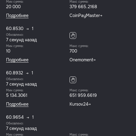
Мин сумма:
Макс сумма:
20 000
379 665.2168
Подробнее
CoinPayMaster
60.8530
1
Обновлено:
8 секунд назад
Мин сумма:
Макс сумма:
10
700
Подробнее
Onemoment
60.8932
1
Обновлено:
8 секунд назад
Мин сумма:
Макс сумма:
5 134.3061
651 959.6619
Подробнее
Kursov24
60.9654
1
Обновлено:
8 секунд назад
Мин сумма:
Макс сумма: