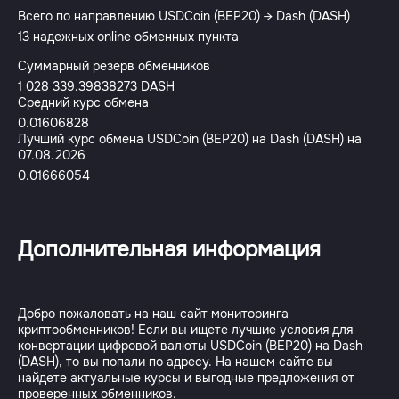
Всего по направлению USDCoin (BEP20) → Dash (DASH)
13 надежных online обменных пункта
Суммарный резерв обменников
1 028 339.39838273 DASH
Средний курс обмена
0.01606828
Лучший курс обмена USDCoin (BEP20) на Dash (DASH) на
07.08.2026
0.01666054
Дополнительная информация
Добро пожаловать на наш сайт мониторинга
криптообменников! Если вы ищете лучшие условия для
конвертации цифровой валюты USDCoin (BEP20) на Dash
(DASH), то вы попали по адресу. На нашем сайте вы
найдете актуальные курсы и выгодные предложения от
проверенных обменников.