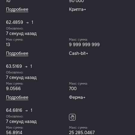
10
50 000
Подробнее
Крипта
62.4859
1
Обновлено:
8 секунд назад
Мин сумма:
Макс сумма:
13
9 999 999 999
Подробнее
Cash-bit
63.5169
1
Обновлено:
8 секунд назад
Мин сумма:
Макс сумма:
9.0566
700
Подробнее
Ферма
64.6816
1
Обновлено:
8 секунд назад
Мин сумма:
Макс сумма:
56.8914
25 285.0467