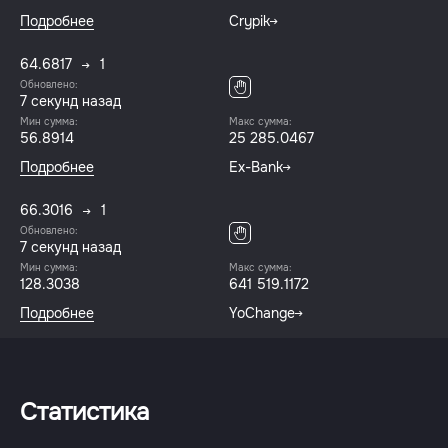
Подробнее
Crypik
64.6817
1
Обновлено:
8 секунд назад
Мин сумма:
Макс сумма:
56.8914
25 285.0467
Подробнее
Ex-Bank
66.3016
1
Обновлено:
8 секунд назад
Мин сумма:
Макс сумма:
128.3038
641 519.1172
Подробнее
YoChange
Статистика