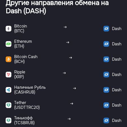
Другие направления обмена на
Dash (DASH)
Bitcoin
Dash
(BTC)
Ethereum
Dash
(ETH)
Bitcoin Cash
Dash
(BCH)
Ripple
Dash
(XRP)
Наличные Рубль
Dash
(CASHRUB)
Tether
Dash
(USDTTRC20)
Тинькофф
Dash
(TCSBRUB)