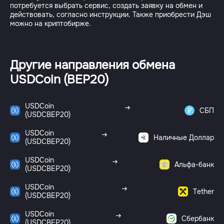
потребуется выбрать сервис, создать заявку на обмен и
действовать, согласно инструкции. Также приобрести Дэш
можно на криптобирже.
Другие направления обмена
USDCoin (BEP20)
USDCoin
СБП
(USDCBEP20)
USDCoin
Наличные Доллар
(USDCBEP20)
USDCoin
Альфа-банк
(USDCBEP20)
USDCoin
Tether
(USDCBEP20)
USDCoin
Сбербанк
(USDCBEP20)