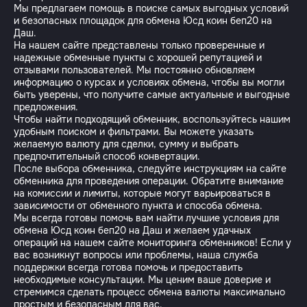
Мы предлагаем помощь в поиске самых выгодных условий
и безопасных площадок для обмена Юсд коин беп20 на
Даш.
На нашем сайте представлены только проверенные и
надежные обменные пункты с хорошей репутацией и
отзывами пользователей. Мы постоянно обновляем
информацию о курсах и условиях обмена, чтобы вы могли
быть уверены, что получите самые актуальные и выгодные
предложения.
Чтобы найти подходящий обменник, воспользуйтесь нашим
удобным поиском и фильтрами. Вы можете указать
желаемую валюту для сделки, сумму и выбрать
предпочтительный способ конвертации.
После выбора обменника, следуйте инструкциям на сайте
обменника для проведения операции. Обратите внимание
на комиссии и лимиты, которые могут варьироваться в
зависимости от обменного пункта и способа обмена.
Мы всегда готовы помочь вам найти лучшие условия для
обмена Юсд коин беп20 на Даш и желаем удачных
операций на нашем сайте мониторинга обменников! Если у
вас возникнут вопросы или проблемы, наша служба
поддержки всегда готова помочь и предоставить
необходимые консультации. Мы ценим ваше доверие и
стремимся сделать процесс обмена валюты максимально
простым и безопасным для вас.