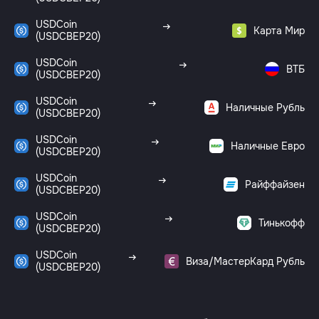
USDCoin
Карта Мир
(USDCBEP20)
USDCoin
ВТБ
(USDCBEP20)
USDCoin
Наличные Рубль
(USDCBEP20)
USDCoin
Наличные Евро
(USDCBEP20)
USDCoin
Райффайзен
(USDCBEP20)
USDCoin
Тинькофф
(USDCBEP20)
USDCoin
Виза/МастерКард Рубль
(USDCBEP20)