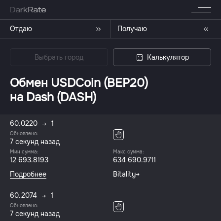
Отдаю
Получаю
Выбрать город
Калькулятор
Обмен USDCoin (BEP20)
на Dash (DASH)
60.0220
1
Обновлено:
8 секунд назад
Мин сумма:
Макс сумма:
12 693.8193
634 690.9711
Подробнее
Bitality
60.2074
1
Обновлено:
8 секунд назад