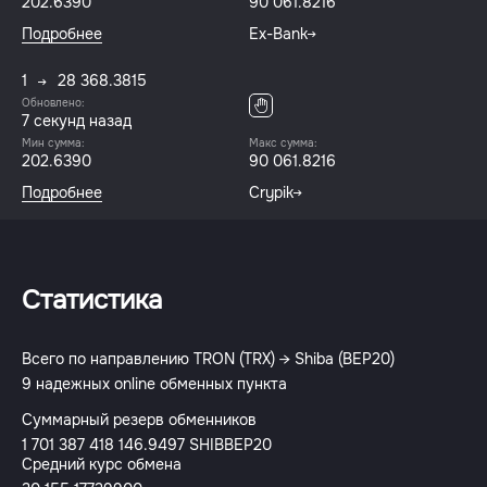
202.6390
90 061.8216
Подробнее
Ex-Bank
1
28 368.3815
Обновлено:
7 секунд назад
Мин сумма:
Макс сумма:
202.6390
90 061.8216
Подробнее
Crypik
Статистика
Всего по направлению TRON (TRX) → Shiba (BEP20)
9 надежных online обменных пункта
Суммарный резерв обменников
1 701 387 418 146.9497 SHIBBEP20
Средний курс обмена