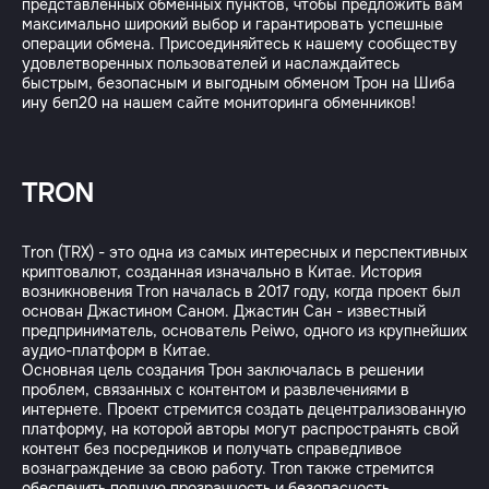
представленных обменных пунктов, чтобы предложить вам
максимально широкий выбор и гарантировать успешные
операции обмена. Присоединяйтесь к нашему сообществу
удовлетворенных пользователей и наслаждайтесь
быстрым, безопасным и выгодным обменом Трон на Шиба
TRON
Tron (TRX) - это одна из самых интересных и перспективных
криптовалют, созданная изначально в Китае. История
возникновения Tron началась в 2017 году, когда проект был
основан Джастином Саном. Джастин Сан - известный
предприниматель, основатель Peiwo, одного из крупнейших
аудио-платформ в Китае.
Основная цель создания Трон заключалась в решении
проблем, связанных с контентом и развлечениями в
интернете. Проект стремится создать децентрализованную
платформу, на которой авторы могут распространять свой
контент без посредников и получать справедливое
вознаграждение за свою работу. Tron также стремится
обеспечить полную прозрачность и безопасность