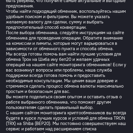
быть уверены, что получите самые актуальные и выгодные
предложения.
Чтобы найти подходящий обменник, воспользуйтесь нашим
удобным поиском и фильтрами. Вы можете указать
желаемую валюту для сделки, сумму и выбрать
предпочтительный способ конвертации.
После выбора обменника, следуйте инструкциям на сайте
обменника для проведения операции. Обратите внимание
на комиссии и лимиты, которые могут варьироваться в
зависимости от обменного пункта и способа обмена.
Мы всегда готовы помочь вам найти лучшие условия для
обмена Трон на Шиба ину беп20 и желаем удачных
операций на нашем сайте мониторинга обменников! Если у
вас возникнут вопросы или проблемы, наша служба
поддержки всегда готова помочь и предоставить
необходимые консультации. Мы ценим ваше доверие и
стремимся сделать процесс обмена валюты максимально
простым и безопасным для вас.
Вы можете поделиться своим опытом и оставить отзыв о
работе выбранного обменника, что поможет другим
пользователям сделать правильный выбор.
С нашим сайтом мониторинга криптообменников вы всегда
будете в курсе лучших курсов и условий для обмена TRON
(TRX) на Shiba (BEP20). Мы постоянно совершенствуем наш
сервис и работаем над расширением списка