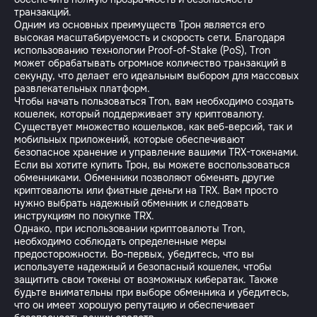
транзакций.
Одним из основных преимуществ Трон является его
высокая масштабируемость и скорость сети. Благодаря
использованию технологии Proof-of-Stake (PoS), Tron
может обрабатывать огромное количество транзакций в
секунду, что делает его идеальным выбором для массовых
развлекательных платформ.
Чтобы начать пользоваться Tron, вам необходимо создать
кошелек, который поддерживает эту криптовалюту.
Существует множество кошельков, как веб-версий, так и
мобильных приложений, которые обеспечивают
безопасное хранение и управление вашими TRX-токенами.
Если вы хотите купить Трон, вы можете воспользоваться
обменниками. Обменники позволяют обменять другие
криптовалюты или фиатные деньги на TRX. Вам просто
нужно выбрать надежный обменник и следовать
инструкциям по покупке TRX.
Однако, при использовании криптовалюты Tron,
необходимо соблюдать определенные меры
предосторожности. Во-первых, убедитесь, что вы
используете надежный и безопасный кошелек, чтобы
защитить свои токены от возможных кибератак. Также
будьте внимательны при выборе обменника и убедитесь,
что он имеет хорошую репутацию и обеспечивает