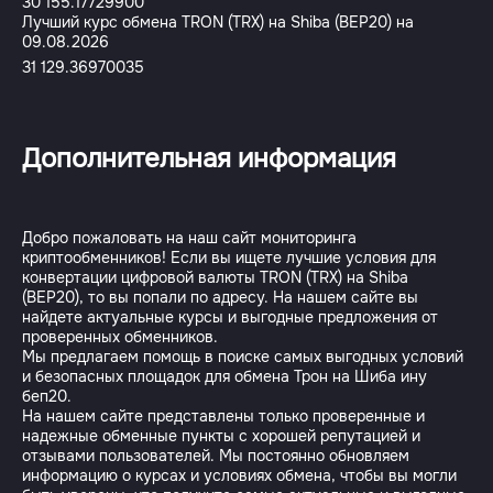
30 155.17729900
Лучший курс обмена TRON (TRX) на Shiba (BEP20) на
09.08.2026
31 129.36970035
Дополнительная информация
Добро пожаловать на наш сайт мониторинга
криптообменников! Если вы ищете лучшие условия для
конвертации цифровой валюты TRON (TRX) на Shiba
(BEP20), то вы попали по адресу. На нашем сайте вы
найдете актуальные курсы и выгодные предложения от
проверенных обменников.
Мы предлагаем помощь в поиске самых выгодных условий
и безопасных площадок для обмена Трон на Шиба ину
беп20.
На нашем сайте представлены только проверенные и
надежные обменные пункты с хорошей репутацией и
отзывами пользователей. Мы постоянно обновляем
информацию о курсах и условиях обмена, чтобы вы могли