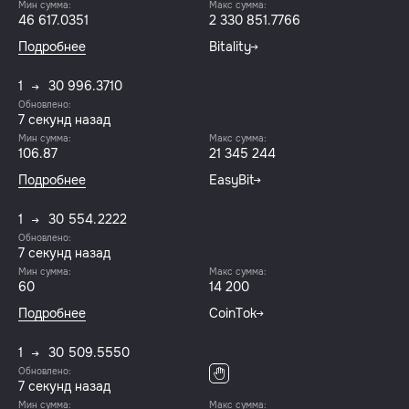
Мин сумма:
Макс сумма:
46 617.0351
2 330 851.7766
Подробнее
Bitality
1
30 996.3710
Обновлено:
7 секунд назад
Мин сумма:
Макс сумма:
106.87
21 345 244
Подробнее
EasyBit
1
30 554.2222
Обновлено:
7 секунд назад
Мин сумма:
Макс сумма:
60
14 200
Подробнее
CoinTok
1
30 509.5550
Обновлено:
7 секунд назад
Мин сумма:
Макс сумма: