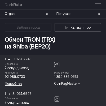
Отдаю
Получаю
Выбрать город
Калькулятор
Обмен TRON (TRX)
на Shiba (BEP20)
1
31 129.3697
Обновлено:
7 секунд назад
Мин сумма:
Макс сумма:
92 989.0703
1 394 836.0531
Подробнее
CoinPayMaster
1
31 074.6597
Обновлено:
7 секунд назад