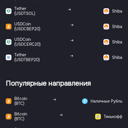
Tether
Shiba
(USDTSOL)
USDCoin
Shiba
(USDCBEP20)
USDCoin
Shiba
(USDCERC20)
Tether
Shiba
(USDTBEP20)
Популярные направления
Bitcoin
Наличные Рубль
(BTC)
Bitcoin
Тинькофф
(BTC)