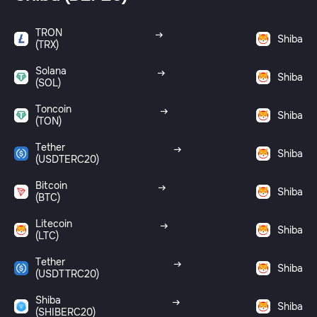
TRON
Shiba
(TRX)
Solana
Shiba
(SOL)
Toncoin
Shiba
(TON)
Tether
Shiba
(USDTERC20)
Bitcoin
Shiba
(BTC)
Litecoin
Shiba
(LTC)
Tether
Shiba
(USDTTRC20)
Shiba
Shiba
(SHIBERC20)