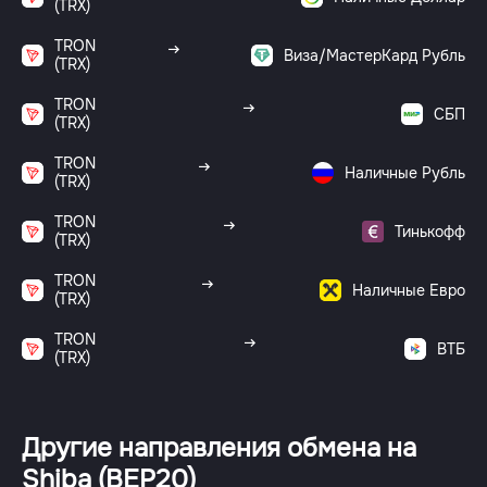
(TRX)
TRON
Виза/МастерКард Рубль
(TRX)
TRON
СБП
(TRX)
TRON
Наличные Рубль
(TRX)
TRON
Тинькофф
(TRX)
TRON
Наличные Евро
(TRX)
TRON
ВТБ
(TRX)
Другие направления обмена на
Shiba (BEP20)