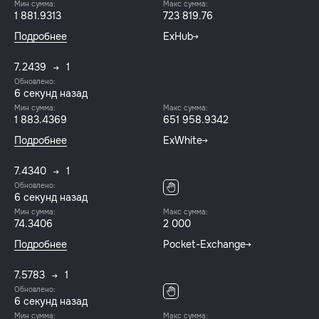
Мин сумма:
Макс сумма:
1 881.9313
723 819.76
Подробнее
ExHub
7.2439
1
Обновлено:
7 секунд назад
Мин сумма:
Макс сумма:
1 883.4369
651 958.9342
Подробнее
ExWhite
7.4340
1
Обновлено:
7 секунд назад
Мин сумма:
Макс сумма:
74.3406
2 000
Подробнее
Pocket-Exchange
7.5783
1
Обновлено:
7 секунд назад
Мин сумма:
Макс сумма: