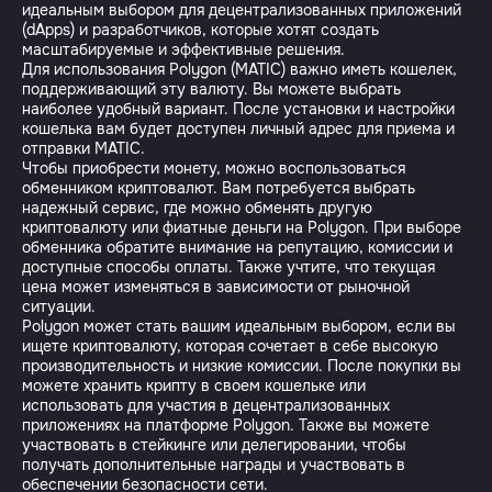
идеальным выбором для децентрализованных приложений
(dApps) и разработчиков, которые хотят создать
масштабируемые и эффективные решения.
Для использования Polygon (MATIC) важно иметь кошелек,
поддерживающий эту валюту. Вы можете выбрать
наиболее удобный вариант. После установки и настройки
кошелька вам будет доступен личный адрес для приема и
отправки MATIC.
Чтобы приобрести монету, можно воспользоваться
обменником криптовалют. Вам потребуется выбрать
надежный сервис, где можно обменять другую
криптовалюту или фиатные деньги на Polygon. При выборе
обменника обратите внимание на репутацию, комиссии и
доступные способы оплаты. Также учтите, что текущая
цена может изменяться в зависимости от рыночной
ситуации.
Polygon может стать вашим идеальным выбором, если вы
ищете криптовалюту, которая сочетает в себе высокую
производительность и низкие комиссии. После покупки вы
можете хранить крипту в своем кошельке или
использовать для участия в децентрализованных
приложениях на платформе Polygon. Также вы можете
участвовать в стейкинге или делегировании, чтобы
получать дополнительные награды и участвовать в
обеспечении безопасности сети.