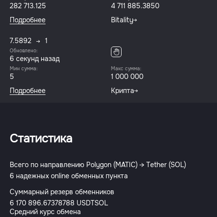
282 713.125
4 711 885.3850
Подробнее
Bitality
7.5892
1
Обновлено:
7 секунд назад
Мин сумма:
Макс сумма:
5
1 000 000
Подробнее
Крипта
Статистика
Всего по направлению Polygon (MATIC) → Tether (SOL)
6 надежных online обменных пункта
Суммарный резерв обменников
6 170 896.67378788 USDTSOL
Средний курс обмена