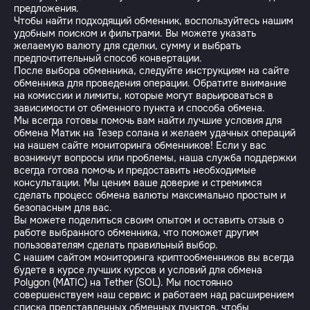
предложения.
Чтобы найти подходящий обменник, воспользуйтесь нашим
удобным поиском и фильтрами. Вы можете указать
желаемую валюту для сделки, сумму и выбрать
предпочтительный способ конвертации.
После выбора обменника, следуйте инструкциям на сайте
обменника для проведения операции. Обратите внимание
на комиссии и лимиты, которые могут варьироваться в
зависимости от обменного пункта и способа обмена.
Мы всегда готовы помочь вам найти лучшие условия для
обмена Матик на Тезер солана и желаем удачных операций
на нашем сайте мониторинга обменников! Если у вас
возникнут вопросы или проблемы, наша служба поддержки
всегда готова помочь и предоставить необходимые
консультации. Мы ценим ваше доверие и стремимся
сделать процесс обмена валюты максимально простым и
безопасным для вас.
Вы можете поделиться своим опытом и оставить отзыв о
работе выбранного обменника, что поможет другим
пользователям сделать правильный выбор.
С нашим сайтом мониторинга криптообменников вы всегда
будете в курсе лучших курсов и условий для обмена
Polygon (MATIC) на Tether (SOL). Мы постоянно
совершенствуем наш сервис и работаем над расширением
списка представленных обменных пунктов, чтобы