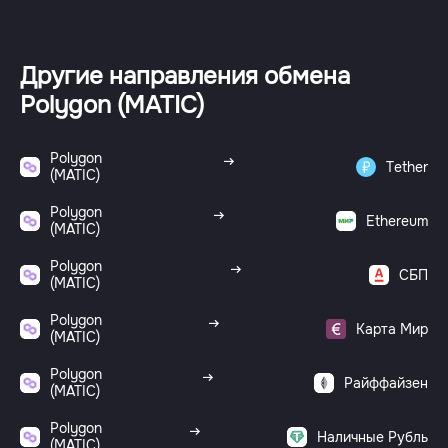
Другие направления обмена
Polygon (MATIC)
Polygon
Tether
(MATIC)
Polygon
Ethereum
(MATIC)
Polygon
СБП
(MATIC)
Polygon
Карта Мир
(MATIC)
Polygon
Райффайзен
(MATIC)
Polygon
Наличные Рубль
(MATIC)