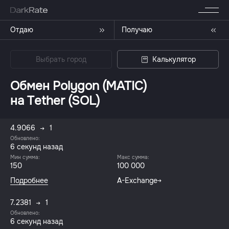
Отдаю
Получаю
Выбрать город
Калькулятор
Обмен Polygon (MATIC)
на Tether (SOL)
4.9066
1
Обновлено:
7 секунд назад
Мин сумма:
Макс сумма:
150
100 000
Подробнее
A-Exchange
7.2381
1
Обновлено:
7 секунд назад