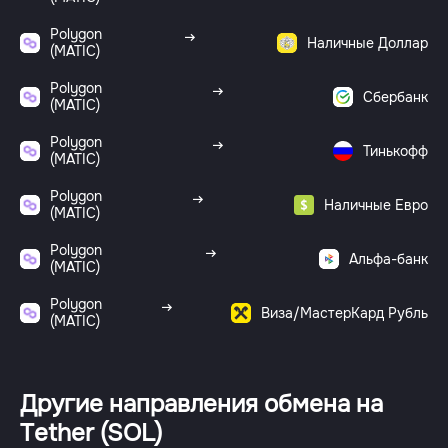
Polygon
Наличные Доллар
(MATIC)
Polygon
Сбербанк
(MATIC)
Polygon
Тинькофф
(MATIC)
Polygon
Наличные Евро
(MATIC)
Polygon
Альфа-банк
(MATIC)
Polygon
Виза/МастерКард Рубль
(MATIC)
Другие направления обмена на
Tether (SOL)