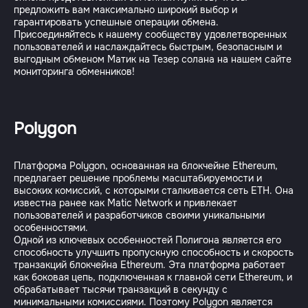
предложить вам максимально широкий выбор и
гарантировать успешные операции обмена.
Присоединяйтесь к нашему сообществу удовлетворенных
пользователей и наслаждайтесь быстрым, безопасным и
выгодным обменом Матик на Тезер солана на нашем сайте
Polygon
Платформа Polygon, основанная на блокчейне Ethereum,
предлагает решение проблемы масштабируемости и
высоких комиссий, с которыми сталкивается сеть ETH. Она
известна ранее как Matic Network и привлекает
пользователей и разработчиков своими уникальными
особенностями.
Одной из ключевых особенностей Полигона является его
способность улучшить пропускную способность и скорость
транзакций блокчейна Ethereum. Эта платформа работает
как боковая цепь, подключенная к главной сети Ethereum, и
обрабатывает тысячи транзакций в секунду с
минимальными комиссиями. Поэтому Polygon является