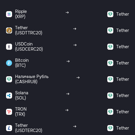
Ripple
Tether
(XRP)
Tether
Tether
(USDTTRC20)
USDCoin
Tether
(USDCERC20)
Bitcoin
Tether
(BTC)
Наличные Рубль
Tether
(CASHRUB)
Solana
Tether
(SOL)
TRON
Tether
(TRX)
Tether
Tether
(USDTERC20)