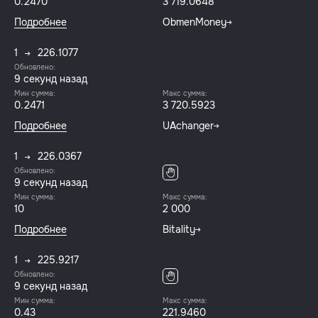
0.2470
3 719.0648
Подробнее
ObmenMoney
1
226.1077
Обновлено:
9 секунд назад
Мин сумма:
Макс сумма:
0.2471
3 720.5923
Подробнее
UAchanger
1
226.0367
Обновлено:
9 секунд назад
Мин сумма:
Макс сумма:
10
2 000
Подробнее
Bitality
1
225.9217
Обновлено:
9 секунд назад
Мин сумма:
Макс сумма:
0.43
221.9460