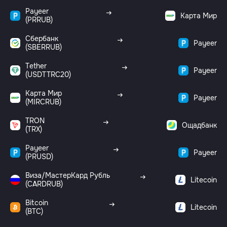
Payeer
Карта Мир
(PRRUB)
Сбербанк
Payeer
(SBERRUB)
Tether
Payeer
(USDTTRC20)
Карта Мир
Payeer
(MIRCRUB)
TRON
Ощадбанк
(TRX)
Payeer
Payeer
(PRUSD)
Виза/МастерКард Рубль
Litecoin
(CARDRUB)
Bitcoin
Litecoin
(BTC)