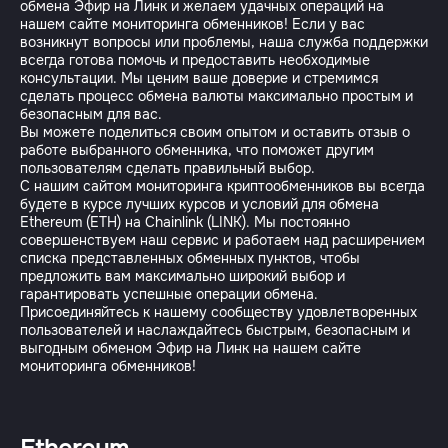
обмена Эфир на Линк и желаем удачных операций на
нашем сайте мониторинга обменников! Если у вас
возникнут вопросы или проблемы, наша служба поддержки
всегда готова помочь и предоставить необходимые
консультации. Мы ценим ваше доверие и стремимся
сделать процесс обмена валюты максимально простым и
безопасным для вас.
Вы можете поделиться своим опытом и оставить отзыв о
работе выбранного обменника, что поможет другим
пользователям сделать правильный выбор.
С нашим сайтом мониторинга криптообменников вы всегда
будете в курсе лучших курсов и условий для обмена
Ethereum (ETH) на Chainlink (LINK). Мы постоянно
совершенствуем наш сервис и работаем над расширением
списка представленных обменных пунктов, чтобы
предложить вам максимально широкий выбор и
гарантировать успешные операции обмена.
Присоединяйтесь к нашему сообществу удовлетворенных
пользователей и наслаждайтесь быстрым, безопасным и
выгодным обменом Эфир на Линк на нашем сайте