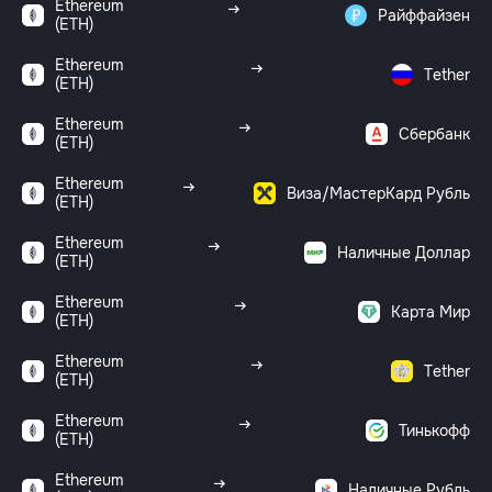
Ethereum
Райффайзен
(ETH)
Ethereum
Tether
(ETH)
Ethereum
Сбербанк
(ETH)
Ethereum
Виза/МастерКард Рубль
(ETH)
Ethereum
Наличные Доллар
(ETH)
Ethereum
Карта Мир
(ETH)
Ethereum
Tether
(ETH)
Ethereum
Тинькофф
(ETH)
Ethereum
Наличные Рубль