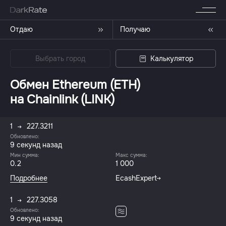
Отдаю
Получаю
Выбрать город
Калькулятор
Обмен Ethereum (ETH)
на Chainlink (LINK)
1
227.3211
Обновлено:
9 секунд назад
Мин сумма:
Макс сумма:
0.2
1 000
Подробнее
EcashExpert
1
227.3058
Обновлено:
9 секунд назад