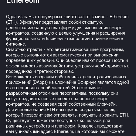
Ethereum
Одна из самых популярных криптовалют в мире - Ethereum
(ETH). Эфириум представляет собой открытую,
децентрализованную платформу для выполнения смарт-
контрактов, созданную с целью улучшения и расширения
функциональности блокчейн-технологии, применяемой в
биткоине.
Смарт-контракты - это автоматизированные программы,
которые выполняются автоматически при выполнении
определенных условий. Они обеспечивают прозрачность и
эффективность взаимодействия, устраняя необходимость в
посредниках и третьих сторонах.
Возможность создания собственных децентрализованных
приложений (DApps) на блокчейне Эфириум является одной
из его основных особенностей. Это открывает
разработчикам огромные перспективы, поскольку они
могут создавать новые проекты на основе смарт-
контрактов, не создавая свой собственный блокчейн.
Для использования ETH вам нужно создать кошелек,
который позволит вам отправлять, получать и хранить ETH.
Существует множество доступных кошельков для
различных устройств и платформ. Кошелек предоставит
вам уникальный адрес Ethereum, на который вы сможете