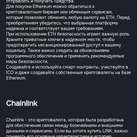
отправлять и получать средства.
Для покупки Ethereum можно обратиться к
криптовалютным биржам или обменным сервисам,
которые позволяют обменять любую валюту на ETH. Перед
приобретением убедитесь, что выбранная платформа
надежна и соответствует вашим требованиям.
При использовании ETH безопасность играет важную роль.
Храните приватные ключи в надежном месте, чтобы
предотвратить несанкционированный доступ к вашему
кошельку. Также важно следить за обновлениями
программного обеспечения и применять рекомендуемые
меры безопасности.
Создавайте и используйте смарт-контракты, участвуйте в
ICO и даже создавайте собственные криптовалюты на базе
Ethereum.
Chainlink
Chainlink - это криптовалюта, которая была разработана
для обеспечения связи между блокчейнами и внешними
данными и сервисами. Если вы хотите купить LINK, важно
понимать его основные характеристики и историю