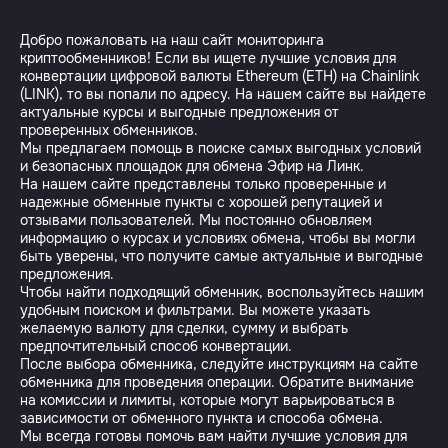
Добро пожаловать на наш сайт мониторинга
криптообменников! Если вы ищете лучшие условия для
конвертации цифровой валюты Ethereum (ETH) на Chainlink
(LINK), то вы попали по адресу. На нашем сайте вы найдете
актуальные курсы и выгодные предложения от
проверенных обменников.
Мы предлагаем помощь в поиске самых выгодных условий
и безопасных площадок для обмена Эфир на Линк.
На нашем сайте представлены только проверенные и
надежные обменные пункты с хорошей репутацией и
отзывами пользователей. Мы постоянно обновляем
информацию о курсах и условиях обмена, чтобы вы могли
быть уверены, что получите самые актуальные и выгодные
предложения.
Чтобы найти подходящий обменник, воспользуйтесь нашим
удобным поиском и фильтрами. Вы можете указать
желаемую валюту для сделки, сумму и выбрать
предпочтительный способ конвертации.
После выбора обменника, следуйте инструкциям на сайте
обменника для проведения операции. Обратите внимание
на комиссии и лимиты, которые могут варьироваться в
зависимости от обменного пункта и способа обмена.
Мы всегда готовы помочь вам найти лучшие условия для