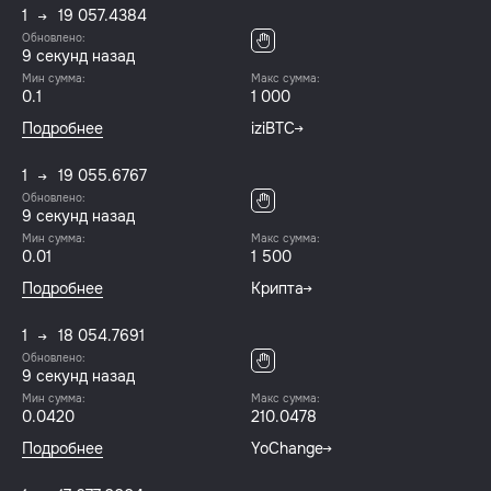
1
19 057.4384
Обновлено:
10 секунд назад
Мин сумма:
Макс сумма:
0.1
1 000
Подробнее
iziBTC
1
19 055.6767
Обновлено:
10 секунд назад
Мин сумма:
Макс сумма:
0.01
1 500
Подробнее
Крипта
1
18 054.7691
Обновлено:
10 секунд назад
Мин сумма:
Макс сумма:
0.0420
210.0478
Подробнее
YoChange