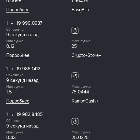
0.0098
1 964.91
Подробнее
EasyBit
1
19 999.0937
Обновлено:
10 секунд назад
Мин сумма:
Макс сумма:
0.12
25
Подробнее
Crypto-Store
1
19 988.1412
Обновлено:
10 секунд назад
Мин сумма:
Макс сумма:
1.5
75.0444
Подробнее
RamonCash
1
19 982.8485
Обновлено:
10 секунд назад
Мин сумма:
Макс сумма:
0.43
25.0225