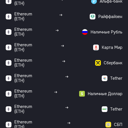
Альфа-банк
(ETH)
Ethereum
Райффайзен
(ETH)
Ethereum
Наличные Рубль
(ETH)
Ethereum
Карта Мир
(ETH)
Ethereum
Сбербанк
(ETH)
Ethereum
Tether
(ETH)
Ethereum
Наличные Доллар
(ETH)
Ethereum
Tether
(ETH)
Ethereum
СБП
(ETH)