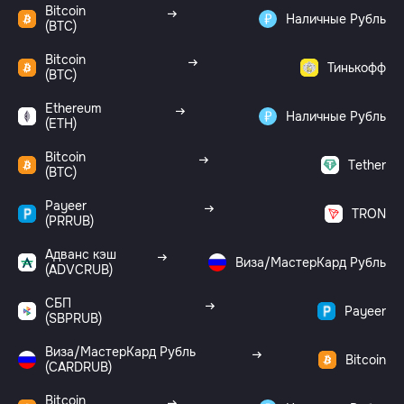
Bitcoin
Наличные Рубль
(BTC)
Bitcoin
Тинькофф
(BTC)
Ethereum
Наличные Рубль
(ETH)
Bitcoin
Tether
(BTC)
Payeer
TRON
(PRRUB)
Адванс кэш
Виза/МастерКард Рубль
(ADVCRUB)
СБП
Payeer
(SBPRUB)
Виза/МастерКард Рубль
Bitcoin
(CARDRUB)
Bitcoin