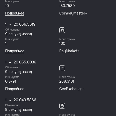
Мин сумма:
Макс сумма:
10
130.7589
Подробнее
CoinPayMaster
1
20 066.5619
Обновлено:
10 секунд назад
Мин сумма:
Макс сумма:
1
100
Подробнее
PayMarket
1
20 055.0036
Обновлено:
10 секунд назад
Мин сумма:
Макс сумма:
0.3791
268.3101
Подробнее
GeeExchange
1
20 043.5866
Обновлено:
10 секунд назад
Мин сумма:
Макс сумма: