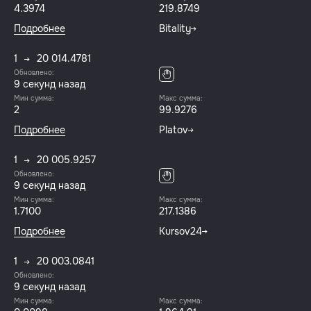
4.3974
219.8749
Подробнее
Bitality
1
20 014.4781
Обновлено:
10 секунд назад
Мин сумма:
Макс сумма:
2
99.9276
Подробнее
Platov
1
20 005.9257
Обновлено:
10 секунд назад
Мин сумма:
Макс сумма:
1.7100
217.1386
Подробнее
Kursov24
1
20 003.0841
Обновлено:
10 секунд назад
Мин сумма:
Макс сумма: