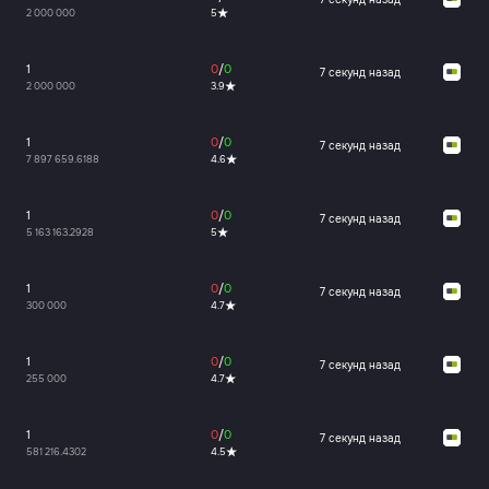
2 000 000
5
1
0
/
0
7 секунд назад
2 000 000
3.9
1
0
/
0
7 секунд назад
7 897 659.6188
4.6
1
0
/
0
7 секунд назад
5 163 163.2928
5
1
0
/
0
7 секунд назад
300 000
4.7
1
0
/
0
7 секунд назад
255 000
4.7
1
0
/
0
7 секунд назад
581 216.4302
4.5