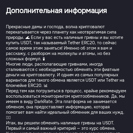
Дополнительная информация
Прекрасные дамы и господа, волна криптовалют
перекатывается через планету как неотвратимая сила
природы. 🌊 Если у вас есть наличные гривны и вы хотите
купить USDT, так называемый Tether ERC20, то сейчас
самое время этим заняться! Именно об этом я вам и
расскажу, с разбором на молекулы и атомы, но без
сложных формул. 🧪
Многие люди, располагающие гривнами, иногда
сталкиваются с необходимостью обменять эти фиатные
деньги на криптовалюту. И одним из самых популярных
вариантов для такого обмена является USDT или Tether на
блокчейне ERC20. 📊
Перед тем как погрузиться в процесс, крайне рекомендуем
воспользоваться мониторингом криптообменников. Да, мы
имеем в виду DarkRate. Эта платформа не занимается
обменом, она предоставляет информацию, которая
помогает вам найти идеальный обменник для ваших нужд.
🕵️‍♂️
Итак, вы решили обменять наличные гривны на USDT.
Первый и самый важный критерий — это курс обмена.