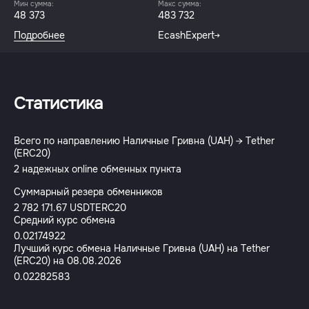
Мин сумма:
Макс сумма:
48 373
483 732
Подробнее
EcashExpert
Статистика
Всего по направлению Наличные Гривна (UAH) → Tether
(ERC20)
2 надежных online обменных пункта
Суммарный резерв обменников
2 782 171.67 USDTERC20
Средний курс обмена
0.02174922
Лучший курс обмена Наличные Гривна (UAH) на Tether
(ERC20) на 08.08.2026
0.02282583