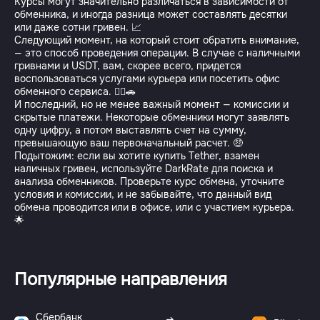
Курсы могут значительно различаться в зависимости от
обменника, и иногда разница может составлять десятки
или даже сотни гривен. 📈
Следующий момент, на который стоит обратить внимание,
— это способ проведения операции. В случае с наличными
гривнами и USDT, вам, скорее всего, придется
воспользоваться услугами курьера или посетить офис
обменного сервиса. 🚶‍♂️🚗
И последний, но не менее важный момент — комиссии и
скрытые платежи. Некоторые обменники могут заявлять
одну цифру, а потом выставлять счет на сумму,
превышающую ваш первоначальный расчет. 🤑
Подытожим: если вы хотите купить Tether, взамен
наличных гривен, используйте DarkRate для поиска и
анализа обменников. Проверьте курс обмена, уточните
условия и комиссии, и не забывайте, что данный вид
обмена проводится или в офисе, или с участием курьера.
🌟
Популярные направления
Сбербанк