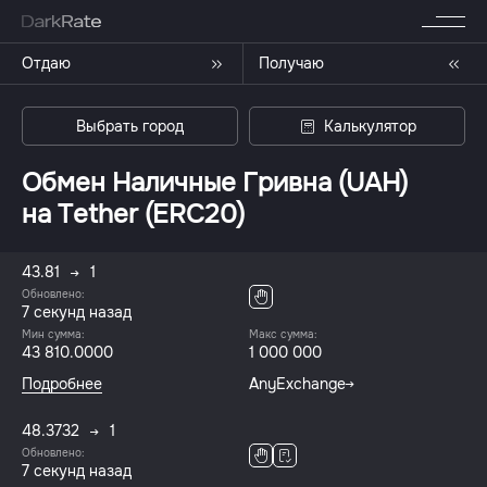
Отдаю
Получаю
Выбрать город
Калькулятор
Обмен Наличные Гривна (UAH)
на Tether (ERC20)
43.81
1
Обновлено:
7 секунд назад
Мин сумма:
Макс сумма:
43 810.0000
1 000 000
Подробнее
AnyExchange
48.3732
1
Обновлено:
7 секунд назад