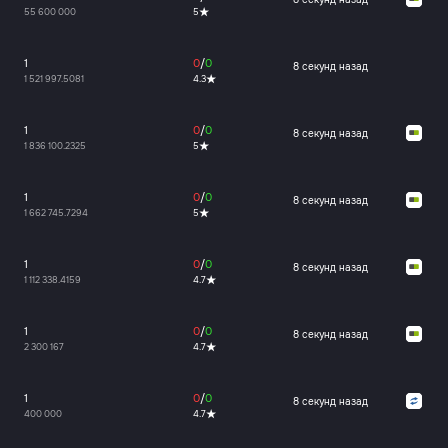
55 600 000
5
1
0
/
0
8 секунд назад
1 521 997.5081
4.3
1
0
/
0
8 секунд назад
1 836 100.2325
5
1
0
/
0
8 секунд назад
1 662 745.7294
5
1
0
/
0
8 секунд назад
1 112 338.4159
4.7
1
0
/
0
8 секунд назад
2 300 167
4.7
1
0
/
0
8 секунд назад
400 000
4.7