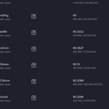
мен. пункт
1 000 000
/
25 000 000
andPay
80
мен. пункт
396 350
/
100 000 000
amBit
80.0322
мен. пункт
633 840
/
20 000 000
oolCoin
80.0627
мен. пункт
435 985
/
10 000 000
aObmen
80.15
мен. пункт
300 000
/
10 000 000
TCWorm
80.2086
мен. пункт
800 000
/
100 000 000 000
oGobit
80.2296
мен. пункт
500 000
/
6 000 000