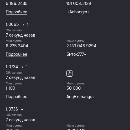
5 186.2435
101 008.2139
Подробнее
UAchanger
1.0665
1
Обновлено:
8 секунд назад
Мин сумма:
Макс сумма:
6 235.3404
2 133 046.9294
Подробнее
Биток777
1.0734
1
Обновлено:
8 секунд назад
Мин сумма:
Макс сумма:
1 100
50 000
Подробнее
AnyExchange
1.0736
1
Обновлено:
8 секунд назад
Мин сумма:
Макс сумма: