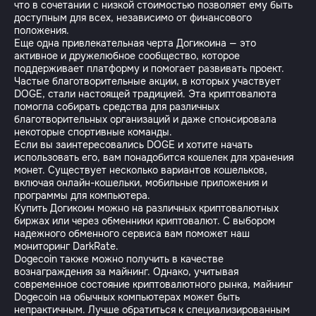
что в сочетании с низкой стоимостью позволяет ему быть
доступным для всех, независимо от финансового
положения.
Еще одна привлекательная черта Догикоина — это
активное и дружелюбное сообщество, которое
поддерживает платформу и помогает развивать проект.
Частые благотворительные акции, в которых участвует
DOGE, стали настоящей традицией. Эта криптовалюта
помогла собирать средства для различных
благотворительных организаций и даже спонсировала
некоторые спортивные команды.
Если вы заинтересовались DOGE и хотите начать
использовать его, вам понадобится кошелек для хранения
монет. Существует несколько вариантов кошельков,
включая онлайн-кошельки, мобильные приложения и
программы для компьютера.
Купить Догикоин можно на различных криптовалютных
биржах или через обменники криптовалют. С выбором
надежного обменного сервиса вам поможет наш
мониторинг DarkRate.
Dogecoin также можно получить в качестве
вознаграждения за майнинг. Однако, учитывая
современное состояние криптовалютного рынка, майнинг
Dogecoin на обычных компьютерах может быть
непрактичным. Лучше обратиться к специализированным