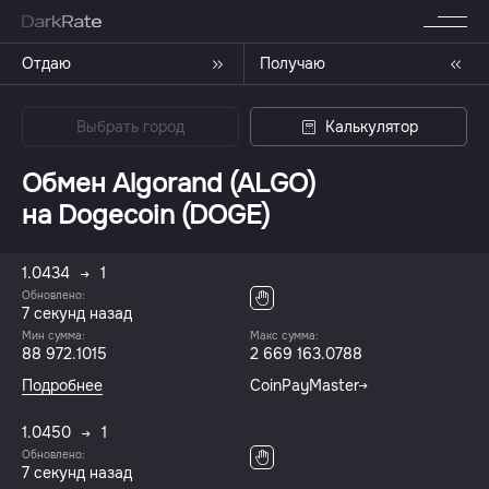
Отдаю
Получаю
Выбрать город
Калькулятор
Обмен Algorand (ALGO)
на Dogecoin (DOGE)
1.0434
1
Обновлено:
8 секунд назад
Мин сумма:
Макс сумма:
88 972.1015
2 669 163.0788
Подробнее
CoinPayMaster
1.0450
1
Обновлено:
8 секунд назад