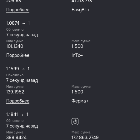
205.63
41 213 773
Подробнее
EasyBit
1.0874
1
Обновлено:
8 секунд назад
Мин сумма:
Макс сумма:
101.1340
1 500
Подробнее
InTo
1.1599
1
Обновлено:
8 секунд назад
Мин сумма:
Макс сумма:
139.1952
1 500
Подробнее
Ферма
1.1841
1
Обновлено:
8 секунд назад
Мин сумма:
Макс сумма:
388.9424
172 863.2749