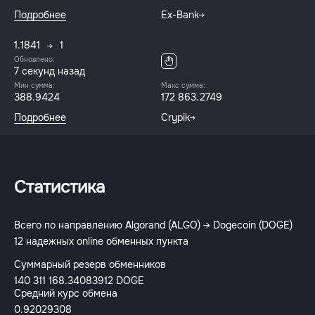
Подробнее
Ex-Bank
1.1841
1
Обновлено:
8 секунд назад
Мин сумма:
Макс сумма:
388.9424
172 863.2749
Подробнее
Crypik
Статистика
Всего по направлению Algorand (ALGO) → Dogecoin (DOGE)
12 надежных online обменных пункта
Суммарный резерв обменников
140 311 168.34083912 DOGE
Средний курс обмена
0.92029308