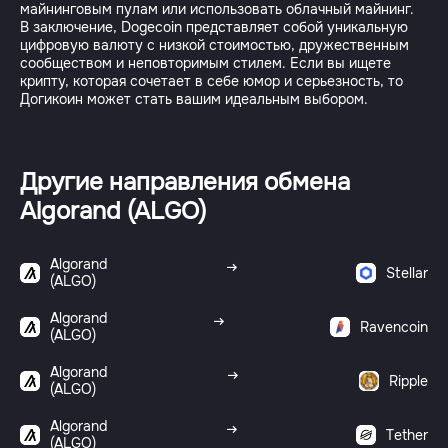
майнинговым пулам или использовать облачный майнинг.
В заключение, Dogecoin представляет собой уникальную
цифровую валюту с низкой стоимостью, дружественным
сообществом и неповторимым стилем. Если вы ищете
крипту, которая сочетает в себе юмор и серьезность, то
Догикоин может стать вашим идеальным выбором.
Другие направления обмена
Algorand (ALGO)
Algorand
Stellar
(ALGO)
Algorand
Ravencoin
(ALGO)
Algorand
Ripple
(ALGO)
Algorand
Tether
(ALGO)