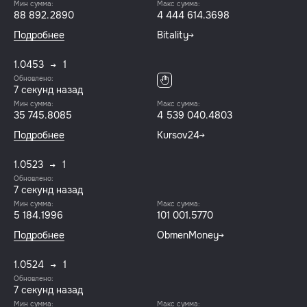
Мин сумма:
Макс сумма:
88 892.2890
4 444 614.3698
Подробнее
Bitality
1.0453
1
Обновлено:
8 секунд назад
Мин сумма:
Макс сумма:
35 745.8085
4 539 040.4803
Подробнее
Kursov24
1.0523
1
Обновлено:
8 секунд назад
Мин сумма:
Макс сумма:
5 184.1996
101 001.5770
Подробнее
ObmenMoney
1.0524
1
Обновлено:
8 секунд назад
Мин сумма:
Макс сумма: