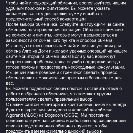
Чтобы найти подходящий обменник, воспользуйтесь нашим
удобным поиском и фильтрами. Вы можете указать
желаемую валюту для сделки, сумму и выбрать
предпочтительный способ конвертации.
После выбора обменника, следуйте инструкциям на сайте
обменника для проведения операции. Обратите внимание
на комиссии и лимиты, которые могут варьироваться в
зависимости от обменного пункта и способа обмена.
Мы всегда готовы помочь вам найти лучшие условия для
обмена Алго на Доги и желаем удачных операций на нашем
сайте мониторинга обменников! Если у вас возникнут
вопросы или проблемы, наша служба поддержки всегда
готова помочь и предоставить необходимые консультации.
Мы ценим ваше доверие и стремимся сделать процесс
обмена валюты максимально простым и безопасным для
вас.
Вы можете поделиться своим опытом и оставить отзыв о
работе выбранного обменника, что поможет другим
пользователям сделать правильный выбор.
С нашим сайтом мониторинга криптообменников вы всегда
будете в курсе лучших курсов и условий для обмена
Algorand (ALGO) на Dogecoin (DOGE). Мы постоянно
совершенствуем наш сервис и работаем над расширением
списка представленных обменных пунктов, чтобы
предложить вам максимально широкий выбор и