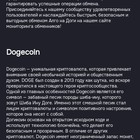
гарантировать успешные операции обмена.
Присоединяйтесь к нашему сообществу удовлетворенных
пользователей и наслаждайтесь быстрым, безопасным и
выгодным обменом Алго на Доги на нашем сайте
Dogecoin
Dogecoin — уникальная криптовалюта, которая привлекает
внимание своей необычной историей и общественным
духом. DOGE был создан в 2013 году как шутка, но вскоре
превратился в настоящего героя криптосообщества.
Одной из главных особенностей Dogecoin является его
символ — забавный песик породы шиба-ину, которого
зовут Шиба Ину Доге. Именно этот смешной песик стал
лицом криптовалюты и символом позитивного настроения,
которое она несет с собой.
Догикоин основан на открытом исходном коде и
использует технологию блокчейна, что делает его
безопасным и прозрачным. В отличие от других
криптовалют, Dogecoin имеет неограниченный запас монет,