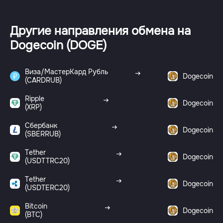
Другие направления обмена на
Dogecoin (DOGE)
Виза/МастерКард Рубль
Dogecoin
(CARDRUB)
Ripple
Dogecoin
(XRP)
Сбербанк
Dogecoin
(SBERRUB)
Tether
Dogecoin
(USDTTRC20)
Tether
Dogecoin
(USDTERC20)
Bitcoin
Dogecoin
(BTC)