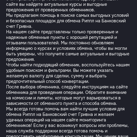
сайте вы найдете актуальные курсы и выгодные
предложения от проверенных обменников.
Мы предлагаем помощь в поиске самых выгодных условий
и безопасных площадок для обмена Риппл на Банковский
счет Гривна.
На нашем сайте представлены только проверенные и
надежные обменные пункты с хорошей репутацией и
отзывами пользователей. Мы постоянно обновляем
информацию о курсах и условиях обмена, чтобы вы могли
быть уверены, что получите самые актуальные и выгодные
предложения.
Чтобы найти подходящий обменник, воспользуйтесь нашим
удобным поиском и фильтрами. Вы можете указать
желаемую валюту для сделки, сумму и выбрать
предпочтительный способ конвертации.
После выбора обменника, следуйте инструкциям на сайте
обменника для проведения операции. Обратите внимание
на комиссии и лимиты, которые могут варьироваться в
зависимости от обменного пункта и способа обмена.
Мы всегда готовы помочь вам найти лучшие условия для
обмена Риппл на Банковский счет Гривна и желаем
удачных операций на нашем сайте мониторинга
обменников! Если у вас возникнут вопросы или проблемы,
наша служба поддержки всегда готова помочь и
предоставить необходимые консультации. Мы ценим ваше