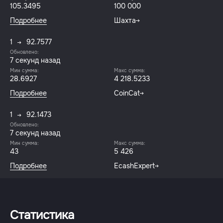
105.3495
100 000
Подробнее
Шахта
1
92.7577
Обновлено:
7 секунд назад
Мин сумма:
Макс сумма:
28.6927
4 218.5233
Подробнее
CoinCat
1
92.1473
Обновлено:
7 секунд назад
Мин сумма:
Макс сумма:
43
5 426
Подробнее
EcashExpert
Статистика