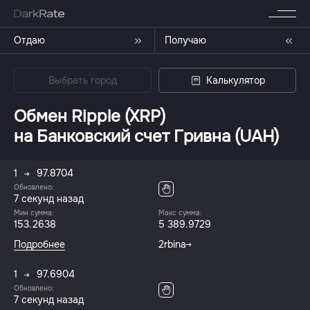
Отдаю
Получаю
Выбрать город
Калькулятор
Обмен Ripple (XRP)
на Банковский счет Гривна (UAH)
1
97.8704
Обновлено:
7 секунд назад
Мин сумма:
Макс сумма:
153.2638
5 389.9729
Подробнее
2rbina
1
97.6904
Обновлено:
7 секунд назад