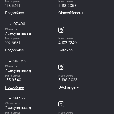
Мин сумма:
Макс сумма:
153.5461
5 118.2058
Подробнее
ObmenMoney
1
97.4961
Обновлено:
7 секунд назад
Мин сумма:
Макс сумма:
102.5681
4 102.7240
Подробнее
Биток777
1
96.1759
Обновлено:
7 секунд назад
Мин сумма:
Макс сумма:
155.9640
5 198.8023
Подробнее
UAchanger
1
94.9221
Обновлено:
7 секунд назад
Мин сумма:
Макс сумма: