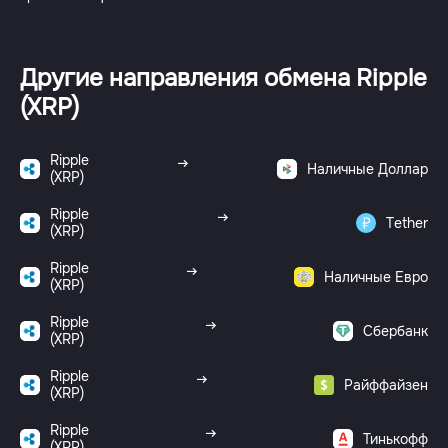
Другие направления обмена Ripple
(XRP)
Ripple
Наличные Доллар
(XRP)
Ripple
Tether
(XRP)
Ripple
Наличные Евро
(XRP)
Ripple
Сбербанк
(XRP)
Ripple
Райффайзен
(XRP)
Ripple
Тинькофф
(XRP)