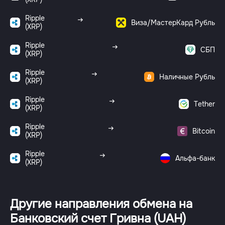
Ripple
Виза/МастерКард Рубль
(XRP)
Ripple
СБП
(XRP)
Ripple
Наличные Рубль
(XRP)
Ripple
Tether
(XRP)
Ripple
Bitcoin
(XRP)
Ripple
Альфа-банк
(XRP)
Другие направления обмена на
Банковский счет Гривна (UAH)