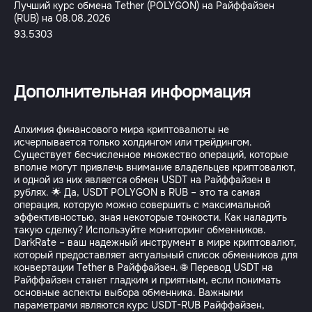
Лучший курс обмена Tether (POLYGON) на Райффайзен
(RUB) на 08.08.2026
93.5303
Дополнительная информация
Алхимия финансового мира криптовалюты не
исчерпывается только холдингом или трейдингом.
Существует бесчисленное множество операций, которые
вполне могут привлечь внимание владельцев криптовалют,
и одной из них является обмен USDT на Райффайзен в
рублях. 🌟 Да, USDT POLYGON в RUB – это та самая
операция, которую можно совершить с максимальной
эффективностью, зная некоторые тонкости. Как наладить
такую сделку? Используйте мониторинг обменников.
DarkRate – ваш надежный инструмент в мире криптовалют,
который предоставляет актуальный список обменников для
конвертации Tether в Райффайзен. 🌐 Перевод USDT на
Райффайзен станет гладким и приятным, если понимать
основные аспекты выбора обменника. Важными
параметрами являются курс USDT-RUB Райффайзен,