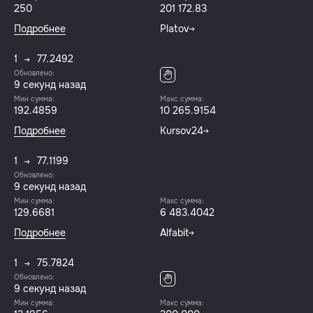
250
201 172.83
Подробнее
Platov
1
77.2492
Обновлено:
9 секунд назад
Мин сумма:
Макс сумма:
192.4859
10 265.9154
Подробнее
Kursov24
1
77.1199
Обновлено:
9 секунд назад
Мин сумма:
Макс сумма:
129.6681
6 483.4042
Подробнее
Alfabit
1
75.7824
Обновлено:
9 секунд назад
Мин сумма:
Макс сумма: