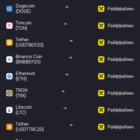
Dogecoin
Райффайзен
(DOGE)
Toncoin
Райффайзен
(TON)
Tether
Райффайзен
(USDTBEP20)
Binance Coin
Райффайзен
(BNBBEP20)
Ethereum
Райффайзен
(ETH)
TRON
Райффайзен
(TRX)
Litecoin
Райффайзен
(LTC)
Tether
Райффайзен
(USDTTRC20)