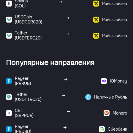
Solana
Райффайзен
(SOL)
USDCoin
Райффайзен
(USDCERC20)
Tether
Райффайзен
(USDTERC20)
Популярные направления
Payeer
ЮMoney
(PRRUB)
Tether
Наличные Рубль
(USDTTRC20)
СБП
Monero
(SBPRUB)
Payeer
Сбербанк
(PRUSD)