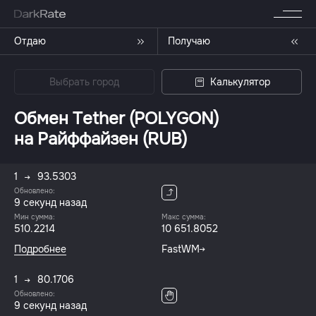
Отдаю
Получаю
Выбрать город
Калькулятор
Обмен Tether (POLYGON)
на Райффайзен (RUB)
1
93.5303
Обновлено:
9 секунд назад
Мин сумма:
Макс сумма:
510.2214
10 651.8052
Подробнее
FastWM
1
80.1706
Обновлено:
9 секунд назад