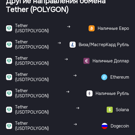
Другие направления обмена
Tether (POLYGON)
Tether
Наличные Евро
(USDTPOLYGON)
Tether
Виза/МастерКард Рубль
(USDTPOLYGON)
Tether
Наличные Доллар
(USDTPOLYGON)
Tether
Ethereum
(USDTPOLYGON)
Tether
Наличные Рубль
(USDTPOLYGON)
Tether
Solana
(USDTPOLYGON)
Tether
Dogecoin
(USDTPOLYGON)