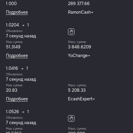
1 000
289 377.66
Подробнее
RamonCash
1.0204
1
Обновлено:
8 секунд назад
Мин сумма:
Макс сумма:
51.3149
3 848.6209
Подробнее
YoChange
1.0416
1
Обновлено:
8 секунд назад
Мин сумма:
Макс сумма:
20.83
5 208.33
Подробнее
EcashExpert
1.0526
1
Обновлено:
8 секунд назад
Мин сумма:
Макс сумма: