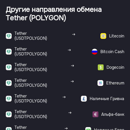
Другие направления обмена
Tether (POLYGON)
Tether
Litecoin
(USDTPOLYGON)
Tether
Bitcoin Cash
(USDTPOLYGON)
Tether
Dogecoin
(USDTPOLYGON)
Tether
Ethereum
(USDTPOLYGON)
Tether
Наличные Гривна
(USDTPOLYGON)
Tether
Альфа-банк
(USDTPOLYGON)
Tether
Наличные Евро