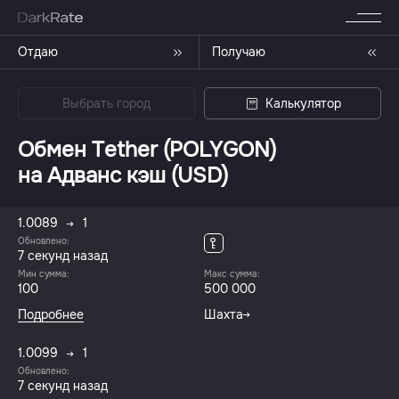
Отдаю
Получаю
Выбрать город
Калькулятор
Обмен Tether (POLYGON)
на Адванс кэш (USD)
1.0089
1
Обновлено:
8 секунд назад
Мин сумма:
Макс сумма:
100
500 000
Подробнее
Шахта
1.0099
1
Обновлено:
8 секунд назад