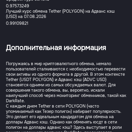
0.97573249
Лучший курс обмена Tether (POLYGON) на Адванс кэш
(USD) на 07.08.2026
0.99109821
Дополнительная информация
Погружаясь в мир криптовалютного обмена, немало
пользователей сталкиваются с необходимостью перевести
свои активы из одного формата в другой. В этом контексте
Tether (USDT POLYGON) и Адванс кэш (ADVC USD)
становятся одними из самых обсуждаемых валют. Для
совершения такого обмена, вы, вероятно, искали
наилучший способ через мониторинг обменников, такой как
DarkRate.
С каждым днем Tether в сети POLYGON (часто
упоминаемый как Тезер полигон) набирает популярность.
Это делает его идеальным кандидатом для обмена на
доллары Адванс кэш. Однако как обменять юсдт в сети
полигон на доллары адванс кэш? Здесь выступает в роли