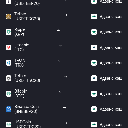
Адванс кэш
(USDTBEP20)
Tether
Адванс кэш
(USDTERC20)
Ripple
Адванс кэш
(XRP)
Litecoin
Адванс кэш
(LTC)
TRON
Адванс кэш
(TRX)
Tether
Адванс кэш
(USDTTRC20)
Bitcoin
Адванс кэш
(BTC)
Binance Coin
Адванс кэш
(BNBBEP20)
USDCoin
Адванс кэш
(USDCERC20)