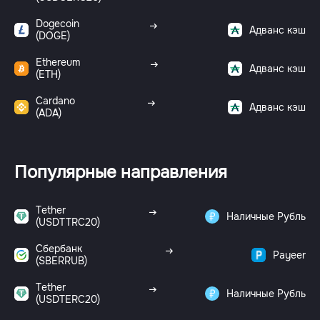
Dogecoin
Адванс кэш
(DOGE)
Ethereum
Адванс кэш
(ETH)
Cardano
Адванс кэш
(ADA)
Популярные направления
Tether
Наличные Рубль
(USDTTRC20)
Сбербанк
Payeer
(SBERRUB)
Tether
Наличные Рубль
(USDTERC20)