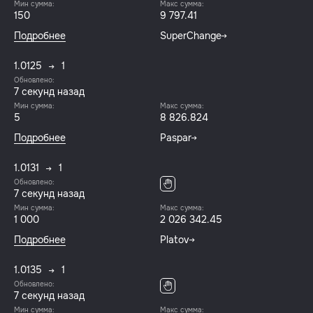
Мин сумма:
Макс сумма:
150
9 797.41
Подробнее
SuperChange
1.0125
1
Обновлено:
8 секунд назад
Мин сумма:
Макс сумма:
5
8 826.824
Подробнее
Paspar
1.0131
1
Обновлено:
8 секунд назад
Мин сумма:
Макс сумма:
1 000
2 026 342.45
Подробнее
Platov
1.0135
1
Обновлено:
8 секунд назад
Мин сумма:
Макс сумма: