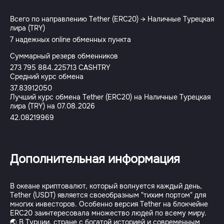
Всего по направлению Tether (ERC20) → Наличные Турецкая
лира (TRY)
7 надежных online обменных пункта
Суммарный резерв обменников
273 795 884.225713 CASHTRY
Средний курс обмена
37.83912050
Лучший курс обмена Tether (ERC20) на Наличные Турецкая
лира (TRY) на 07.08.2026
42.08219969
Дополнительная информация
В океане криптовалют, который волнуется каждый день,
Tether (USDT) является своеобразным "тихим портом" для
многих инвесторов. Особенно версия Tether на блокчейне
ERC20 заинтересовала множество людей по всему миру.
🌏 В Турции, стране с богатой историей и современным