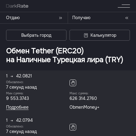
Отдаю
Получаю
Выбрать город
Калькулятор
Обмен Tether (ERC20)
на Наличные Турецкая лира (TRY)
1
42.0821
Обновлено:
7 секунд назад
Мин сумма:
Макс сумма:
9 553.3743
626 314.2760
Подробнее
ObmenMoney
1
42.0794
Обновлено:
7 секунд назад