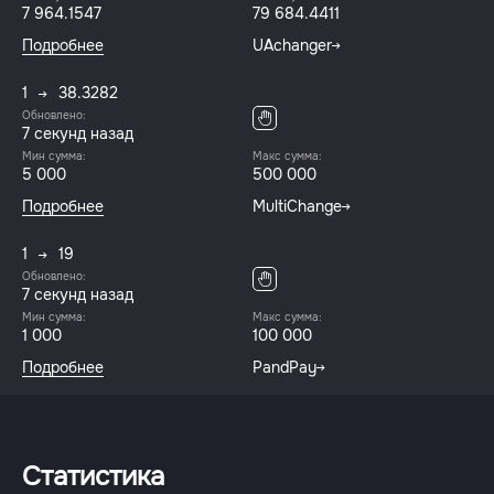
7 964.1547
79 684.4411
Подробнее
UAchanger
1
38.3282
Обновлено:
7 секунд назад
Мин сумма:
Макс сумма:
5 000
500 000
Подробнее
MultiChange
1
19
Обновлено:
7 секунд назад
Мин сумма:
Макс сумма:
1 000
100 000
Подробнее
PandPay
Статистика