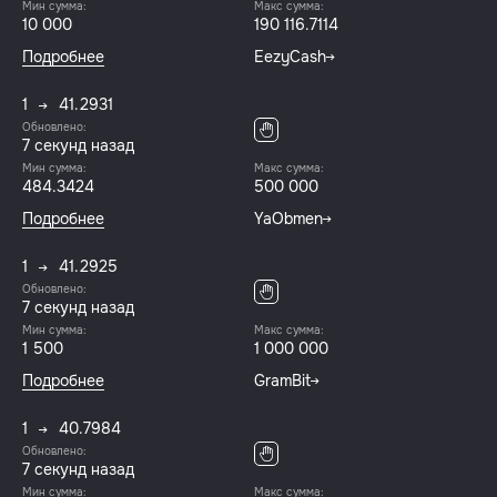
Мин сумма:
Макс сумма:
10 000
190 116.7114
Подробнее
EezyCash
1
41.2931
Обновлено:
7 секунд назад
Мин сумма:
Макс сумма:
484.3424
500 000
Подробнее
YaObmen
1
41.2925
Обновлено:
7 секунд назад
Мин сумма:
Макс сумма:
1 500
1 000 000
Подробнее
GramBit
1
40.7984
Обновлено:
7 секунд назад
Мин сумма:
Макс сумма: