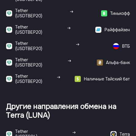
Tether
Тинькофф
(USDTBEP20)
Tether
Райффайзен
(USDTBEP20)
Tether
ВТБ
(USDTBEP20)
Tether
Альфа-банк
(USDTBEP20)
Tether
Наличные Тайский бат
(USDTBEP20)
Другие направления обмена на
Terra (LUNA)
Tether
Terra