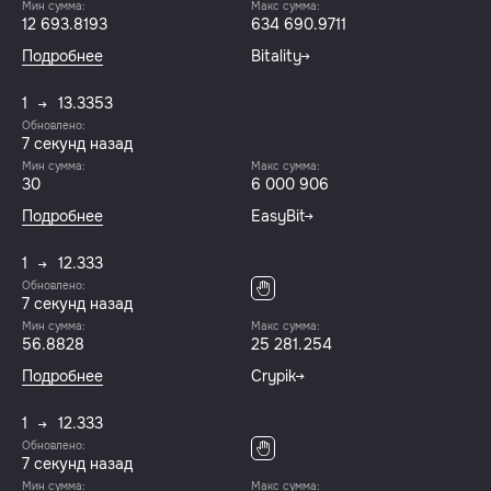
Мин сумма:
Макс сумма:
12 693.8193
634 690.9711
Подробнее
Bitality
1
13.3353
Обновлено:
7 секунд назад
Мин сумма:
Макс сумма:
30
6 000 906
Подробнее
EasyBit
1
12.333
Обновлено:
7 секунд назад
Мин сумма:
Макс сумма:
56.8828
25 281.254
Подробнее
Crypik
1
12.333
Обновлено:
7 секунд назад
Мин сумма:
Макс сумма: