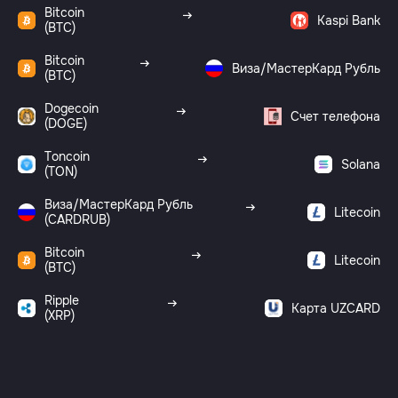
Bitcoin
Kaspi Bank
(BTC)
Bitcoin
Виза/МастерКард Рубль
(BTC)
Dogecoin
Счет телефона
(DOGE)
Toncoin
Solana
(TON)
Виза/МастерКард Рубль
Litecoin
(CARDRUB)
Bitcoin
Litecoin
(BTC)
Ripple
Карта UZCARD
(XRP)