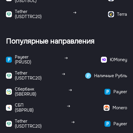
(USDTSOL)
Tether
Terra
(USDTTRC20)
Популярные направления
Payeer
ЮMoney
(PRUSD)
Tether
Наличные Рубль
(USDTTRC20)
Сбербанк
Payeer
(SBERRUB)
СБП
Monero
(SBPRUB)
Tether
Payeer
(USDTTRC20)