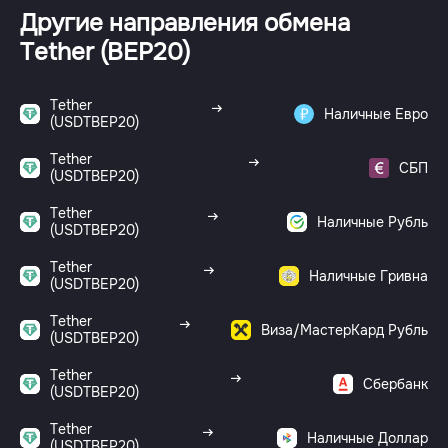
Другие направления обмена
Tether (BEP20)
Tether
Наличные Евро
(USDTBEP20)
Tether
СБП
(USDTBEP20)
Tether
Наличные Рубль
(USDTBEP20)
Tether
Наличные Гривна
(USDTBEP20)
Tether
Виза/МастерКард Рубль
(USDTBEP20)
Tether
Сбербанк
(USDTBEP20)
Tether
Наличные Доллар
(USDTBEP20)