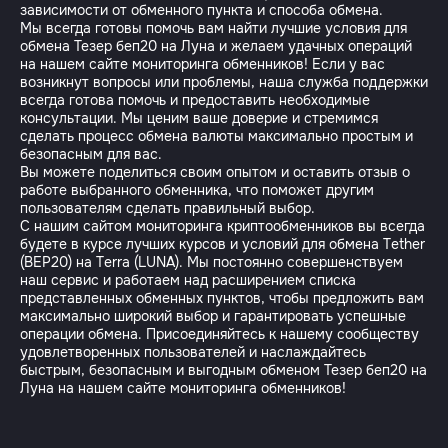
зависимости от обменного пункта и способа обмена.
Мы всегда готовы помочь вам найти лучшие условия для
обмена Тезер беп20 на Луна и желаем удачных операций
на нашем сайте мониторинга обменников! Если у вас
возникнут вопросы или проблемы, наша служба поддержки
всегда готова помочь и предоставить необходимые
консультации. Мы ценим ваше доверие и стремимся
сделать процесс обмена валюты максимально простым и
безопасным для вас.
Вы можете поделиться своим опытом и оставить отзыв о
работе выбранного обменника, что поможет другим
пользователям сделать правильный выбор.
С нашим сайтом мониторинга криптообменников вы всегда
будете в курсе лучших курсов и условий для обмена Tether
(BEP20) на Terra (LUNA). Мы постоянно совершенствуем
наш сервис и работаем над расширением списка
представленных обменных пунктов, чтобы предложить вам
максимально широкий выбор и гарантировать успешные
операции обмена. Присоединяйтесь к нашему сообществу
удовлетворенных пользователей и наслаждайтесь
быстрым, безопасным и выгодным обменом Тезер беп20 на