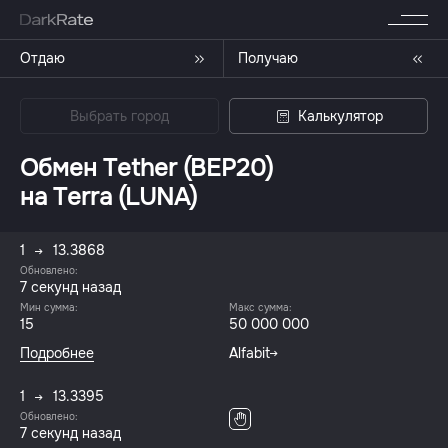
Отдаю
Получаю
Выбрать город
Калькулятор
Обмен Tether (BEP20)
на Terra (LUNA)
1
13.3868
Обновлено:
7 секунд назад
Мин сумма:
Макс сумма:
15
50 000 000
Подробнее
Alfabit
1
13.3395
Обновлено:
7 секунд назад