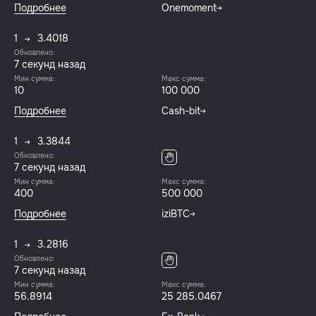
Подробнее
Onemoment
1
3.4018
Обновлено:
7 секунд назад
Мин сумма:
Макс сумма:
10
100 000
Подробнее
Cash-bit
1
3.3844
Обновлено:
7 секунд назад
Мин сумма:
Макс сумма:
400
500 000
Подробнее
iziBTC
1
3.2816
Обновлено:
7 секунд назад
Мин сумма:
Макс сумма:
56.8914
25 285.0467