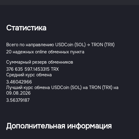
Статистика
Всего по направлению USDCoin (SOL) → TRON (TRX)
20 надежных online обменных пункта
Суммарный резерв обменников
376 635 597.1453315 TRX
Средний курс обмена
3.46042966
Лучший курс обмена USDCoin (SOL) на TRON (TRX) на
09.08.2026
3.56379187
Дополнительная информация