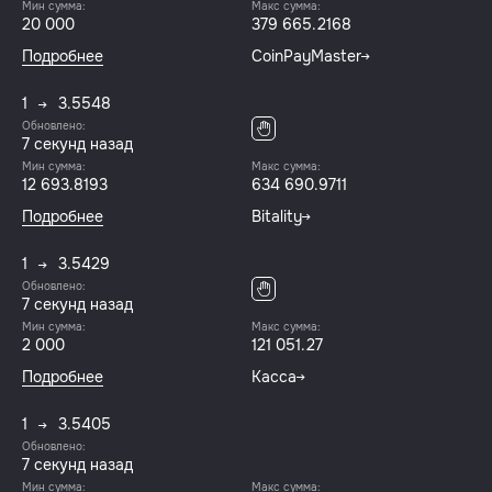
Мин сумма:
Макс сумма:
20 000
379 665.2168
Подробнее
CoinPayMaster
1
3.5548
Обновлено:
7 секунд назад
Мин сумма:
Макс сумма:
12 693.8193
634 690.9711
Подробнее
Bitality
1
3.5429
Обновлено:
7 секунд назад
Мин сумма:
Макс сумма:
2 000
121 051.27
Подробнее
Касса
1
3.5405
Обновлено:
7 секунд назад
Мин сумма:
Макс сумма: