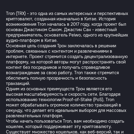
Tron (TRX) - это одна из самых интересных и перспективных
криптовалют, созданная изначально в Китае. История
возникновения Tron началась в 2017 году, когда проект был
основан Джастином Саном. Джастин Сан - известный
предприниматель, основатель Peiwo, одного из крупнейших
аудио-платформ в Китае.
Основная цель создания Трон заключалась в решении
проблем, связанных с контентом и развлечениями в
интернете. Проект стремится создать децентрализованную
платформу, на которой авторы могут распространять свой
контент без посредников и получать справедливое
вознаграждение за свою работу. Tron также стремится
обеспечить полную прозрачность и безопасность
транзакций.
Одним из основных преимуществ Трон является его
высокая масштабируемость и скорость сети. Благодаря
использованию технологии Proof-of-Stake (PoS), Tron
может обрабатывать огромное количество транзакций в
секунду, что делает его идеальным выбором для массовых
развлекательных платформ.
Чтобы начать пользоваться Tron, вам необходимо создать
кошелек, который поддерживает эту криптовалюту.
Существует множество кошельков, как веб-версий, так и