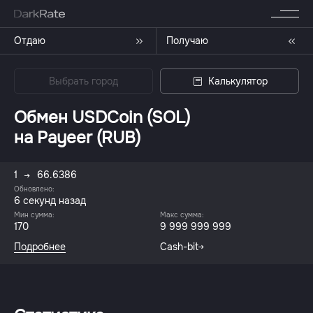
Отдаю
Получаю
Выбрать город
Калькулятор
Обмен USDCoin (SOL)
на Payeer (RUB)
1
66.6386
Обновлено:
6 секунд назад
Мин сумма:
Макс сумма:
170
9 999 999 999
Подробнее
Cash-bit