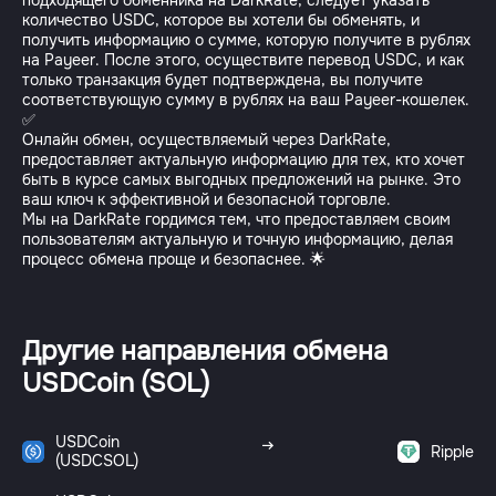
подходящего обменника на DarkRate, следует указать
количество USDC, которое вы хотели бы обменять, и
получить информацию о сумме, которую получите в рублях
на Payeer. После этого, осуществите перевод USDC, и как
только транзакция будет подтверждена, вы получите
соответствующую сумму в рублях на ваш Payeer-кошелек.
✅
Онлайн обмен, осуществляемый через DarkRate,
предоставляет актуальную информацию для тех, кто хочет
быть в курсе самых выгодных предложений на рынке. Это
ваш ключ к эффективной и безопасной торговле.
Мы на DarkRate гордимся тем, что предоставляем своим
пользователям актуальную и точную информацию, делая
процесс обмена проще и безопаснее. 🌟
Другие направления обмена
USDCoin (SOL)
USDCoin
Ripple
(USDCSOL)