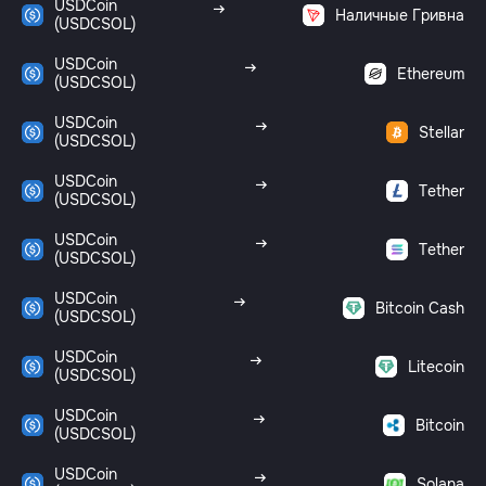
USDCoin
Наличные Гривна
(USDCSOL)
USDCoin
Ethereum
(USDCSOL)
USDCoin
Stellar
(USDCSOL)
USDCoin
Tether
(USDCSOL)
USDCoin
Tether
(USDCSOL)
USDCoin
Bitcoin Cash
(USDCSOL)
USDCoin
Litecoin
(USDCSOL)
USDCoin
Bitcoin
(USDCSOL)
USDCoin
Solana