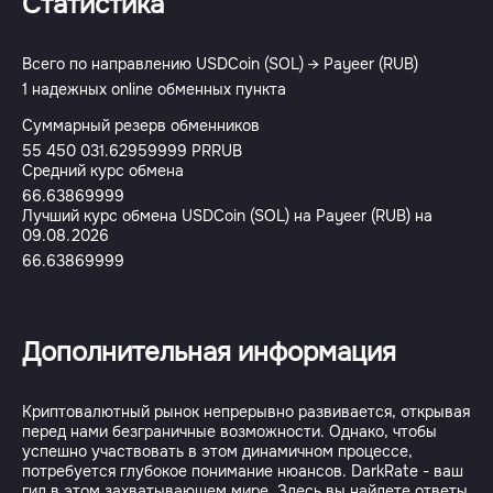
Статистика
Всего по направлению USDCoin (SOL) → Payeer (RUB)
1 надежных online обменных пункта
Суммарный резерв обменников
55 450 031.62959999 PRRUB
Средний курс обмена
66.63869999
Лучший курс обмена USDCoin (SOL) на Payeer (RUB) на
09.08.2026
66.63869999
Дополнительная информация
Криптовалютный рынок непрерывно развивается, открывая
перед нами безграничные возможности. Однако, чтобы
успешно участвовать в этом динамичном процессе,
потребуется глубокое понимание нюансов. DarkRate - ваш
гид в этом захватывающем мире. Здесь вы найдете ответы