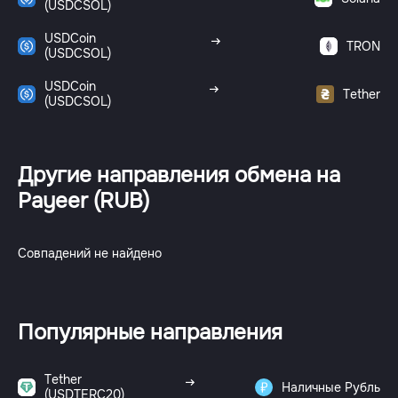
(USDCSOL)
USDCoin
TRON
(USDCSOL)
USDCoin
Tether
(USDCSOL)
Другие направления обмена на
Payeer (RUB)
Совпадений не найдено
Популярные направления
Tether
Наличные Рубль
(USDTERC20)