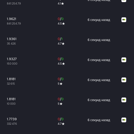
841 254.79
4.1
1.9621
0
/
0
6 секунд назад
841 254.79
4.5
1.9361
0
/
1
6 секунд назад
35 426
4.7
1.9327
0
/
0
6 секунд назад
150 000
4.5
1.8181
0
/
0
6 секунд назад
32 615
5
1.8181
0
/
0
6 секунд назад
10 000
5
1.7739
0
/
0
6 секунд назад
332 476
4.7