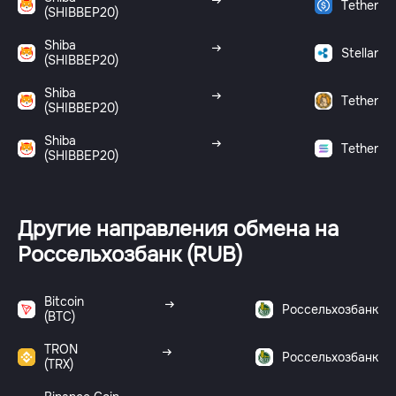
Tether
(SHIBBEP20)
Shiba
Stellar
(SHIBBEP20)
Shiba
Tether
(SHIBBEP20)
Shiba
Tether
(SHIBBEP20)
Другие направления обмена на
Россельхозбанк (RUB)
Bitcoin
Россельхозбанк
(BTC)
TRON
Россельхозбанк
(TRX)