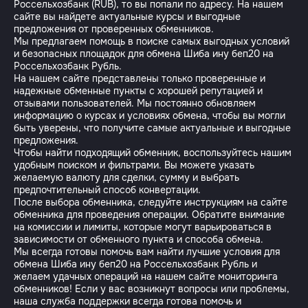
Россельхозбанк (RUB), то вы попали по адресу. На нашем
сайте вы найдете актуальные курсы и выгодные
предложения от проверенных обменников.
Мы предлагаем помощь в поиске самых выгодных условий
и безопасных площадок для обмена Шиба ину беп20 на
Россельхозбанк Рубль.
На нашем сайте представлены только проверенные и
надежные обменные пункты с хорошей репутацией и
отзывами пользователей. Мы постоянно обновляем
информацию о курсах и условиях обмена, чтобы вы могли
быть уверены, что получите самые актуальные и выгодные
предложения.
Чтобы найти подходящий обменник, воспользуйтесь нашим
удобным поиском и фильтрами. Вы можете указать
желаемую валюту для сделки, сумму и выбрать
предпочтительный способ конвертации.
После выбора обменника, следуйте инструкциям на сайте
обменника для проведения операции. Обратите внимание
на комиссии и лимиты, которые могут варьироваться в
зависимости от обменного пункта и способа обмена.
Мы всегда готовы помочь вам найти лучшие условия для
обмена Шиба ину беп20 на Россельхозбанк Рубль и
желаем удачных операций на нашем сайте мониторинга
обменников! Если у вас возникнут вопросы или проблемы,
наша служба поддержки всегда готова помочь и