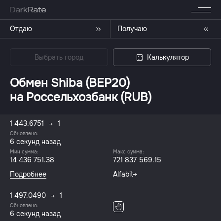
Отдаю
Получаю
Выбрать город
Калькулятор
Обмен Shiba (BEP20)
на Россельхозбанк (RUB)
1 443.6751
1
Обновлено:
7 секунд назад
Мин сумма:
Макс сумма:
14 436 751.38
721 837 569.15
Подробнее
Alfabit
1 497.0490
1
Обновлено:
7 секунд назад