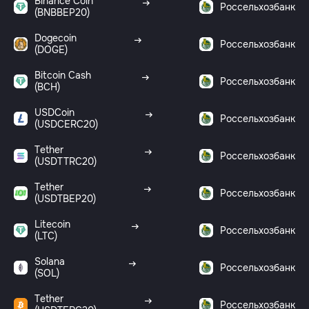
Binance Coin
Россельхозбанк
(BNBBEP20)
Dogecoin
Россельхозбанк
(DOGE)
Bitcoin Cash
Россельхозбанк
(BCH)
USDCoin
Россельхозбанк
(USDCERC20)
Tether
Россельхозбанк
(USDTTRC20)
Tether
Россельхозбанк
(USDTBEP20)
Litecoin
Россельхозбанк
(LTC)
Solana
Россельхозбанк
(SOL)
Tether
Россельхозбанк