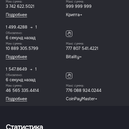
Мин сумма:
Макс сумма:
3 742 622.5021
999 999 999
Подробнее
Крипта
1 499.4288
1
Обновлено:
7 секунд назад
Мин сумма:
Макс сумма:
10 889 305.5799
777 807 541.4221
Подробнее
Bitality
1 547.8649
1
Обновлено:
7 секунд назад
Мин сумма:
Макс сумма:
46 565 335.4414
776 088 924.0244
Подробнее
CoinPayMaster
Статистика