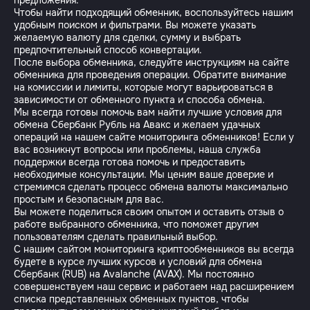
предложения.
Чтобы найти подходящий обменник, воспользуйтесь нашим
удобным поиском и фильтрами. Вы можете указать
желаемую валюту для сделки, сумму и выбрать
предпочтительный способ конвертации.
После выбора обменника, следуйте инструкциям на сайте
обменника для проведения операции. Обратите внимание
на комиссии и лимиты, которые могут варьироваться в
зависимости от обменного пункта и способа обмена.
Мы всегда готовы помочь вам найти лучшие условия для
обмена Сбербанк Рубль на Авакс и желаем удачных
операций на нашем сайте мониторинга обменников! Если у
вас возникнут вопросы или проблемы, наша служба
поддержки всегда готова помочь и предоставить
необходимые консультации. Мы ценим ваше доверие и
стремимся сделать процесс обмена валюты максимально
простым и безопасным для вас.
Вы можете поделиться своим опытом и оставить отзыв о
работе выбранного обменника, что поможет другим
пользователям сделать правильный выбор.
С нашим сайтом мониторинга криптообменников вы всегда
будете в курсе лучших курсов и условий для обмена
Сбербанк (RUB) на Avalanche (AVAX). Мы постоянно
совершенствуем наш сервис и работаем над расширением
списка представленных обменных пунктов, чтобы