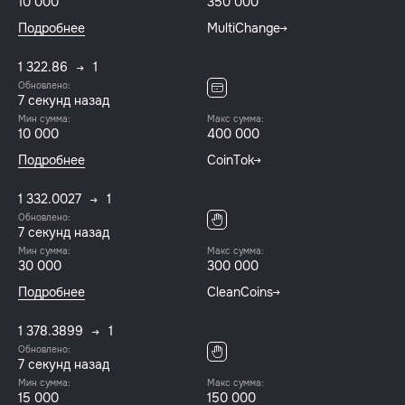
10 000
350 000
Подробнее
MultiChange
1 322.86
1
Обновлено:
8 секунд назад
Мин сумма:
Макс сумма:
10 000
400 000
Подробнее
CoinTok
1 332.0027
1
Обновлено:
8 секунд назад
Мин сумма:
Макс сумма:
30 000
300 000
Подробнее
CleanCoins
1 378.3899
1
Обновлено:
8 секунд назад
Мин сумма:
Макс сумма:
15 000
150 000