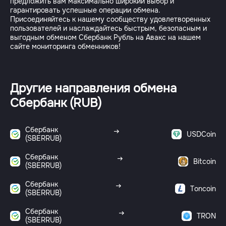
предложить вам максимально широкий выбор и
гарантировать успешные операции обмена.
Присоединяйтесь к нашему сообществу удовлетворенных
пользователей и наслаждайтесь быстрым, безопасным и
выгодным обменом Сбербанк Рубль на Авакс на нашем
Другие направления обмена
Сбербанк (RUB)
Сбербанк
USDCoin
(SBERRUB)
Сбербанк
Bitcoin
(SBERRUB)
Сбербанк
Toncoin
(SBERRUB)
Сбербанк
TRON
(SBERRUB)