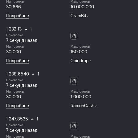
Мин сумма:
Макс сумма:
30 666
10 000 000
Подробнее
GramBit
1 232.13
1
Обновлено:
8 секунд назад
Мин сумма:
Макс сумма:
30 000
150 000
Подробнее
Coindrop
1 238.6540
1
Обновлено:
8 секунд назад
Мин сумма:
Макс сумма:
30 000
1 000 000
Подробнее
RamonCash
1 247.8535
1
Обновлено:
8 секунд назад
Мин сумма:
Макс сумма: