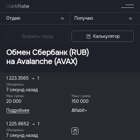
Отдаю
Получаю
Выбрать город
Калькулятор
Обмен Сбербанк (RUB)
на Avalanche (AVAX)
1 223.3565
1
Обновлено:
8 секунд назад
Мин сумма:
Макс сумма:
20 000
150 000
Подробнее
Alfabit
1 225.8652
1
Обновлено:
8 секунд назад