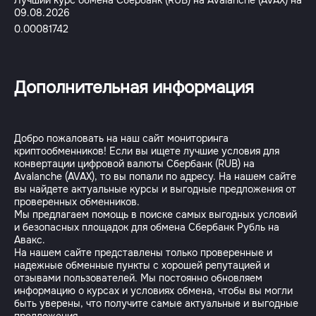
Лучший курс обмена Сбербанк (RUB) на Avalanche (AVAX) на
09.08.2026
0.00081742
Дополнительная информация
Добро пожаловать на наш сайт мониторинга
криптообменников! Если вы ищете лучшие условия для
конвертации цифровой валюты Сбербанк (RUB) на
Avalanche (AVAX), то вы попали по адресу. На нашем сайте
вы найдете актуальные курсы и выгодные предложения от
проверенных обменников.
Мы предлагаем помощь в поиске самых выгодных условий
и безопасных площадок для обмена Сбербанк Рубль на
Авакс.
На нашем сайте представлены только проверенные и
надежные обменные пункты с хорошей репутацией и
отзывами пользователей. Мы постоянно обновляем
информацию о курсах и условиях обмена, чтобы вы могли
быть уверены, что получите самые актуальные и выгодные