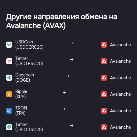
Другие направления обмена на
Avalanche (AVAX)
USDCoin
Avalanche
(USDCERC20)
Tether
Avalanche
(USDTERC20)
Dogecoin
Avalanche
(DOGE)
Ripple
Avalanche
(XRP)
TRON
Avalanche
(TRX)
Tether
Avalanche
(USDTTRC20)