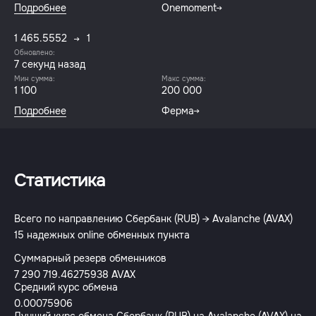
Подробнее
Onemoment
1 465.5552
1
Обновлено:
8 секунд назад
Мин сумма:
Макс сумма:
1 100
200 000
Подробнее
Ферма
Статистика
Всего по направлению Сбербанк (RUB) → Avalanche (AVAX)
15 надежных online обменных пункта
Суммарный резерв обменников
7 290 719.46275938 AVAX
Средний курс обмена
0.00075906