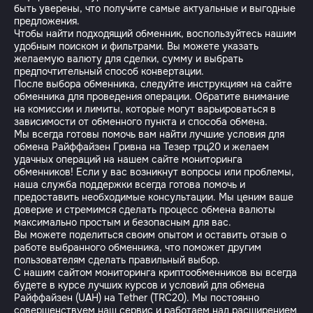
быть уверены, что получите самые актуальные и выгодные
предложения.
Чтобы найти подходящий обменник, воспользуйтесь нашим
удобным поиском и фильтрами. Вы можете указать
желаемую валюту для сделки, сумму и выбрать
предпочтительный способ конвертации.
После выбора обменника, следуйте инструкциям на сайте
обменника для проведения операции. Обратите внимание
на комиссии и лимиты, которые могут варьироваться в
зависимости от обменного пункта и способа обмена.
Мы всегда готовы помочь вам найти лучшие условия для
обмена Райффайзен Гривна на Тезер трц20 и желаем
удачных операций на нашем сайте мониторинга
обменников! Если у вас возникнут вопросы или проблемы,
наша служба поддержки всегда готова помочь и
предоставить необходимые консультации. Мы ценим ваше
доверие и стремимся сделать процесс обмена валюты
максимально простым и безопасным для вас.
Вы можете поделиться своим опытом и оставить отзыв о
работе выбранного обменника, что поможет другим
пользователям сделать правильный выбор.
С нашим сайтом мониторинга криптообменников вы всегда
будете в курсе лучших курсов и условий для обмена
Райффайзен (UAH) на Tether (TRC20). Мы постоянно
совершенствуем наш сервис и работаем над расширением