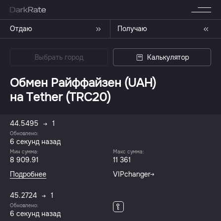
Отдаю
Получаю
Выбрать город
Калькулятор
Обмен Райффайзен (UAH)
на Tether (TRC20)
44.5495
1
Обновлено:
6 секунд назад
Мин сумма:
Макс сумма:
8 909.91
11 361
Подробнее
VIPchanger
45.2724
1
Обновлено:
6 секунд назад