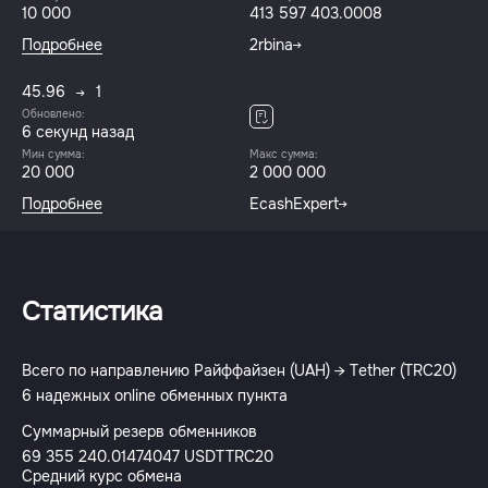
10 000
413 597 403.0008
Подробнее
2rbina
45.96
1
Обновлено:
6 секунд назад
Мин сумма:
Макс сумма:
20 000
2 000 000
Подробнее
EcashExpert
Статистика
Всего по направлению Райффайзен (UAH) → Tether (TRC20)
6 надежных online обменных пункта
Суммарный резерв обменников
69 355 240.01474047 USDTTRC20
Средний курс обмена