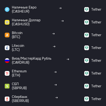
Наличные Евро
Tether
(CASHEUR)
Наличные Доллар
Tether
(CASHUSD)
Bitcoin
Tether
(BTC)
Litecoin
Tether
(LTC)
Виза/МастерКард Рубль
Tether
(CARDRUB)
Ethereum
Tether
(ETH)
СБП
Tether
(SBPRUB)
Сбербанк
Tether
(SBERRUB)