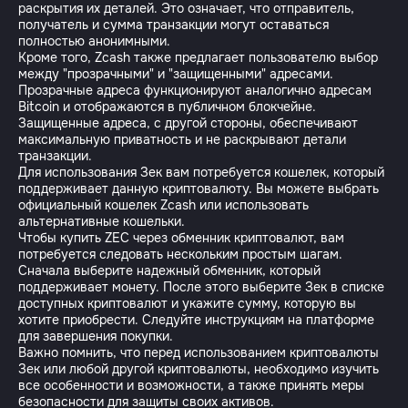
раскрытия их деталей. Это означает, что отправитель,
получатель и сумма транзакции могут оставаться
полностью анонимными.
Кроме того, Zcash также предлагает пользователю выбор
между "прозрачными" и "защищенными" адресами.
Прозрачные адреса функционируют аналогично адресам
Bitcoin и отображаются в публичном блокчейне.
Защищенные адреса, с другой стороны, обеспечивают
максимальную приватность и не раскрывают детали
транзакции.
Для использования Зек вам потребуется кошелек, который
поддерживает данную криптовалюту. Вы можете выбрать
официальный кошелек Zcash или использовать
альтернативные кошельки.
Чтобы купить ZEC через обменник криптовалют, вам
потребуется следовать нескольким простым шагам.
Сначала выберите надежный обменник, который
поддерживает монету. После этого выберите Зек в списке
доступных криптовалют и укажите сумму, которую вы
хотите приобрести. Следуйте инструкциям на платформе
для завершения покупки.
Важно помнить, что перед использованием криптовалюты
Зек или любой другой криптовалюты, необходимо изучить
все особенности и возможности, а также принять меры
безопасности для защиты своих активов.