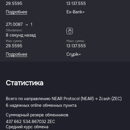
29.5595
13 137.555
Подробнее
Ex-Bank
271.0087
1
Обновлено:
8 секунд назад
Мин сумма:
Макс сумма:
29.5595
13 137.555
Подробнее
Crypik
Статистика
Всего по направлению NEAR Protocol (NEAR) → Zcash (ZEC)
6 надежных online обменных пункта
Суммарный резерв обменников
437 662 534.867032 ZEC
Средний курс обмена