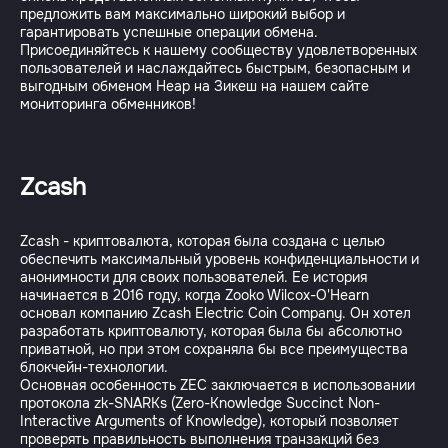
предложить вам максимально широкий выбор и
гарантировать успешные операции обмена.
Присоединяйтесь к нашему сообществу удовлетворенных
пользователей и наслаждайтесь быстрым, безопасным и
выгодным обменом Неар на Зикеш на нашем сайте
Zcash
Zcash - криптовалюта, которая была создана с целью
обеспечить максимальный уровень конфиденциальности и
анонимности для своих пользователей. Ее история
начинается в 2016 году, когда Zooko Wilcox-O'Hearn
основал компанию Zcash Electric Coin Company. Он хотел
разработать криптовалюту, которая была бы абсолютно
приватной, но при этом сохраняла бы все преимущества
блокчейн-технологии.
Основная особенность ZEC заключается в использовании
протокола zk-SNARKs (Zero-Knowledge Succinct Non-
Interactive Arguments of Knowledge), который позволяет
проверять правильность выполнения транзакций без