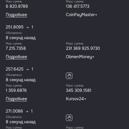
Мин сумма:
Макс сумма:
6 820.8789
136 417.5773
Подробнее
CoinPayMaster
251.8095
1
Обновлено:
8 секунд назад
Мин сумма:
Макс сумма:
7 215.7358
231 369 925.9730
Подробнее
ObmenMoney
257.6425
1
Обновлено:
8 секунд назад
Мин сумма:
Макс сумма:
1 359.6876
345 309.1581
Подробнее
Kursov24
271.0086
1
Обновлено:
8 секунд назад
Мин сумма:
Макс сумма: