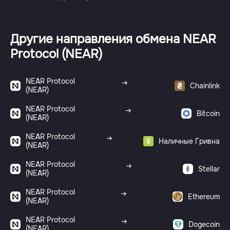
Другие направления обмена NEAR
Protocol (NEAR)
NEAR Protocol
Chainlink
(NEAR)
NEAR Protocol
Bitcoin
(NEAR)
NEAR Protocol
Наличные Гривна
(NEAR)
NEAR Protocol
Stellar
(NEAR)
NEAR Protocol
Ethereum
(NEAR)
NEAR Protocol
Dogecoin
(NEAR)