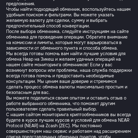
предложения.
Чтобы найти подходящий обменник, воспользуйтесь нашим
удобным поиском и фильтрами. Вы можете указать
желаемую валюту для сделки, сумму и выбрать
предпочтительный способ конвертации.
После выбора обменника, следуйте инструкциям на сайте
обменника для проведения операции. Обратите внимание
на комиссии и лимиты, которые могут варьироваться в
зависимости от обменного пункта и способа обмена.
Мы всегда готовы помочь вам найти лучшие условия для
обмена Неар на Зикеш и желаем удачных операций на
нашем сайте мониторинга обменников! Если у вас
возникнут вопросы или проблемы, наша служба поддержки
всегда готова помочь и предоставить необходимые
консультации. Мы ценим ваше доверие и стремимся
сделать процесс обмена валюты максимально простым и
безопасным для вас.
Вы можете поделиться своим опытом и оставить отзыв о
работе выбранного обменника, что поможет другим
пользователям сделать правильный выбор.
С нашим сайтом мониторинга криптообменников вы всегда
будете в курсе лучших курсов и условий для обмена NEAR
Protocol (NEAR) на Zcash (ZEC). Мы постоянно
совершенствуем наш сервис и работаем над расширением
списка представленных обменных пунктов, чтобы