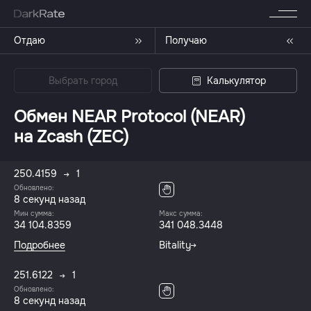
Отдаю
Получаю
Выбрать город
Калькулятор
Обмен NEAR Protocol (NEAR)
на Zcash (ZEC)
250.4159
1
Обновлено:
8 секунд назад
Мин сумма:
Макс сумма:
34 104.8359
341 048.3448
Подробнее
Bitality
251.6122
1
Обновлено:
8 секунд назад