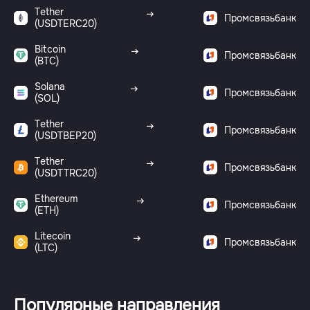
Tether
Промсвязьбанк
(USDTERC20)
Bitcoin
Промсвязьбанк
(BTC)
Solana
Промсвязьбанк
(SOL)
Tether
Промсвязьбанк
(USDTBEP20)
Tether
Промсвязьбанк
(USDTTRC20)
Ethereum
Промсвязьбанк
(ETH)
Litecoin
Промсвязьбанк
(LTC)
Популярные направления