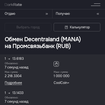
Отдаю
Получаю
Выбрать город
Калькулятор
Обмен Decentraland (MANA)
на Промсвязьбанк (RUB)
1
13.6183
Обновлено:
8 секунд назад
Мин сумма:
Макс сумма:
2 218.3304
1 000 000
Подробнее
CoolCoin
1
13.1433
Обновлено:
8 секунд назад