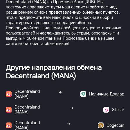
Decentraland (MANA) на Промсвязьбанк (RUB). Мы
постоянно совершенствуем наш сервис и работаем над
расширением списка представленных обменных пунктов,
чтобы предложить вам максимально широкий выбор и
гарантировать успешные операции обмена.
Присоединяйтесь к нашему сообществу удовлетворенных
пользователей и наслаждайтесь быстрым, безопасным и
выгодным обменом Мана на Промсвязь банк на нашем
Другие направления обмена
Decentraland (MANA)
Decentraland
Наличные Доллар
(MANA)
Decentraland
Stellar
(MANA)
Decentraland
Dogecoin
(MANA)