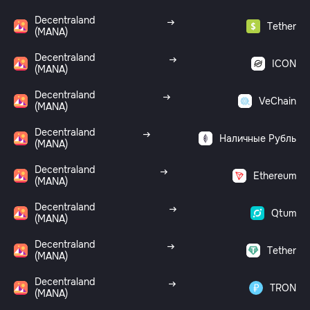
Decentraland
Tether
(MANA)
Decentraland
ICON
(MANA)
Decentraland
VeChain
(MANA)
Decentraland
Наличные Рубль
(MANA)
Decentraland
Ethereum
(MANA)
Decentraland
Qtum
(MANA)
Decentraland
Tether
(MANA)
Decentraland
TRON
(MANA)