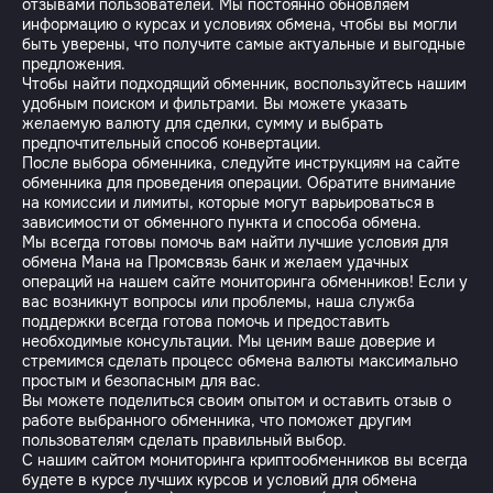
отзывами пользователей. Мы постоянно обновляем
информацию о курсах и условиях обмена, чтобы вы могли
быть уверены, что получите самые актуальные и выгодные
предложения.
Чтобы найти подходящий обменник, воспользуйтесь нашим
удобным поиском и фильтрами. Вы можете указать
желаемую валюту для сделки, сумму и выбрать
предпочтительный способ конвертации.
После выбора обменника, следуйте инструкциям на сайте
обменника для проведения операции. Обратите внимание
на комиссии и лимиты, которые могут варьироваться в
зависимости от обменного пункта и способа обмена.
Мы всегда готовы помочь вам найти лучшие условия для
обмена Мана на Промсвязь банк и желаем удачных
операций на нашем сайте мониторинга обменников! Если у
вас возникнут вопросы или проблемы, наша служба
поддержки всегда готова помочь и предоставить
необходимые консультации. Мы ценим ваше доверие и
стремимся сделать процесс обмена валюты максимально
простым и безопасным для вас.
Вы можете поделиться своим опытом и оставить отзыв о
работе выбранного обменника, что поможет другим
пользователям сделать правильный выбор.
С нашим сайтом мониторинга криптообменников вы всегда
будете в курсе лучших курсов и условий для обмена