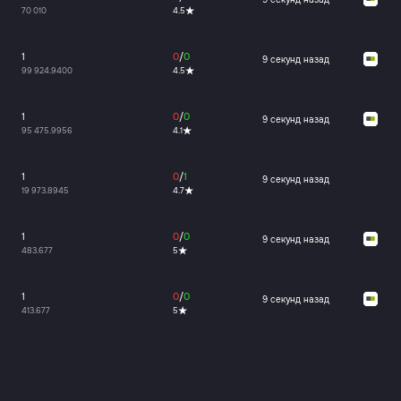
70 010
4.5
1
0
/
0
9 секунд назад
99 924.9400
4.5
1
0
/
0
9 секунд назад
95 475.9956
4.1
1
0
/
1
9 секунд назад
19 973.8945
4.7
1
0
/
0
9 секунд назад
483.677
5
1
0
/
0
9 секунд назад
413.677
5