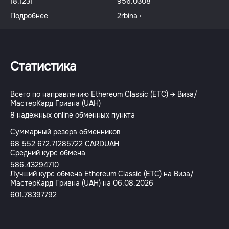
18.1231
956.0308
Подробнее
2rbina
Статистика
Всего по направлению Ethereum Classic (ETC) → Виза/
МастерКард Гривна (UAH)
8 надежных online обменных пункта
Суммарный резерв обменников
68 552 672.71285722 CARDUAH
Средний курс обмена
586.43294710
Лучший курс обмена Ethereum Classic (ETC) на Виза/
МастерКард Гривна (UAH) на 06.08.2026
601.78397792