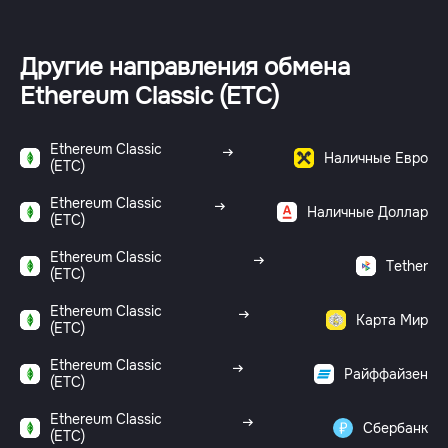
Другие направления обмена
Ethereum Classic (ETC)
Ethereum Classic
Наличные Евро
(ETC)
Ethereum Classic
Наличные Доллар
(ETC)
Ethereum Classic
Tether
(ETC)
Ethereum Classic
Карта Мир
(ETC)
Ethereum Classic
Райффайзен
(ETC)
Ethereum Classic
Сбербанк
(ETC)