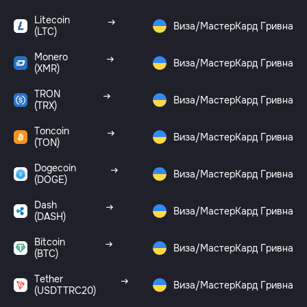
Litecoin
Виза/МастерКард Гривна
(LTC)
Monero
Виза/МастерКард Гривна
(XMR)
TRON
Виза/МастерКард Гривна
(TRX)
Toncoin
Виза/МастерКард Гривна
(TON)
Dogecoin
Виза/МастерКард Гривна
(DOGE)
Dash
Виза/МастерКард Гривна
(DASH)
Bitcoin
Виза/МастерКард Гривна
(BTC)
Tether
Виза/МастерКард Гривна
(USDTTRC20)