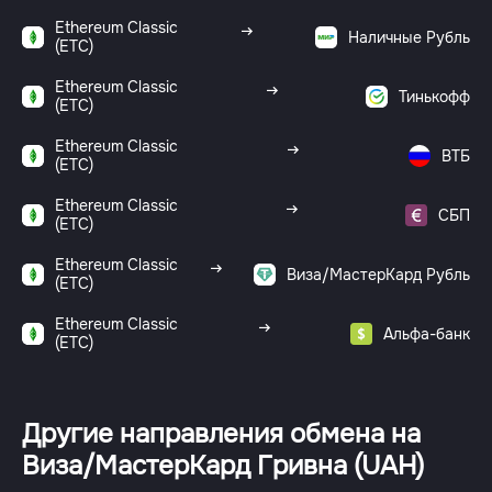
Ethereum Classic
Наличные Рубль
(ETC)
Ethereum Classic
Тинькофф
(ETC)
Ethereum Classic
ВТБ
(ETC)
Ethereum Classic
СБП
(ETC)
Ethereum Classic
Виза/МастерКард Рубль
(ETC)
Ethereum Classic
Альфа-банк
(ETC)
Другие направления обмена на
Виза/МастерКард Гривна (UAH)