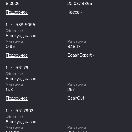
8.3936
20 037.8865
Подробнее
Касса
1
589.5055
Обновлено:
9 секунд назад
Мин сумма:
Макс сумма:
0.85
848.17
Подробнее
EcashExpert
1
561.79
Обновлено:
9 секунд назад
Мин сумма:
Макс сумма:
17.8
267
Подробнее
CashOut
1
551.7803
Обновлено:
9 секунд назад
Мин сумма:
Макс сумма: