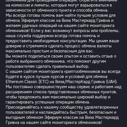
обменника для проведения операции. Обратите внимание
на комиссии и лимиты, которые могут варьироваться в
зависимости от обменного пункта и способа обмена.
Мы всегда готовы помочь вам найти лучшие условия для
обмена Эфириум классик на Виза Мастеркард Гривна и
желаем удачных операций на нашем сайте мониторинга
обменников! Если у вас возникнут вопросы или проблемы,
наша служба поддержки всегда готова помочь и
предоставить необходимые консультации. Мы ценим ваше
доверие и стремимся сделать процесс обмена валюты
максимально простым и безопасным для вас.
Вы можете поделиться своим опытом и оставить отзыв о
работе выбранного обменника, что поможет другим
пользователям сделать правильный выбор.
С нашим сайтом мониторинга криптообменников вы всегда
будете в курсе лучших курсов и условий для обмена
Ethereum Classic (ETC) на Виза/МастерКард Гривна (UAH).
Мы постоянно совершенствуем наш сервис и работаем над
расширением списка представленных обменных пунктов,
чтобы предложить вам максимально широкий выбор и
гарантировать успешные операции обмена.
Присоединяйтесь к нашему сообществу удовлетворенных
пользователей и наслаждайтесь быстрым, безопасным и
выгодным обменом Эфириум классик на Виза Мастеркард