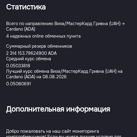
Статистика
Всего по направлению Виза/МастерКард Гривна (UAH) →
Cardano (ADA)
4 надежных online обменных пункта
Суммарный резерв обменников
2 314 153.79624900 ADA
Средний курс обмена
0.05033818
Лучший курс обмена Виза/МастерКард Гривна (UAH) на
Cardano (ADA) на 08.08.2026
0.05080691
Дополнительная информация
Добро пожаловать на наш сайт мониторинга
криптообменников! Если вы ищете лучшие условия для