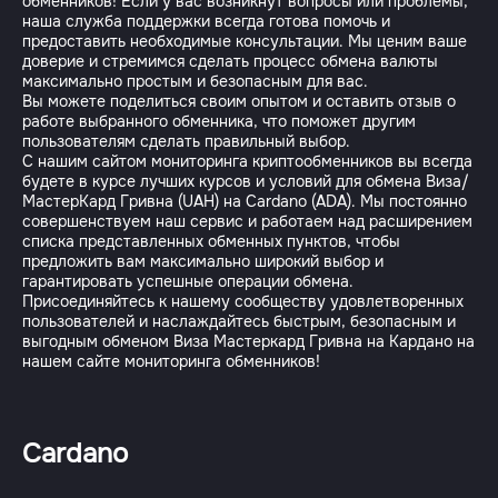
обменников! Если у вас возникнут вопросы или проблемы,
наша служба поддержки всегда готова помочь и
предоставить необходимые консультации. Мы ценим ваше
доверие и стремимся сделать процесс обмена валюты
максимально простым и безопасным для вас.
Вы можете поделиться своим опытом и оставить отзыв о
работе выбранного обменника, что поможет другим
пользователям сделать правильный выбор.
С нашим сайтом мониторинга криптообменников вы всегда
будете в курсе лучших курсов и условий для обмена Виза/
МастерКард Гривна (UAH) на Cardano (ADA). Мы постоянно
совершенствуем наш сервис и работаем над расширением
списка представленных обменных пунктов, чтобы
предложить вам максимально широкий выбор и
гарантировать успешные операции обмена.
Присоединяйтесь к нашему сообществу удовлетворенных
пользователей и наслаждайтесь быстрым, безопасным и
выгодным обменом Виза Мастеркард Гривна на Кардано на
Cardano