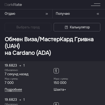
Отдаю
Получаю
Выбрать город
Калькулятор
Обмен Виза/МастерКард Гривна
(UAH)
на Cardano (ADA)
19.6823
1
Обновлено:
7 секунд назад
Мин сумма:
Макс сумма:
7 000
150 000
Подробнее
Шахта
19.6823
1
Обновлено: