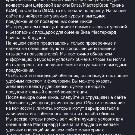
конвертации цифровой валюты Виза/МастерКард Гривна
(UAH) на Cardano (ADA), то вы попали по адресу. На нашем
сайте вы найдете актуальные курсы и выгодные
предложения от проверенных обменников.
Мы предлагаем помощь в поиске самых выгодных условий
и безопасных площадок для обмена Виза Мастеркард
Гривна на Кардано.
На нашем сайте представлены только проверенные и
надежные обменные пункты с хорошей репутацией и
отзывами пользователей. Мы постоянно обновляем
информацию о курсах и условиях обмена, чтобы вы могли
быть уверены, что получите самые актуальные и выгодные
предложения.
Чтобы найти подходящий обменник, воспользуйтесь нашим
удобным поиском и фильтрами. Вы можете указать
желаемую валюту для сделки, сумму и выбрать
предпочтительный способ конвертации.
После выбора обменника, следуйте инструкциям на сайте
обменника для проведения операции. Обратите внимание
на комиссии и лимиты, которые могут варьироваться в
зависимости от обменного пункта и способа обмена.
Мы всегда готовы помочь вам найти лучшие условия для
обмена Виза Мастеркард Гривна на Кардано и желаем
удачных операций на нашем сайте мониторинга