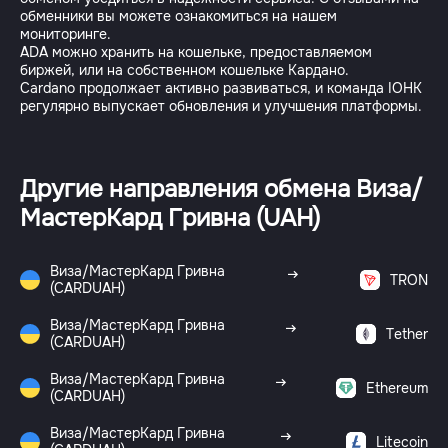
обменники вы можете ознакомиться на нашем
мониторинге.
ADA можно хранить на кошельке, предоставляемом
биржей, или на собственном кошельке Кардано.
Cardano продолжает активно развиваться, и команда IOHK
регулярно выпускает обновления и улучшения платформы.
Другие направления обмена Виза/
МастерКард Гривна (UAH)
Виза/МастерКард Гривна
TRON
(CARDUAH)
Виза/МастерКард Гривна
Tether
(CARDUAH)
Виза/МастерКард Гривна
Ethereum
(CARDUAH)
Виза/МастерКард Гривна
Litecoin