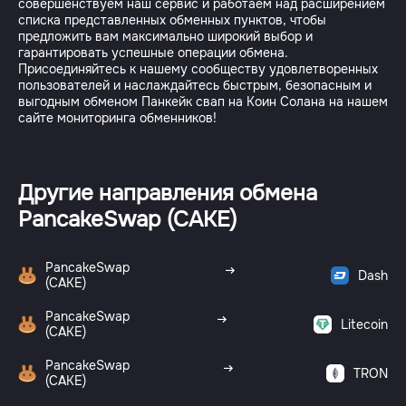
совершенствуем наш сервис и работаем над расширением
списка представленных обменных пунктов, чтобы
предложить вам максимально широкий выбор и
гарантировать успешные операции обмена.
Присоединяйтесь к нашему сообществу удовлетворенных
пользователей и наслаждайтесь быстрым, безопасным и
выгодным обменом Панкейк свап на Коин Солана на нашем
Другие направления обмена
PancakeSwap (CAKE)
PancakeSwap
Dash
(CAKE)
PancakeSwap
Litecoin
(CAKE)
PancakeSwap
TRON
(CAKE)