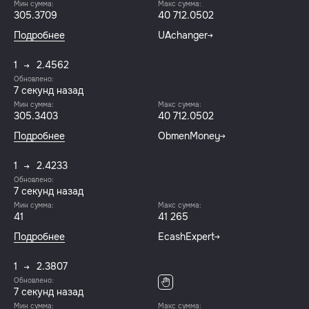
Мин сумма:
Макс сумма:
305.3709
40 712.0502
Подробнее
UAchanger
1
2.4562
Обновлено:
8 секунд назад
Мин сумма:
Макс сумма:
305.3403
40 712.0502
Подробнее
ObmenMoney
1
2.4233
Обновлено:
8 секунд назад
Мин сумма:
Макс сумма:
41
41 265
Подробнее
EcashExpert
1
2.3807
Обновлено:
8 секунд назад
Мин сумма:
Макс сумма: