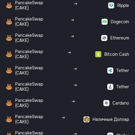
PancakeSwap
Ripple
(CAKE)
PancakeSwap
Dogecoin
(CAKE)
PancakeSwap
Ethereum
(CAKE)
PancakeSwap
Bitcoin Cash
(CAKE)
PancakeSwap
Tether
(CAKE)
PancakeSwap
Tether
(CAKE)
PancakeSwap
Cardano
(CAKE)
PancakeSwap
Наличные Доллар
(CAKE)
PancakeSwap