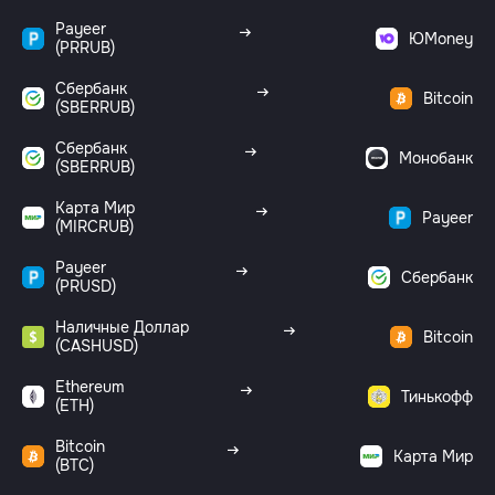
Payeer
ЮMoney
(PRRUB)
Сбербанк
Bitcoin
(SBERRUB)
Сбербанк
Монобанк
(SBERRUB)
Карта Мир
Payeer
(MIRCRUB)
Payeer
Сбербанк
(PRUSD)
Наличные Доллар
Bitcoin
(CASHUSD)
Ethereum
Тинькофф
(ETH)
Bitcoin
Карта Мир
(BTC)