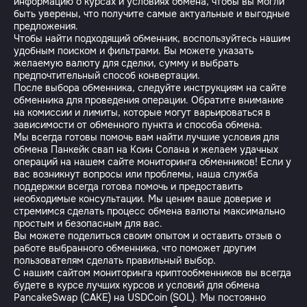
информацию о курсах и условиях обмена, чтобы вы могли
быть уверены, что получите самые актуальные и выгодные
предложения.
Чтобы найти подходящий обменник, воспользуйтесь нашим
удобным поиском и фильтрами. Вы можете указать
желаемую валюту для сделки, сумму и выбрать
предпочтительный способ конвертации.
После выбора обменника, следуйте инструкциям на сайте
обменника для проведения операции. Обратите внимание
на комиссии и лимиты, которые могут варьироваться в
зависимости от обменного пункта и способа обмена.
Мы всегда готовы помочь вам найти лучшие условия для
обмена Панкейк свап на Коин Солана и желаем удачных
операций на нашем сайте мониторинга обменников! Если у
вас возникнут вопросы или проблемы, наша служба
поддержки всегда готова помочь и предоставить
необходимые консультации. Мы ценим ваше доверие и
стремимся сделать процесс обмена валюты максимально
простым и безопасным для вас.
Вы можете поделиться своим опытом и оставить отзыв о
работе выбранного обменника, что поможет другим
пользователям сделать правильный выбор.
С нашим сайтом мониторинга криптообменников вы всегда
будете в курсе лучших курсов и условий для обмена
PancakeSwap (CAKE) на USDCoin (SOL). Мы постоянно