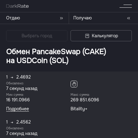
Отдаю
Получаю
Выбрать город
Калькулятор
Обмен PancakeSwap (CAKE)
на USDCoin (SOL)
1
2.4692
Обновлено:
8 секунд назад
Мин сумма:
Макс сумма:
16 191.0966
269 851.6096
Подробнее
Bitality
1
2.4562
Обновлено:
8 секунд назад