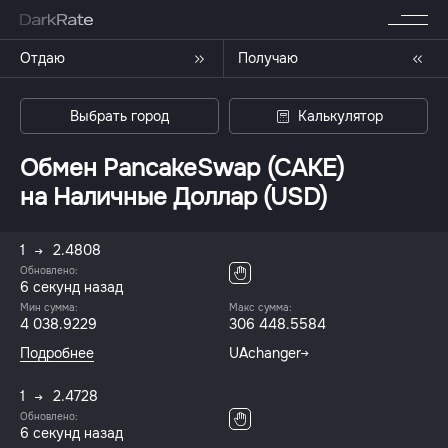
Отдаю
Получаю
Выбрать город
Калькулятор
Обмен PancakeSwap (CAKE)
на Наличные Доллар (USD)
1
2.4808
Обновлено:
6 секунд назад
Мин сумма:
Макс сумма:
4 038.9229
306 448.5584
Подробнее
UAchanger
1
2.4728
Обновлено:
6 секунд назад