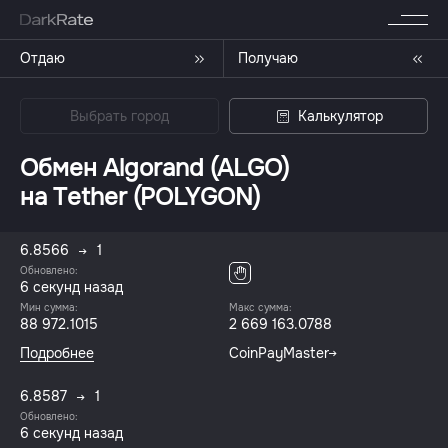
Отдаю
Получаю
Выбрать город
Калькулятор
Обмен Algorand (ALGO)
на Tether (POLYGON)
6.8566
1
Обновлено:
7 секунд назад
Мин сумма:
Макс сумма:
88 972.1015
2 669 163.0788
Подробнее
CoinPayMaster
6.8587
1
Обновлено:
7 секунд назад