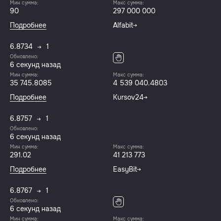
Мин сумма:
Макс сумма:
90
297 000 000
Подробнее
Alfabit
6.8734
1
Обновлено:
7 секунд назад
Мин сумма:
Макс сумма:
35 745.8085
4 539 040.4803
Подробнее
Kursov24
6.8757
1
Обновлено:
7 секунд назад
Мин сумма:
Макс сумма:
291.02
41 213 773
Подробнее
EasyBit
6.8767
1
Обновлено:
7 секунд назад
Мин сумма:
Макс сумма: