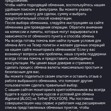
предложения.
Чтобы найти подходящий обменник, воспользуйтесь нашим
удобным поиском и фильтрами. Вы можете указать
желаемую валюту для сделки, сумму и выбрать
предпочтительный способ конвертации.
После выбора обменника, следуйте инструкциям на сайте
обменника для проведения операции. Обратите внимание
на комиссии и лимиты, которые могут варьироваться в
зависимости от обменного пункта и способа обмена.
Мы всегда готовы помочь вам найти лучшие условия для
обмена Алго на Тезер полигон и желаем удачных операций
на нашем сайте мониторинга обменников! Если у вас
возникнут вопросы или проблемы, наша служба поддержки
всегда готова помочь и предоставить необходимые
консультации. Мы ценим ваше доверие и стремимся
сделать процесс обмена валюты максимально простым и
безопасным для вас.
Вы можете поделиться своим опытом и оставить отзыв о
работе выбранного обменника, что поможет другим
пользователям сделать правильный выбор.
С нашим сайтом мониторинга криптообменников вы всегда
будете в курсе лучших курсов и условий для обмена
Algorand (ALGO) на Tether (POLYGON). Мы постоянно
совершенствуем наш сервис и работаем над расширением
списка представленных обменных пунктов, чтобы