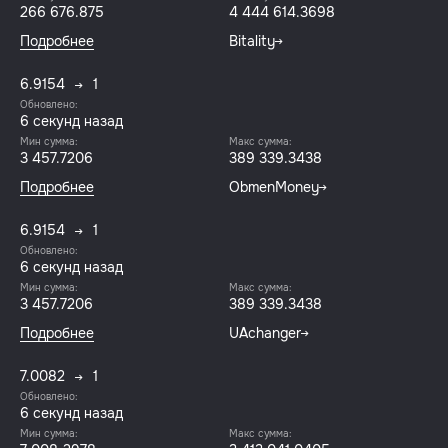
266 676.875
4 444 614.3698
Подробнее
Bitality
6.9154
1
Обновлено:
7 секунд назад
Мин сумма:
Макс сумма:
3 457.7206
389 339.3438
Подробнее
ObmenMoney
6.9154
1
Обновлено:
7 секунд назад
Мин сумма:
Макс сумма:
3 457.7206
389 339.3438
Подробнее
UAchanger
7.0082
1
Обновлено:
7 секунд назад
Мин сумма:
Макс сумма: