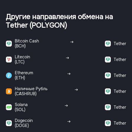
Другие направления обмена на
Tether (POLYGON)
Bitcoin Cash
Tether
(BCH)
Litecoin
Tether
(LTC)
Ethereum
Tether
(ETH)
Наличные Рубль
Tether
(CASHRUB)
Solana
Tether
(SOL)
Dogecoin
Tether
(DOGE)