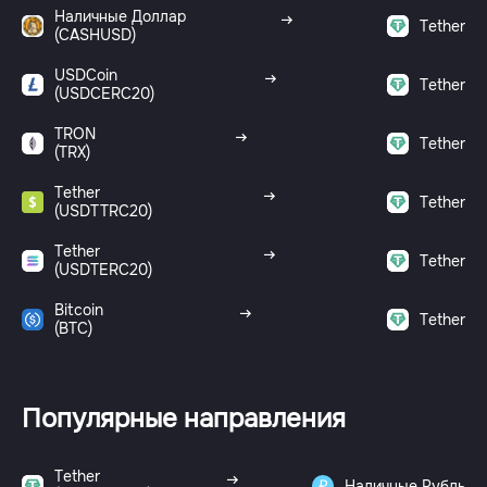
Наличные Доллар
Tether
(CASHUSD)
USDCoin
Tether
(USDCERC20)
TRON
Tether
(TRX)
Tether
Tether
(USDTTRC20)
Tether
Tether
(USDTERC20)
Bitcoin
Tether
(BTC)
Популярные направления
Tether
Наличные Рубль