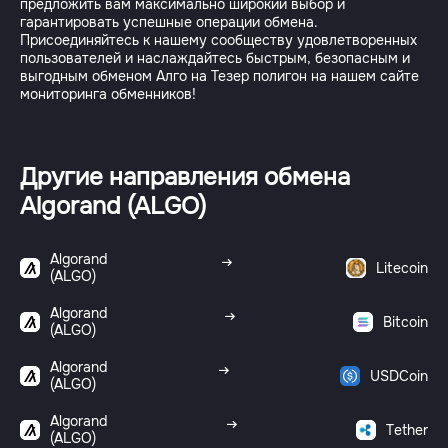
предложить вам максимально широкий выбор и
гарантировать успешные операции обмена.
Присоединяйтесь к нашему сообществу удовлетворенных
пользователей и наслаждайтесь быстрым, безопасным и
выгодным обменом Алго на Тезер полигон на нашем сайте
Другие направления обмена
Algorand (ALGO)
Algorand
Litecoin
(ALGO)
Algorand
Bitcoin
(ALGO)
Algorand
USDCoin
(ALGO)
Algorand
Tether
(ALGO)