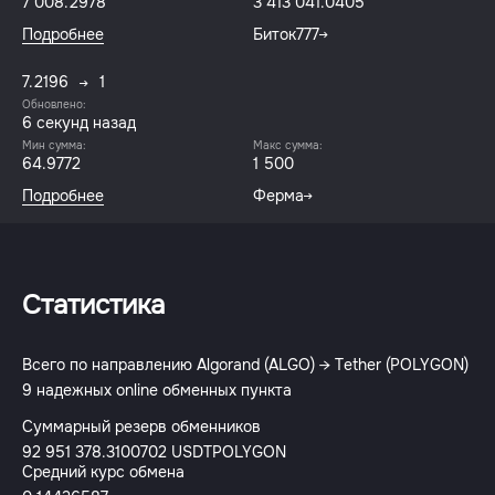
7 008.2978
3 413 041.0405
Подробнее
Биток777
7.2196
1
Обновлено:
7 секунд назад
Мин сумма:
Макс сумма:
64.9772
1 500
Подробнее
Ферма
Статистика
Всего по направлению Algorand (ALGO) → Tether (POLYGON)
9 надежных online обменных пункта
Суммарный резерв обменников
92 951 378.3100702 USDTPOLYGON
Средний курс обмена