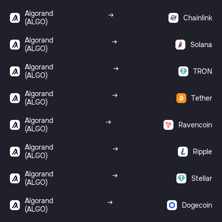
Algorand
Chainlink
(ALGO)
Algorand
Solana
(ALGO)
Algorand
TRON
(ALGO)
Algorand
Tether
(ALGO)
Algorand
Ravencoin
(ALGO)
Algorand
Ripple
(ALGO)
Algorand
Stellar
(ALGO)
Algorand
Dogecoin
(ALGO)