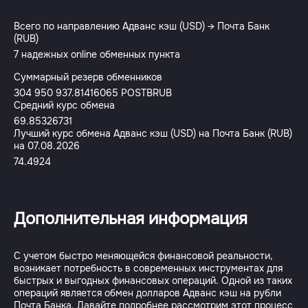
Всего по направлению Адванс кэш (USD) → Почта Банк
(RUB)
7 надежных online обменных пункта
Суммарный резерв обменников
304 950 937.81416065 POSTBRUB
Средний курс обмена
69.85326731
Лучший курс обмена Адванс кэш (USD) на Почта Банк (RUB)
на 07.08.2026
74.4924
Дополнительная информация
С учетом быстро меняющейся финансовой реальности,
возникает потребность в современных инструментах для
быстрых и выгодных финансовых операций. Одной из таких
операций является обмен долларов Адванс кэш на рубли
Почта Банка. Давайте подробнее рассмотрим этот процесс