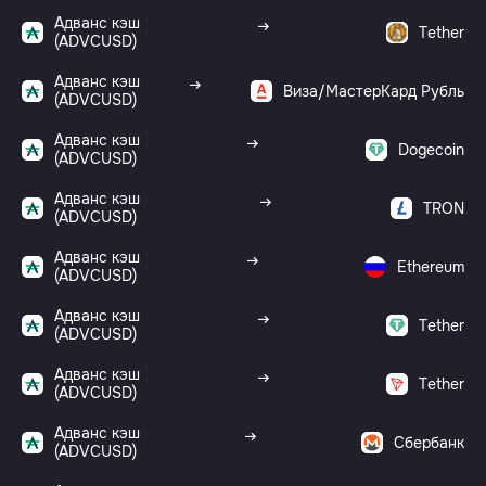
Адванс кэш
Tether
(ADVCUSD)
Адванс кэш
Виза/МастерКард Рубль
(ADVCUSD)
Адванс кэш
Dogecoin
(ADVCUSD)
Адванс кэш
TRON
(ADVCUSD)
Адванс кэш
Ethereum
(ADVCUSD)
Адванс кэш
Tether
(ADVCUSD)
Адванс кэш
Tether
(ADVCUSD)
Адванс кэш
Сбербанк
(ADVCUSD)