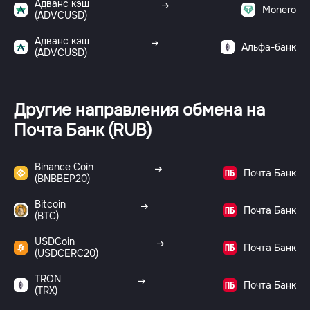
Адванс кэш
Monero
(ADVCUSD)
Адванс кэш
Альфа-банк
(ADVCUSD)
Другие направления обмена на
Почта Банк (RUB)
Binance Coin
Почта Банк
(BNBBEP20)
Bitcoin
Почта Банк
(BTC)
USDCoin
Почта Банк
(USDCERC20)
TRON
Почта Банк
(TRX)