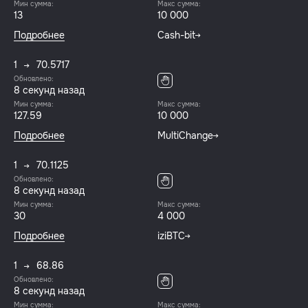
Мин сумма:
Макс сумма:
13
10 000
Подробнее
Cash-bit
1
70.5717
Обновлено:
8 секунд назад
Мин сумма:
Макс сумма:
127.59
10 000
Подробнее
MultiChange
1
70.1125
Обновлено:
8 секунд назад
Мин сумма:
Макс сумма:
30
4 000
Подробнее
iziBTC
1
68.86
Обновлено:
8 секунд назад
Мин сумма:
Макс сумма: