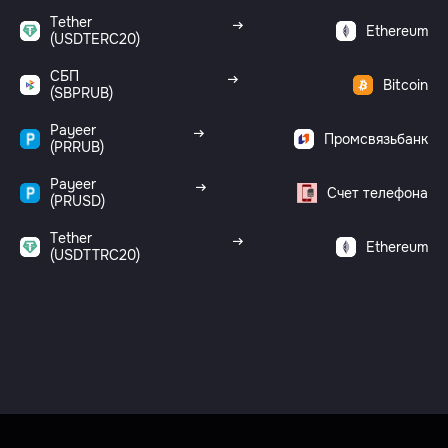
Tether
Ethereum
(USDTERC20)
СБП
Bitcoin
(SBPRUB)
Payeer
Промсвязьбанк
(PRRUB)
Payeer
Счет телефона
(PRUSD)
Tether
Ethereum
(USDTTRC20)