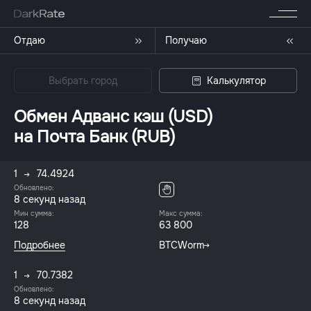
Отдаю
Получаю
Выбрать город
Калькулятор
Обмен Адванс кэш (USD)
на Почта Банк (RUB)
1
74.4924
Обновлено:
8 секунд назад
Мин сумма:
Макс сумма:
128
63 800
Подробнее
BTCWorm
1
70.7382
Обновлено:
8 секунд назад