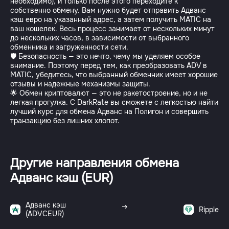
необходимо), и только после этого переходите к
собственно обмену. Вам нужно будет отправить Адванс
кэш евро на указанный адрес, а затем получить MATIC на
ваш кошелек. Весь процесс занимает от нескольких минут
до нескольких часов, в зависимости от выбранного
обменника и загруженности сети.
🛡️ Безопасность — это нечто, чему мы уделяем особое
внимание. Поэтому перед тем, как преобразовать ADV в
MATIC, убедитесь, что выбранный обменник имеет хорошие
отзывы и надежные механизмы защиты.
🌟 Обмен криптовалют — это не ракетостроение, но и не
легкая прогулка. С DarkRate вы сможете с легкостью найти
лучший курс для обмена Адванс на Полигон и совершить
транзакцию без лишних хлопот.
Другие направления обмена
Адванс кэш (EUR)
Адванс кэш
Ripple
(ADVCEUR)