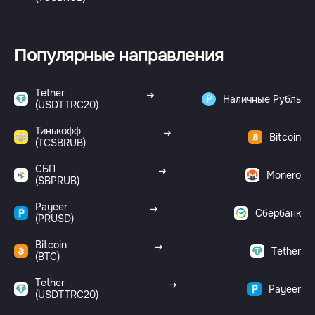
Популярные направления
Tether
Наличные Рубль
(USDTTRC20)
Тинькофф
Bitcoin
(TCSBRUB)
СБП
Monero
(SBPRUB)
Payeer
Сбербанк
(PRUSD)
Bitcoin
Tether
(BTC)
Tether
Payeer
(USDTTRC20)