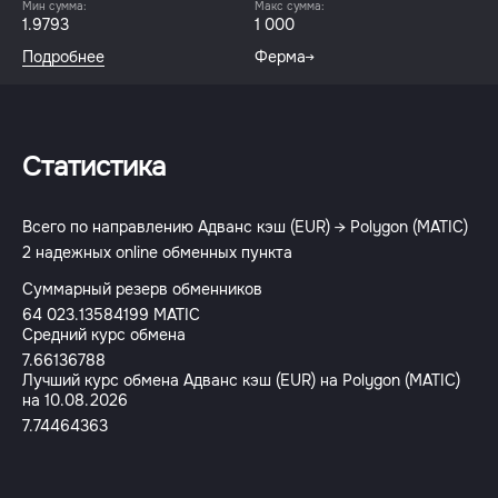
Мин сумма:
Макс сумма:
1.9793
1 000
Подробнее
Ферма
Статистика
Всего по направлению Адванс кэш (EUR) → Polygon (MATIC)
2 надежных online обменных пункта
Суммарный резерв обменников
64 023.13584199 MATIC
Средний курс обмена
7.66136788
Лучший курс обмена Адванс кэш (EUR) на Polygon (MATIC)
на 10.08.2026
7.74464363