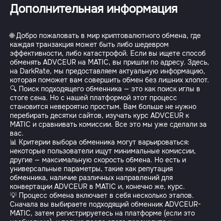
Дополнительная информация
🌐 Добро пожаловать в мир криптовалютного обмена, где
каждая транзакция может быть либо шедевром
эффективности, либо катастрофой. Если вы ищете способ
обменять ADVCEUR на MATIC, вы пришли по адресу. Здесь,
на DarkRate, мы предоставляем актуальную информацию,
которая поможет вам совершить обмен без лишних хлопот.
🔍 Поиск подходящего обменника — это как поиск иглы в
стоге сена. Но с нашей платформой этот процесс
становится невероятно простым. Вам больше не нужно
перебирать десятки сайтов, изучать курс ADVCEUR к
MATIC и сравнивать комиссии. Все это мы уже сделали за
вас.
📊 Критерии выбора обменника могут варьироваться:
некоторые пользователи ищут минимальные комиссии,
другие — максимальную скорость обмена. Но есть и
универсальные параметры, такие как репутация
обменника, наличие различных направлений для
конвертации ADVCEUR в MATIC и, конечно же, курс.
💡 Процесс обмена включает в себя несколько этапов.
Сначала вы выбираете подходящий обменник ADVCEUR-
MATIC, затем регистрируетесь на платформе (если это