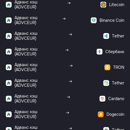
Адванс кэш
Litecoin
(ADVCEUR)
Адванс кэш
Binance Coin
(ADVCEUR)
Адванс кэш
Tether
(ADVCEUR)
Адванс кэш
Сбербанк
(ADVCEUR)
Адванс кэш
TRON
(ADVCEUR)
Адванс кэш
Tether
(ADVCEUR)
Адванс кэш
Cardano
(ADVCEUR)
Адванс кэш
Dogecoin
(ADVCEUR)
Адванс кэш
Tether