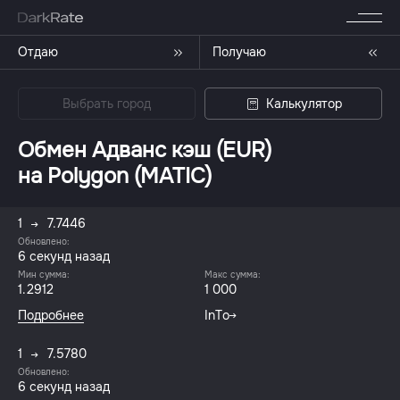
Отдаю
Получаю
Выбрать город
Калькулятор
Обмен Адванс кэш (EUR)
на Polygon (MATIC)
1
7.7446
Обновлено:
6 секунд назад
Мин сумма:
Макс сумма:
1.2912
1 000
Подробнее
InTo
1
7.5780
Обновлено:
6 секунд назад