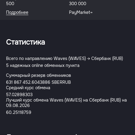
500
300 000
Подробнее
PayMarket
Статистика
Всего по направлению Waves (WAVES) → Сбербанк (RUB)
5 надежных online обменных пункта
Суммарный резерв обменников
631 867 452.6043886 SBERRUB
Средний курс обмена
57.02898303
Лучший курс обмена Waves (WAVES) на Сбербанк (RUB) на
09.08.2026
60.25118759