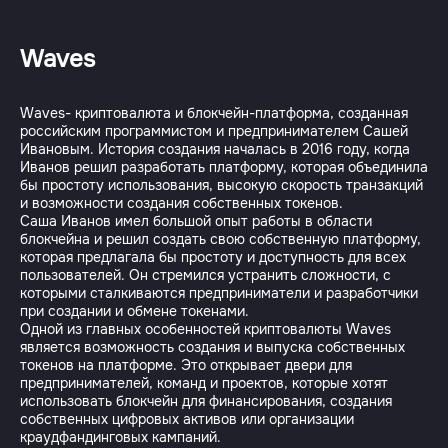
Waves
Waves- криптовалюта и блокчейн-платформа, созданная
российским программистом и предпринимателем Сашей
Ивановым. История создания началась в 2016 году, когда
Иванов решил разработать платформу, которая объединила
бы простоту использования, высокую скорость транзакций
и возможности создания собственных токенов.
Саша Иванов имел большой опыт работы в области
блокчейна и решил создать свою собственную платформу,
которая предлагала бы простоту и доступность для всех
пользователей. Он стремился устранить сложности, с
которыми сталкиваются предприниматели и разработчики
при создании и обмене токенами.
Одной из главных особенностей криптовалюты Waves
является возможность создания и выпуска собственных
токенов на платформе. Это открывает двери для
предпринимателей, команд и проектов, которые хотят
использовать блокчейн для финансирования, создания
собственных цифровых активов или организации
краудфандинговых кампаний.