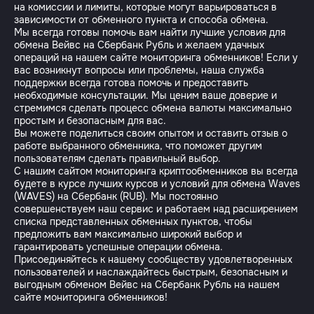
на комиссии и лимиты, которые могут варьироваться в
зависимости от обменного пункта и способа обмена.
Мы всегда готовы помочь вам найти лучшие условия для
обмена Вейвс на Сбербанк Рубль и желаем удачных
операций на нашем сайте мониторинга обменников! Если у
вас возникнут вопросы или проблемы, наша служба
поддержки всегда готова помочь и предоставить
необходимые консультации. Мы ценим ваше доверие и
стремимся сделать процесс обмена валюты максимально
простым и безопасным для вас.
Вы можете поделиться своим опытом и оставить отзыв о
работе выбранного обменника, что поможет другим
пользователям сделать правильный выбор.
С нашим сайтом мониторинга криптообменников вы всегда
будете в курсе лучших курсов и условий для обмена Waves
(WAVES) на Сбербанк (RUB). Мы постоянно
совершенствуем наш сервис и работаем над расширением
списка представленных обменных пунктов, чтобы
предложить вам максимально широкий выбор и
гарантировать успешные операции обмена.
Присоединяйтесь к нашему сообществу удовлетворенных
пользователей и наслаждайтесь быстрым, безопасным и
выгодным обменом Вейвс на Сбербанк Рубль на нашем