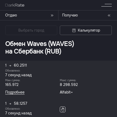
Отдаю
Получаю
Выбрать город
Калькулятор
Обмен Waves (WAVES)
на Сбербанк (RUB)
1
60.2511
Обновлено:
8 секунд назад
Мин сумма:
Макс сумма:
165.972
8 298.592
Подробнее
Alfabit
1
58.1257
Обновлено:
8 секунд назад