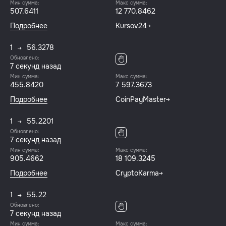
Мин сумма:
Макс сумма:
507.6411
12 770.8462
Подробнее
Kursov24
1
56.3278
Обновлено:
8 секунд назад
Мин сумма:
Макс сумма:
455.8420
7 597.3673
Подробнее
CoinPayMaster
1
55.2201
Обновлено:
8 секунд назад
Мин сумма:
Макс сумма:
905.4662
18 109.3245
Подробнее
CryptoKarma
1
55.22
Обновлено:
8 секунд назад
Мин сумма:
Макс сумма: